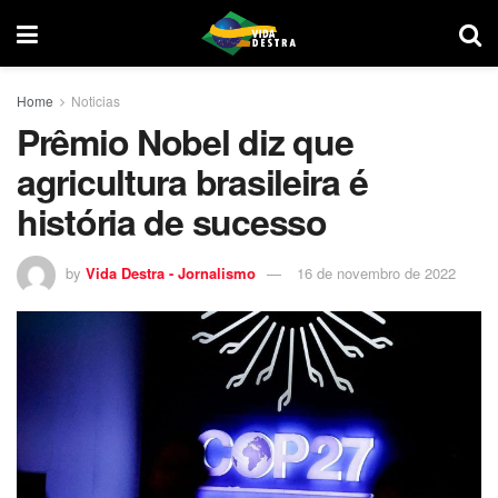
Home
Noticias
Prêmio Nobel diz que
agricultura brasileira é
história de sucesso
by
Vida Destra - Jornalismo
16 de novembro de 2022