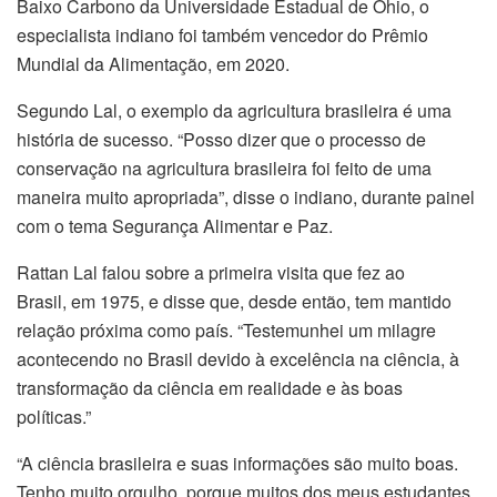
Baixo Carbono da Universidade Estadual de Ohio, o
especialista indiano foi também vencedor do Prêmio
Mundial da Alimentação, em 2020.
Segundo Lal, o exemplo da agricultura brasileira é uma
história de sucesso. “Posso dizer que o processo de
conservação na agricultura brasileira foi feito de uma
maneira muito apropriada”, disse o indiano, durante painel
com o tema Segurança Alimentar e Paz.
Rattan Lal falou sobre a primeira visita que fez ao
Brasil, em 1975, e disse que, desde então, tem mantido
relação próxima como país. “Testemunhei um milagre
acontecendo no Brasil devido à excelência na ciência, à
transformação da ciência em realidade e às boas
políticas.”
“A ciência brasileira e suas informações são muito boas.
Tenho muito orgulho, porque muitos dos meus estudantes