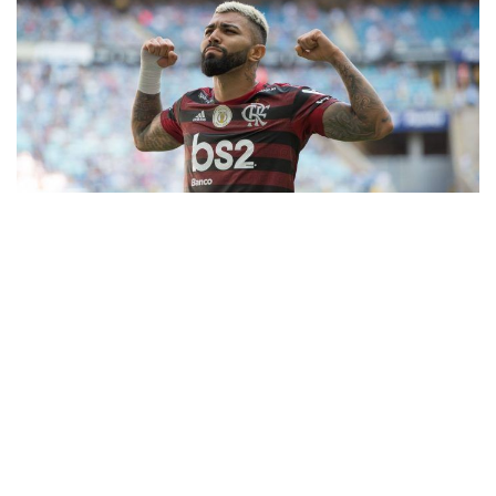
9
Número ganhou importância desde o
brilho de Pelé na Copa de 58