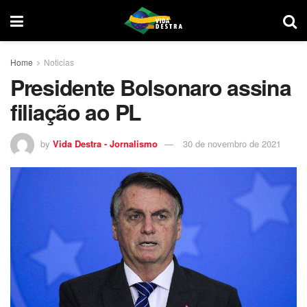
Home
Noticias
Presidente Bolsonaro assina
filiação ao PL
by
Vida Destra - Jornalismo
30 de novembro de 2021