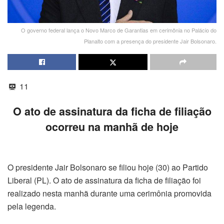
O governo federal lança o Novo Marco de Garantias em cerimônia no Palácio do
Planalto com a presença do presidente Jair Bolsonaro.
11
O ato de assinatura da ficha de filiação
ocorreu na manhã de hoje
O presidente Jair Bolsonaro se filiou hoje (30) ao Partido
Liberal (PL). O ato de assinatura da ficha de filiação foi
realizado nesta manhã durante uma cerimônia promovida
pela legenda.