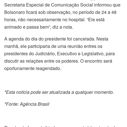
Secretaria Especial de Comunicação Social informou que
Bolsonaro ficará sob observação, no período de 24 a 48
horas, não necessariamente no hospital. “Ele está
animado e passa bem”, diz a nota.
A agenda do dia do presidente foi cancelada. Nesta
manhã, ele participaria de uma reunião entres os
presidentes do Judiciário, Executivo e Legislativo, para
discutir as relações entre os poderes. O encontro será
oportunamente reagendado.
*Esta notícia pode ser atualizada a qualquer momento.
*Fonte: Agência Brasil