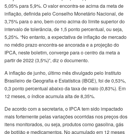
5,05% para 5,9%. O valor encontra-se acima da meta de
inflação, definida pelo Conselho Monetário Nacional, de
3,75% para o ano, bem como acima do limite superior do
intervalo de tolerância, de 1,5 ponto percentual, ou seja,
5,25%. “No entanto, a expectativa de inflação de mercado
no médio prazo encontra-se ancorada e a projeção do
IPCA, neste boletim, converge para o centro da meta a
partir de 2022 (3,5%)”, diz o documento.
A inflação de junho, último mês divulgado pelo Instituto
Brasileiro de Geografia e Estatística (IBGE), foi de 0,53%,
0,3 ponto percentual abaixo da taxa de maio (0,83%). Em
12 meses, o índice acumula alta de 8,35%.
De acordo com a secretaria, o IPCA tem sido impactado
mais fortemente pelas variações ocorridas nos preços dos
itens monitorados, ou seja, produtos como gasolina, gás
de botijão e medicamentos. No acumulado em 12 meses