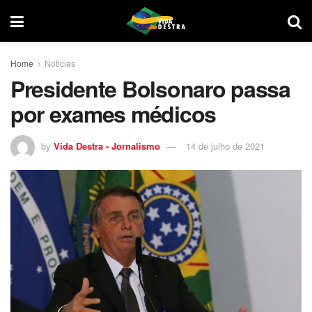
Home
Noticias
Presidente Bolsonaro passa
por exames médicos
by
Vida Destra - Jornalismo
14 de julho de 2021