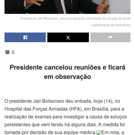
Presidente Jair Bolsonaro, discursa durante solenidade de sanção da lei de
capitalização da Eletrobrás
5
Presidente cancelou reuniões e ficará
em observação
O presidente Jair Bolsonaro deu entrada, hoje (14), no
Hospital das Forças Armadas (HFA), em Brasília, para a
realização de exames para investigar a causa de soluços
persistentes que vem tendo há alguns dias. A medida foi
tomada por decisão de sua equipe médica.
Em nota, a