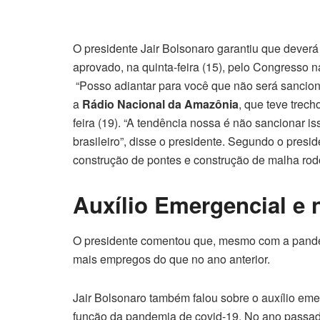
O presidente Jair Bolsonaro garantiu que deverá 
aprovado, na quinta-feira (15), pelo Congresso 
“Posso adiantar para você que não será sanciona
a
Rádio Nacional da Amazônia
, que teve trec
feira (19). “A tendência nossa é não sancionar is
brasileiro”, disse o presidente. Segundo o pres
construção de pontes e construção de malha rodo
Auxílio Emergencial e
O presidente comentou que, mesmo com a pande
mais empregos do que no ano anterior.
Jair Bolsonaro também falou sobre o auxílio em
função da pandemia de covid-19. No ano passad