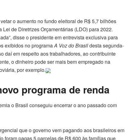
vetar o aumento no fundo eleitoral de R$ 5,7 bilhões
na Lei de Diretrizes Orçamentárias (LDO) para 2022.
da”, disse o presidente em entrevista exclusiva para
hos exibidos no programa
A Voz do Brasil
desta segunda-
so daí em respeito aos trabalhadores, ao contribuinte
idente, o dinheiro pode ser mais bem empregado na
viária, por exemplo.
 novo programa de renda
mia o Brasil conseguiu encerrar o ano passado com
ergencial que o governo vem pagando aos brasileiros em
o foram pagas 5 parcelas de R$ 600 às famílias que