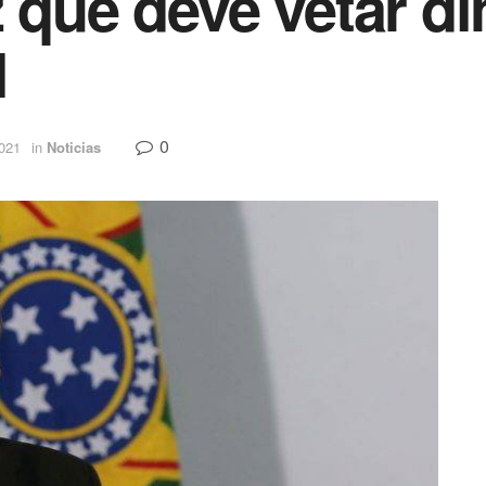
 que deve vetar di
l
0
2021
in
Noticias