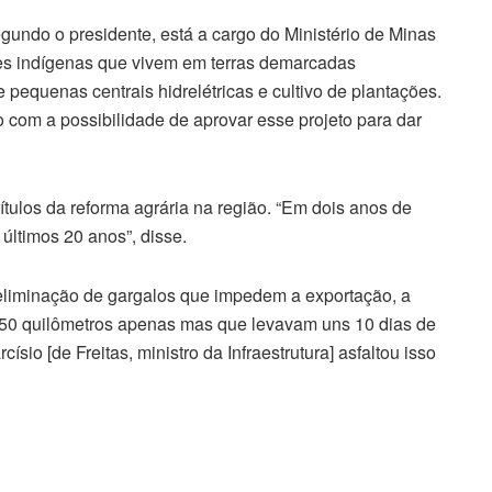
egundo o presidente, está a cargo do Ministério de Minas
es indígenas que vivem em terras demarcadas
pequenas centrais hidrelétricas e cultivo de plantações.
com a possibilidade de aprovar esse projeto para dar
ítulos da reforma agrária na região. “Em dois anos de
 últimos 20 anos”, disse.
eliminação de gargalos que impedem a exportação, a
50 quilômetros apenas mas que levavam uns 10 dias de
io [de Freitas, ministro da Infraestrutura] asfaltou isso