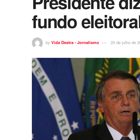
Presidente diz
fundo eleitora
by
Vida Destra - Jornalismo
20 de julho de 