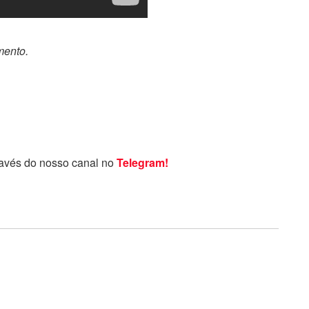
mento.
ravés do nosso canal no
Telegram!