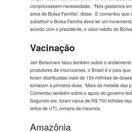
comprovassem necessidade. “Nós gastamos em a
anos de Bolsa Família”, disse. E comentou que 
substituir o Bolsa Família deve ter um incremen
acordo com o presidente, o valor médio do Bols
Vacinação
Jair Bolsonaro falou também sobre o andamento 
produtores de imunizantes, o Brasil é o país qu
foram distribuídas mais de 150 milhões de dose
tomaram a primeira dose. “Mais da metade das p
Comentou também sobre o apoio do governo fede
Segundo ele, foram cerca de R$ 700 bilhões rep
leitos de UTI, compra de insumos.
Amazônia