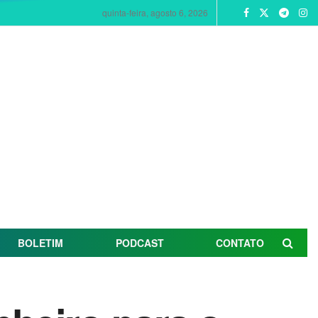
quinta-feira, agosto 6, 2026
BOLETIM
PODCAST
CONTATO