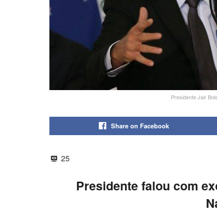
Presidente Jair Bol
Share on Facebook
25
Presidente falou com ex
N