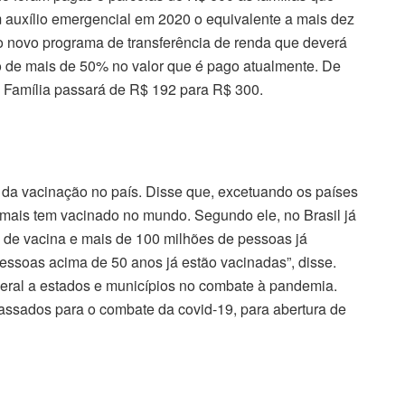
uxílio emergencial em 2020 o equivalente a mais dez
o novo programa de transferência de renda que deverá
to de mais de 50% no valor que é pago atualmente. De
a Família passará de R$ 192 para R$ 300.
da vacinação no país. Disse que, excetuando os países
e mais tem vacinado no mundo. Segundo ele, no Brasil já
s de vacina e mais de 100 milhões de pessoas já
essoas acima de 50 anos já estão vacinadas”, disse.
ral a estados e municípios no combate à pandemia.
assados para o combate da covid-19, para abertura de