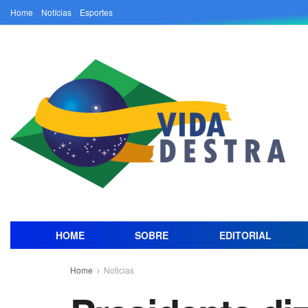
Home
Notícias
Esportes
HOME
SOBRE
EDITORIAL
Home
Noticias