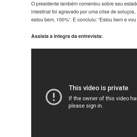
O presidente também comentou sobre seu estado
intestinal foi agravado por uma crise de soluços,
estou bem, 100%”. E concluiu: “Estou bem e vou 
Assista a íntegra da entrevista: