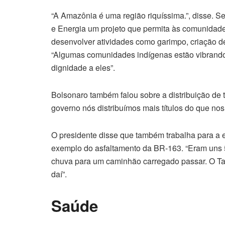
“A Amazônia é uma região riquíssima.”, disse. S
e Energia um projeto que permita às comunidad
desenvolver atividades como garimpo, criação de 
“Algumas comunidades indígenas estão vibrando 
dignidade a eles”.
Bolsonaro também falou sobre a distribuição de t
governo nós distribuímos mais títulos do que nos
O presidente disse que também trabalha para a 
exemplo do asfaltamento da BR-163. “Eram uns 
chuva para um caminhão carregado passar. O Tarcís
daí”.
Saúde