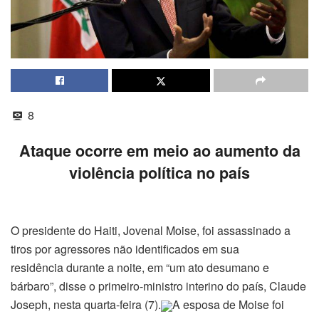
8
Ataque ocorre em meio ao aumento da
violência política no país
O presidente do Haiti, Jovenal Moise, foi assassinado a
tiros por agressores não identificados em sua
residência durante a noite, em “um ato desumano e
bárbaro”, disse o primeiro-ministro interino do país, Claude
Joseph, nesta quarta-feira (7).
A esposa de Moise foi