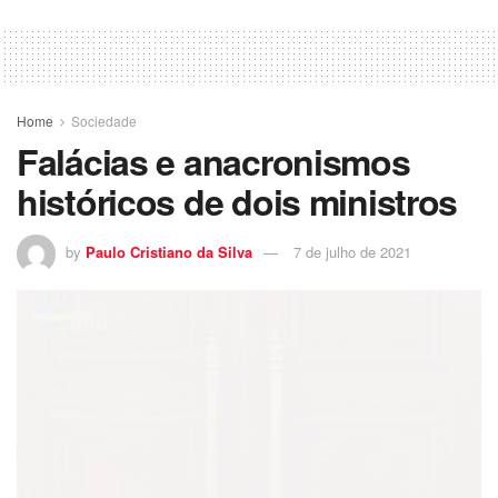
Home
Sociedade
Falácias e anacronismos
históricos de dois ministros
by
Paulo Cristiano da Silva
7 de julho de 2021