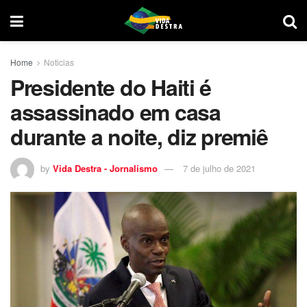
Home
Noticias
Presidente do Haiti é
assassinado em casa
durante a noite, diz premiê
by
Vida Destra - Jornalismo
7 de julho de 2021