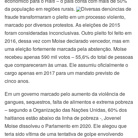
econômico para o Haiti – o país conta com mais de 50%
da população em regiões rurais.
Diversas denúncias de
fraude transformaram o pleito em um processo violento,
marcado por diversos protestos. As eleições de 2015
foram consideradas inconclusivas. Outro pleito foi feito em
2016, dessa vez com Moise declarado vencedor, mas em
uma eleição fortemente marcada pela abstenção. Moise
recebeu apenas 590 mil votos – 55,6% do total de pessoas
que compareceram às urnas. Ele assumiu oficialmente o
cargo apenas em 2017 para um mandato previsto de
cinco anos.
Em um governo marcado pelo aumento da violência de
gangues, sequestros, falta de alimentos e extrema pobreza
– segundo a Organização das Nações Unidas, 60% dos
haitianos estão abaixo da linha de pobreza -, Jovenel
Moise dissolveu o Parlamento em 2020. Ele alegou que
teria sido vítima de uma tentativa de golpe envolvendo