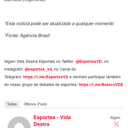
*Esta notícia pode ser atualizada a qualquer momento
*Fonte: Agência Brasil
Sigam Vida Destra Esportes no Twitter:
, no
@EsportesVD
Instagram:
no Canal do
@esportes_vd
,
Telegram:
e venham participar também
https://t.me/EsportesVD
do nosso grupo de debates de esportes:
https://t.me/BotecoVDE
Sobre
Últimos Posts
Esportes - Vida
Sigam
Destra