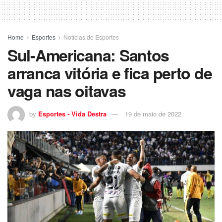
Home
Esportes
Notícias de Esportes
Sul-Americana: Santos
arranca vitória e fica perto de
vaga nas oitavas
by
Esportes - Vida Destra
19 de maio de 2022