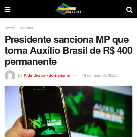
Home
Noticias
Presidente sanciona MP que
torna Auxílio Brasil de R$ 400
permanente
by
Vida Destra - Jornalismo
19 de maio de 2022