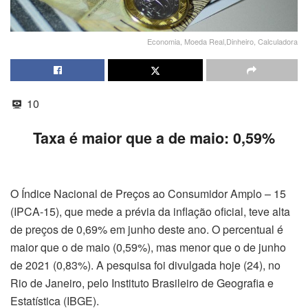
Economia, Moeda Real,Dinheiro, Calculadora
10
Taxa é maior que a de maio: 0,59%
O Índice Nacional de Preços ao Consumidor Amplo – 15
(IPCA-15), que mede a prévia da inflação oficial, teve alta
de preços de 0,69% em junho deste ano. O percentual é
maior que o de maio (0,59%), mas menor que o de junho
de 2021 (0,83%). A pesquisa foi divulgada hoje (24), no
Rio de Janeiro, pelo Instituto Brasileiro de Geografia e
Estatística (IBGE).