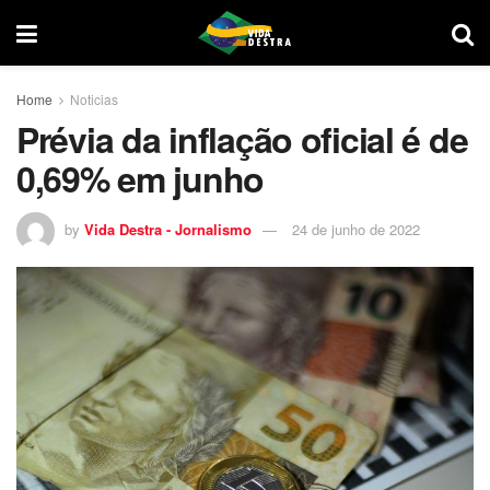
Home
Noticias
Prévia da inflação oficial é de
0,69% em junho
by
Vida Destra - Jornalismo
24 de junho de 2022