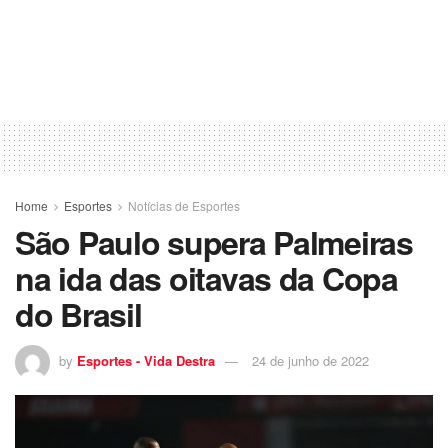
Home
Esportes
Notícias de Esportes
São Paulo supera Palmeiras
na ida das oitavas da Copa
do Brasil
by
Esportes - Vida Destra
24 de junho de 2022