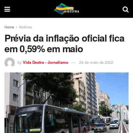
Home
Noticias
Prévia da inflação oficial fica
em 0,59% em maio
by
Vida Destra - Jornalismo
24 de maio de 2022