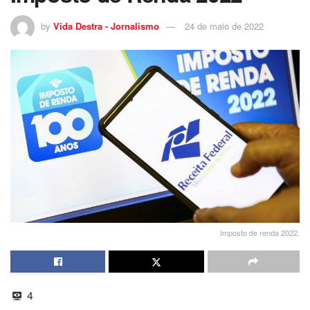
by
Vida Destra - Jornalismo
24 de maio de 2022
Imposto de renda 2022.
4