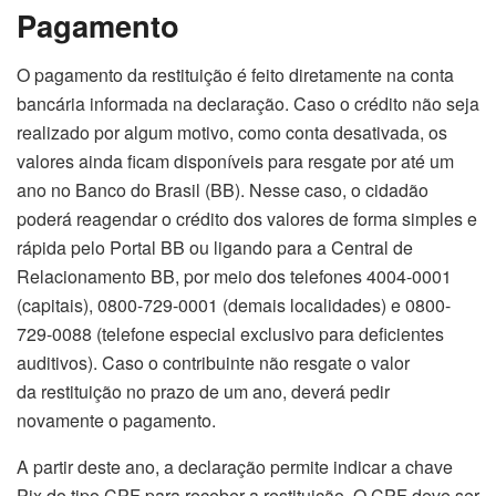
Pagamento
O pagamento da restituição é feito diretamente na conta
bancária informada na declaração. Caso o crédito não seja
realizado por algum motivo, como conta desativada, os
valores ainda ficam disponíveis para resgate por até um
ano no Banco do Brasil (BB). Nesse caso, o cidadão
poderá reagendar o crédito dos valores de forma simples e
rápida pelo Portal BB ou ligando para a Central de
Relacionamento BB, por meio dos telefones 4004-0001
(capitais), 0800-729-0001 (demais localidades) e 0800-
729-0088 (telefone especial exclusivo para deficientes
auditivos). Caso o contribuinte não resgate o valor
da restituição no prazo de um ano, deverá pedir
novamente o pagamento.
A partir deste ano, a declaração permite indicar a chave
Pix do tipo CPF para receber a restituição. O CPF deve ser