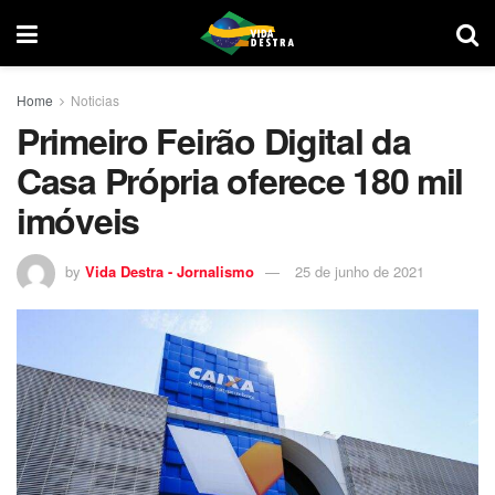
Home
Noticias
Primeiro Feirão Digital da
Casa Própria oferece 180 mil
imóveis
by
Vida Destra - Jornalismo
25 de junho de 2021