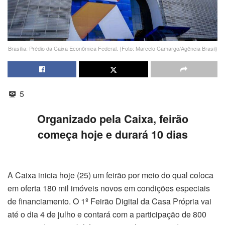
Brasília: Prédio da Caixa Econômica Federal. (Foto: Marcelo Camargo/Agência Brasil)
5
Organizado pela Caixa, feirão
começa hoje e durará 10 dias
A Caixa inicia hoje (25) um feirão por meio do qual coloca
em oferta 180 mil imóveis novos em condições especiais
de financiamento. O 1º Feirão Digital da Casa Própria vai
até o dia 4 de julho e contará com a participação de 800