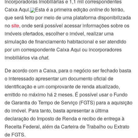
incorporadoras imobiliárias e 1,1 mil correspondentes
Caixa Aqui.
Esta é a primeira edição
online
do feirão,
que será feito por meio de uma plataforma disponibilizada
no
site
, onde será possível acessar informações sobre os
imóveis ofertados, escolher o imóvel, realizar uma
simulação de financiamento habitacional e ser atendido
por um correspondente Caixa Aqui ou incorporadores
imobiliários via
chat
.
De acordo com a Caixa, para o negócio ser fechado basta
o interessado apresentar um documento oficial de
identificação e um comprovante de renda atualizado,
emitido no máximo há 2 meses. É possível usar o Fundo
de Garantia do Tempo de Serviço (FGTS) para a aquisição
do imóvel. Para tanto, basta apresentar a última
declaração do Imposto de Renda e recibo de entrega à
Receita Federal, além da Carteira de Trabalho ou Extrato
de FGTS.