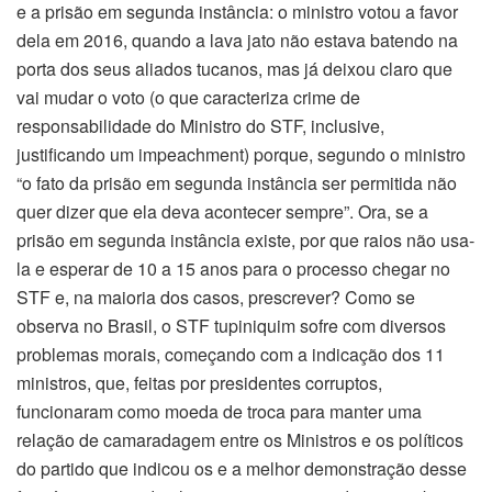
e a prisão em segunda instância: o ministro votou a favor
dela em 2016, quando a lava jato não estava batendo na
porta dos seus aliados tucanos, mas já deixou claro que
vai mudar o voto (o que caracteriza crime de
responsabilidade do Ministro do STF, inclusive,
justificando um impeachment) porque, segundo o ministro
“o fato da prisão em segunda instância ser permitida não
quer dizer que ela deva acontecer sempre”. Ora, se a
prisão em segunda instância existe, por que raios não usa-
la e esperar de 10 a 15 anos para o processo chegar no
STF e, na maioria dos casos, prescrever? Como se
observa no Brasil, o STF tupiniquim sofre com diversos
problemas morais, começando com a indicação dos 11
ministros, que, feitas por presidentes corruptos,
funcionaram como moeda de troca para manter uma
relação de camaradagem entre os Ministros e os políticos
do partido que indicou os e a melhor demonstração desse