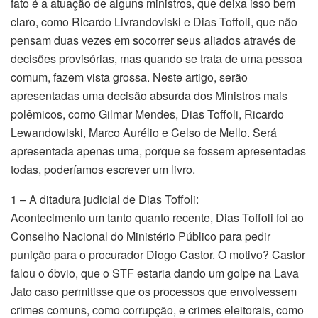
fato é a atuação de alguns ministros, que deixa isso bem
claro, como Ricardo Livrandoviski e Dias Toffoli, que não
pensam duas vezes em socorrer seus aliados através de
decisões provisórias, mas quando se trata de uma pessoa
comum, fazem vista grossa. Neste artigo, serão
apresentadas uma decisão absurda dos Ministros mais
polêmicos, como Gilmar Mendes, Dias Toffoli, Ricardo
Lewandowiski, Marco Aurélio e Celso de Mello. Será
apresentada apenas uma, porque se fossem apresentadas
todas, poderíamos escrever um livro.
1 – A ditadura judicial de Dias Toffoli:
Acontecimento um tanto quanto recente, Dias Toffoli foi ao
Conselho Nacional do Ministério Público para pedir
punição para o procurador Diogo Castor. O motivo? Castor
falou o óbvio, que o STF estaria dando um golpe na Lava
Jato caso permitisse que os processos que envolvessem
crimes comuns, como corrupção, e crimes eleitorais, como