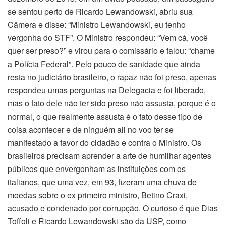
se sentou perto de Ricardo Lewandowski, abriu sua
Câmera e disse: “Ministro Lewandowski, eu tenho
vergonha do STF”. O Ministro respondeu: “Vem cá, você
quer ser preso?” e virou para o comissário e falou: “chame
a Polícia Federal”. Pelo pouco de sanidade que ainda
resta no judiciário brasileiro, o rapaz não foi preso, apenas
respondeu umas perguntas na Delegacia e foi liberado,
mas o fato dele não ter sido preso não assusta, porque é o
normal, o que realmente assusta é o fato desse tipo de
coisa acontecer e de ninguém ali no voo ter se
manifestado a favor do cidadão e contra o Ministro. Os
brasileiros precisam aprender a arte de humilhar agentes
públicos que envergonham as instituições com os
italianos, que uma vez, em 93, fizeram uma chuva de
moedas sobre o ex primeiro ministro, Betino Craxi,
acusado e condenado por corrupção. O curioso é que Dias
Toffoli e Ricardo Lewandowski são da USP, como