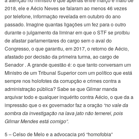
a atenção no ministro é que apenas entre março e maio de
2018, ele e Aécio Neves se falaram ao menos 46 vezes
por telefone, informação revelada em outubro do ano
passado. Imagine quantas ligações um fez para o outro
durante o julgamento da liminar em que o STF se proibiu
de afastar parlamentares do cargo sem o aval do
Congresso, o que garantiu, em 2017, o retorno de Aécio,
afastado por decisão da primeira turma, ao cargo de
Senador . A grande questão é: o que tanto conversam um
Ministro de um Tribunal Superior com um político que está
sempre nos holofotes da corrupção e crimes contra a
administração pública? Sabe se que Gilmar manda
arquivar todo e qualquer inquérito contra Aécio, o que da a
impressão que o ex governador faz a oração
“no vale da
sombra da investigação na lava jato não temerei, pois
Gilmar Mendes está comigo”.
5 – Celso de Melo e a advocacia pró “homofobia”