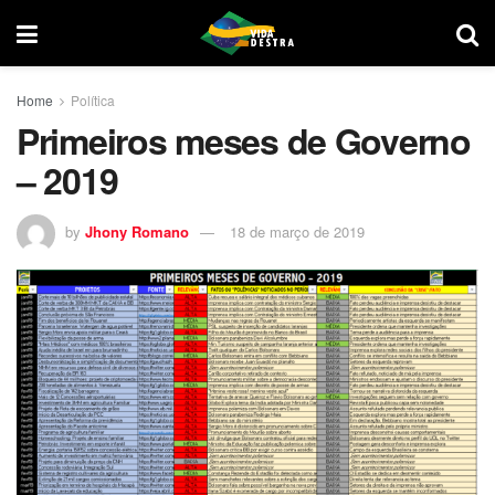
Home
Política
Primeiros meses de Governo
– 2019
by
Jhony Romano
18 de março de 2019