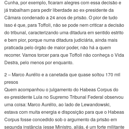
Cunha, por exemplo, ficaram alegres com essa decisão e
já trabalham para pedir liberdade ao ex-presidente da
Câmara condenado a 24 anos de prisão. O pior de tudo
isso é que, para Toffoli, não se pode nem criticar a decisão
do tribunal, caracterizando uma ditadura em sentido estrito
e bem pior, porque numa ditadura judiciária, ainda mais
praticada pelo órgão de maior poder, não há a quem
recorrer. Vamos torcer para que Toffoli não conheça o Vida
Destra, pelo menos por enquanto.
2 – Marco Aurélio e a canetada que quase soltou 170 mil
presos
Quem acompanhou o julgamento do Habeas Corpus do
ex-presidente Lula no Supremo Tribunal Federal observou
uma coisa: Marco Aurélio, ao lado de Lewandowski,
estava com muita energia e disposição para que o Habeas
Corpus fosse concedido sob o argumento da prisão em
segunda instância (esse Ministro, aliás, é um forte militante