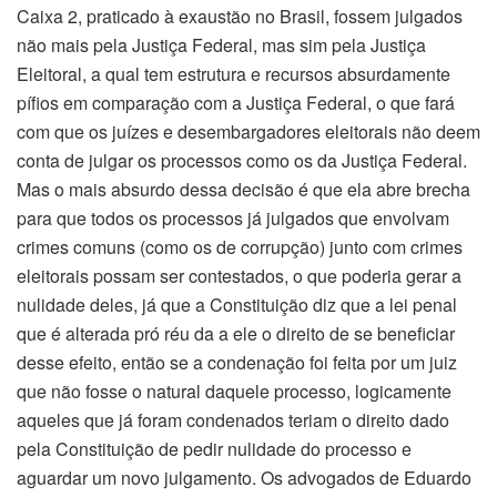
Caixa 2, praticado à exaustão no Brasil, fossem julgados
não mais pela Justiça Federal, mas sim pela Justiça
Eleitoral, a qual tem estrutura e recursos absurdamente
pífios em comparação com a Justiça Federal, o que fará
com que os juízes e desembargadores eleitorais não deem
conta de julgar os processos como os da Justiça Federal.
Mas o mais absurdo dessa decisão é que ela abre brecha
para que todos os processos já julgados que envolvam
crimes comuns (como os de corrupção) junto com crimes
eleitorais possam ser contestados, o que poderia gerar a
nulidade deles, já que a Constituição diz que a lei penal
que é alterada pró réu da a ele o direito de se beneficiar
desse efeito, então se a condenação foi feita por um juiz
que não fosse o natural daquele processo, logicamente
aqueles que já foram condenados teriam o direito dado
pela Constituição de pedir nulidade do processo e
aguardar um novo julgamento. Os advogados de Eduardo