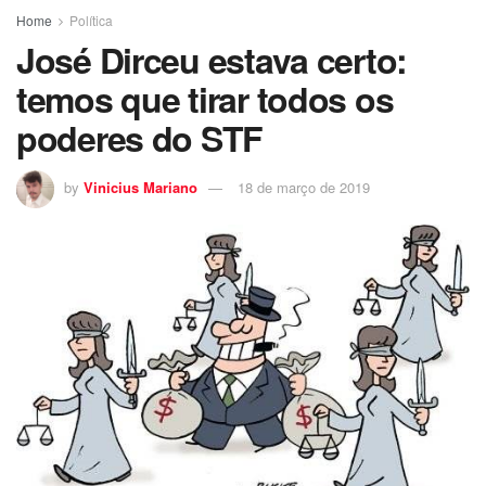
Home
Política
José Dirceu estava certo:
temos que tirar todos os
poderes do STF
by
Vinicius Mariano
18 de março de 2019