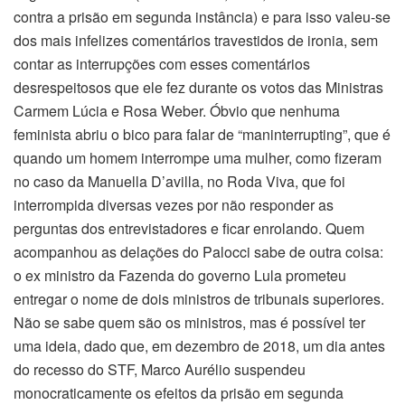
contra a prisão em segunda instância) e para isso valeu-se
dos mais infelizes comentários travestidos de ironia, sem
contar as interrupções com esses comentários
desrespeitosos que ele fez durante os votos das Ministras
Carmem Lúcia e Rosa Weber. Óbvio que nenhuma
feminista abriu o bico para falar de “maninterrupting”, que é
quando um homem interrompe uma mulher, como fizeram
no caso da Manuella D’avilla, no Roda Viva, que foi
interrompida diversas vezes por não responder as
perguntas dos entrevistadores e ficar enrolando. Quem
acompanhou as delações do Palocci sabe de outra coisa:
o ex ministro da Fazenda do governo Lula prometeu
entregar o nome de dois ministros de tribunais superiores.
Não se sabe quem são os ministros, mas é possível ter
uma ideia, dado que, em dezembro de 2018, um dia antes
do recesso do STF, Marco Aurélio suspendeu
monocraticamente os efeitos da prisão em segunda