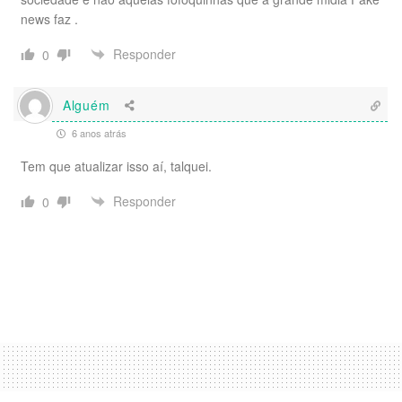
news faz .
Responder
0
Alguém
6 anos atrás
Tem que atualizar isso aí, talquei.
Responder
0