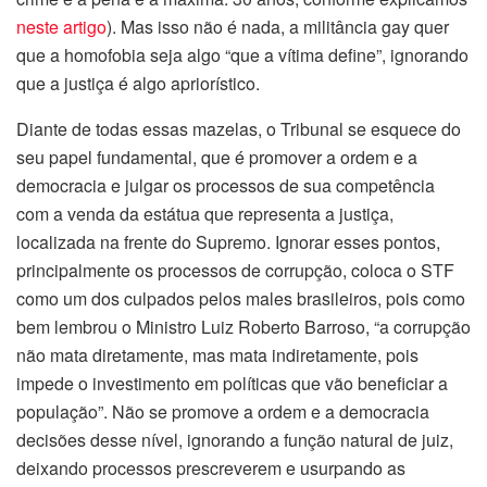
neste artigo
). Mas isso não é nada, a militância gay quer
que a homofobia seja algo “que a vítima define”, ignorando
que a justiça é algo apriorístico.
Diante de todas essas mazelas, o Tribunal se esquece do
seu papel fundamental, que é promover a ordem e a
democracia e julgar os processos de sua competência
com a venda da estátua que representa a justiça,
localizada na frente do Supremo. Ignorar esses pontos,
principalmente os processos de corrupção, coloca o STF
como um dos culpados pelos males brasileiros, pois como
bem lembrou o Ministro Luiz Roberto Barroso, “a corrupção
não mata diretamente, mas mata indiretamente, pois
impede o investimento em políticas que vão beneficiar a
população”. Não se promove a ordem e a democracia
decisões desse nível, ignorando a função natural de juiz,
deixando processos prescreverem e usurpando as