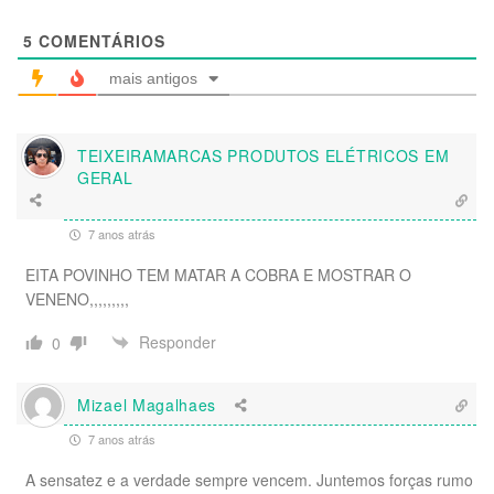
5
COMENTÁRIOS
mais antigos
TEIXEIRAMARCAS PRODUTOS ELÉTRICOS EM
GERAL
7 anos atrás
EITA POVINHO TEM MATAR A COBRA E MOSTRAR O
VENENO,,,,,,,,,
Responder
0
Mizael Magalhaes
7 anos atrás
A sensatez e a verdade sempre vencem. Juntemos forças rumo