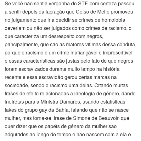
Se você não sentia vergonha do STF, com certeza passou
a sentir depois da lacração que Celso de Mello promoveu
no julgamento que iria decidir se crimes de homofobia
deveriam ou não ser julgados como crimes de racismo, o
que caracteriza um desrespeito com negros,
principalmente, que são as maiores vítimas dessa conduta,
porque o racismo é um crime inafiançável e imprescritível
e essas características são justas pelo fato de que negros
foram escravizados durante muito tempo na história
recente e essa escravidão gerou certas marcas na
sociedade, sendo o racismo uma delas. Citando muitas
frases de efeito relacionadas a ideologia de gênero, dando
indiretas para a Ministra Damares, usando estatísticas
fakes do grupo gay da Bahia, falando que não se nasce
mulher, mas torna-se, frase de Simone de Beauvoir, que
quer dizer que os papéis de gênero da mulher são
adquiridos ao longo do tempo e não nascem com a ela e