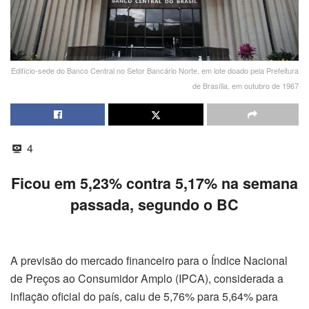
Edifício-sede do Banco Central no Setor Bancário Norte, em lote doado pela Prefeitura
de Brasília, em outubro de 1967
4
Ficou em 5,23% contra 5,17% na semana
passada, segundo o BC
A previsão do mercado financeiro para o Índice Nacional
de Preços ao Consumidor Amplo (IPCA), considerada a
inflação oficial do país, caiu de 5,76% para 5,64% para