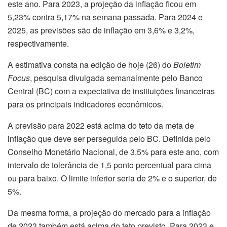
este ano. Para 2023, a projeção da inflação ficou em
5,23% contra 5,17% na semana passada. Para 2024 e
2025, as previsões são de inflação em 3,6% e 3,2%,
respectivamente.
A estimativa consta na edição de hoje (26) do
Boletim
Focus
, pesquisa divulgada semanalmente pelo Banco
Central (BC) com a expectativa de instituições financeiras
para os principais indicadores econômicos.
A previsão para 2022 está acima do teto da meta de
inflação que deve ser perseguida pelo BC. Definida pelo
Conselho Monetário Nacional, de 3,5% para este ano, com
intervalo de tolerância de 1,5 ponto percentual para cima
ou para baixo. O limite inferior seria de 2% e o superior, de
5%.
Da mesma forma, a projeção do mercado para a inflação
de 2023 também está acima do teto previsto. Para 2023 e