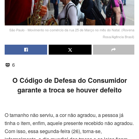
São Paulo - Movimento no comércio da rua 25 de Março no mês do Natal. (Rovena
Rosa/Agência Brasil)
6
O Código de Defesa do Consumidor
garante a troca se houver defeito
O tamanho não serviu, a cor não agradou, a pessoa já
tinha o item, enfim, aquele presente recebido não agradou.
Com isso, essa segunda-feira (26), torna-se,