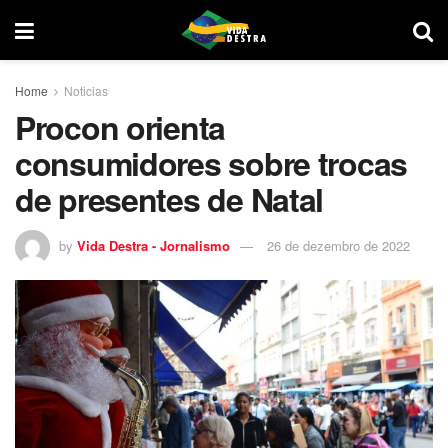
Home
Noticias
Procon orienta
consumidores sobre trocas
de presentes de Natal
by
Vida Destra - Jornalismo
26 de dezembro de 2022