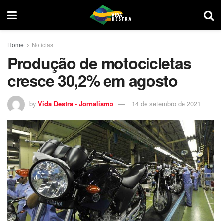
Home
Noticias
Produção de motocicletas
cresce 30,2% em agosto
by
Vida Destra - Jornalismo
14 de setembro de 2021