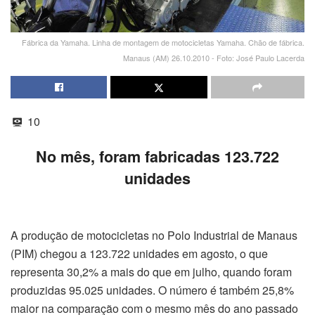
Fábrica da Yamaha. Linha de montagem de motocicletas Yamaha. Chão de fábrica.
Manaus (AM) 26.10.2010 - Foto: José Paulo Lacerda
10
No mês, foram fabricadas 123.722
unidades
A produção de motocicletas no Polo Industrial de Manaus
(PIM) chegou a 123.722 unidades em agosto, o que
representa 30,2% a mais do que em julho, quando foram
produzidas 95.025 unidades. O número é também 25,8%
maior na comparação com o mesmo mês do ano passado