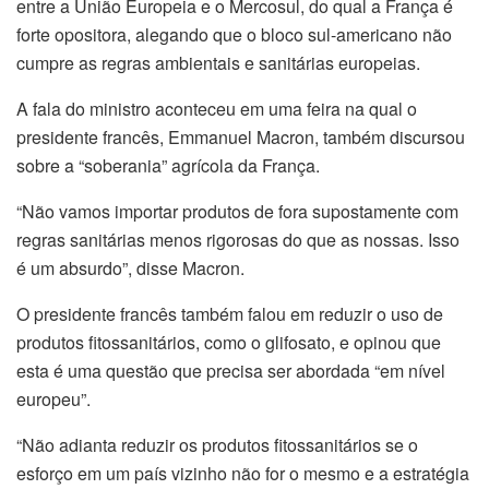
entre a União Europeia e o Mercosul, do qual a França é
forte opositora, alegando que o bloco sul-americano não
cumpre as regras ambientais e sanitárias europeias.
A fala do ministro aconteceu em uma feira na qual o
presidente francês, Emmanuel Macron, também discursou
sobre a “soberania” agrícola da França.
“Não vamos importar produtos de fora supostamente com
regras sanitárias menos rigorosas do que as nossas. Isso
é um absurdo”, disse Macron.
O presidente francês também falou em reduzir o uso de
produtos fitossanitários, como o glifosato, e opinou que
esta é uma questão que precisa ser abordada “em nível
europeu”.
“Não adianta reduzir os produtos fitossanitários se o
esforço em um país vizinho não for o mesmo e a estratégia