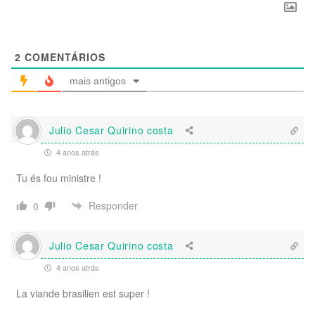
2
COMENTÁRIOS
mais antigos
Julio Cesar Quirino costa
4 anos atrás
Tu és fou ministre !
Responder
0
Julio Cesar Quirino costa
4 anos atrás
La viande brasilien est super !