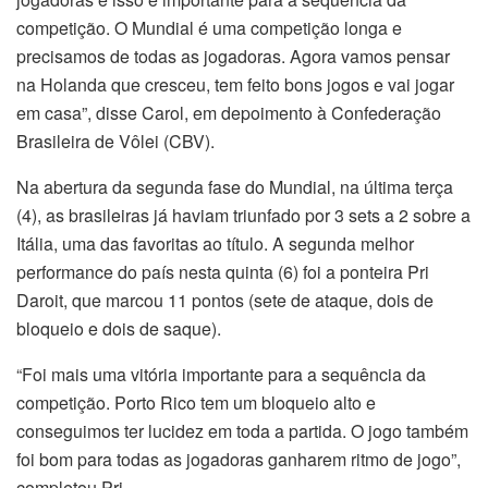
competição. O Mundial é uma competição longa e
precisamos de todas as jogadoras. Agora vamos pensar
na Holanda que cresceu, tem feito bons jogos e vai jogar
em casa”, disse Carol, em depoimento à Confederação
Brasileira de Vôlei (CBV).
Na abertura da segunda fase do Mundial, na última terça
(4), as brasileiras já haviam triunfado por 3 sets a 2 sobre a
Itália, uma das favoritas ao título. A segunda melhor
performance do país nesta quinta (6) foi a ponteira Pri
Daroit, que marcou 11 pontos (sete de ataque, dois de
bloqueio e dois de saque).
“Foi mais uma vitória importante para a sequência da
competição. Porto Rico tem um bloqueio alto e
conseguimos ter lucidez em toda a partida. O jogo também
foi bom para todas as jogadoras ganharem ritmo de jogo”,
completou Pri.