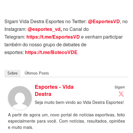
Sigam Vida Destra Esportes no Twitter:
@EsportesVD
, no
Instagram:
@esportes_vd
,
no Canal do
Telegram:
https://t.me/EsportesVD
e venham participar
também do nosso grupo de debates de
esportes:
https://t.me/BotecoVDE
Sobre
Últimos Posts
Esportes - Vida
Sigam
Destra
Seja muito bem-vindo ao Vida Destra Esportes!
A partir de agora um, novo portal de notícias esportivas, feito
especialmente para você. Com notícias, resultados, opiniões
e muito mais.