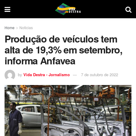
Home
Noticias
Produção de veículos tem
alta de 19,3% em setembro,
informa Anfavea
by
Vida Destra - Jornalismo
7 de outubro de 2022