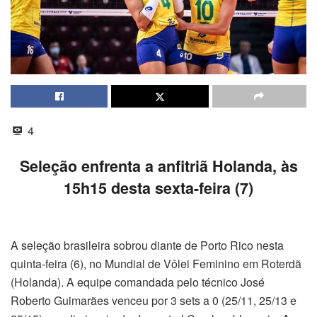
4
Seleção enfrenta a anfitriã Holanda, às
15h15 desta sexta-feira (7)
A seleção brasileira sobrou diante de Porto Rico nesta
quinta-feira (6), no Mundial de Vôlei Feminino em Roterdã
(Holanda). A equipe comandada pelo técnico José
Roberto Guimarães venceu por 3 sets a 0 (25/11, 25/13 e