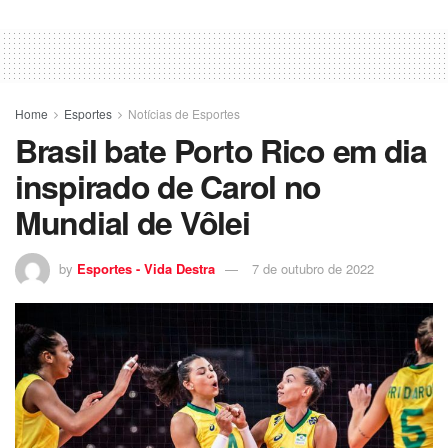
Home
Esportes
Notícias de Esportes
Brasil bate Porto Rico em dia
inspirado de Carol no
Mundial de Vôlei
by
Esportes - Vida Destra
7 de outubro de 2022