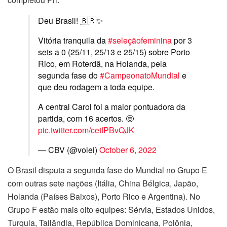
Deu Brasil! 🇧🇷✨
Vitória tranquila da
#seleçãofeminina
por 3
sets a 0 (25/11, 25/13 e 25/15) sobre Porto
Rico, em Roterdã, na Holanda, pela
segunda fase do
#CampeonatoMundial
e
que deu rodagem a toda equipe.
A central Carol foi a maior pontuadora da
partida, com 16 acertos. 🤩
pic.twitter.com/cetfPBvQJK
— CBV (@volei)
October 6, 2022
O Brasil disputa a segunda fase do Mundial no Grupo E
com outras sete nações (Itália, China Bélgica, Japão,
Holanda (Países Baixos), Porto Rico e Argentina). No
Grupo F estão mais oito equipes: Sérvia, Estados Unidos,
Turquia, Tailândia, República Dominicana, Polônia,