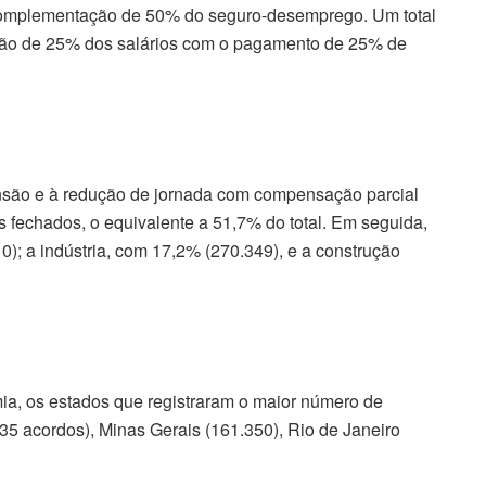
 complementação de 50% do seguro-desemprego. Um total
ção de 25% dos salários com o pagamento de 25% de
nsão e à redução de jornada com compensação parcial
 fechados, o equivalente a 51,7% do total. Em seguida,
); a indústria, com 17,2% (270.349), e a construção
ia, os estados que registraram o maior número de
35 acordos), Minas Gerais (161.350), Rio de Janeiro