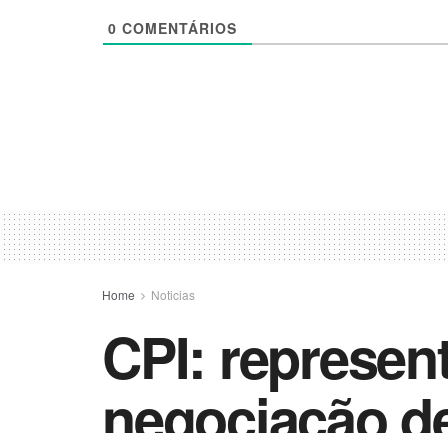
0
COMENTÁRIOS
Home
Noticias
CPI: represent
negociação de