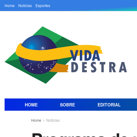
Home
Notícias
Esportes
HOME
SOBRE
EDITORIAL
Home
Noticias