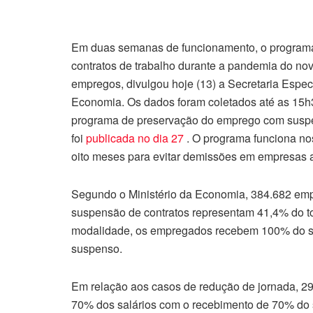
Em duas semanas de funcionamento, o programa 
contratos de trabalho durante a pandemia do nov
empregos, divulgou hoje (13) a Secretaria Espec
Economia. Os dados foram coletados até as 15h
programa de preservação do emprego com suspen
foi
publicada no dia 27
. O programa funciona n
oito meses para evitar demissões em empresas 
Segundo o Ministério da Economia, 384.682 em
suspensão de contratos representam 41,4% do to
modalidade, os empregados recebem 100% do se
suspenso.
Em relação aos casos de redução de jornada, 2
70% dos salários com o recebimento de 70% do