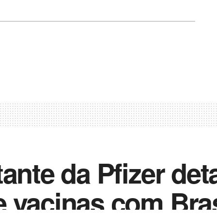
ante da Pfizer det
 vacinas com Bras