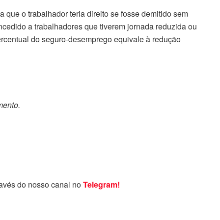
que o trabalhador teria direito se fosse demitido sem
ncedido a trabalhadores que tiverem jornada reduzida ou
percentual do seguro-desemprego equivale à redução
mento.
ravés do nosso canal no
Telegram!