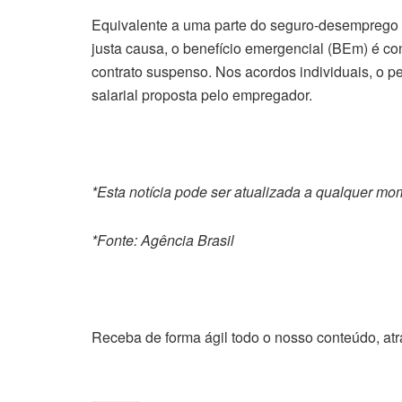
Equivalente a uma parte do seguro-desemprego a 
justa causa, o benefício emergencial (BEm) é co
contrato suspenso. Nos acordos individuais, o 
salarial proposta pelo empregador.
*Esta notícia pode ser atualizada a qualquer mo
*Fonte: Agência Brasil
Receba de forma ágil todo o nosso conteúdo, at