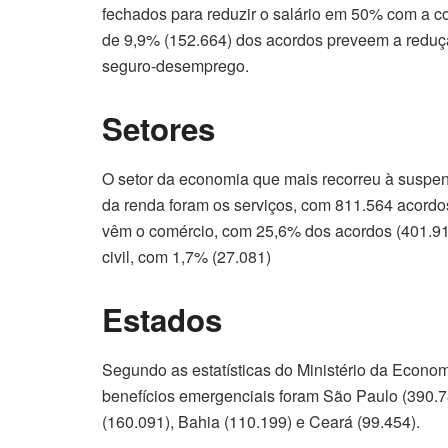
fechados para reduzir o salário em 50% com a
de 9,9% (152.664) dos acordos preveem a redu
seguro-desemprego.
Setores
O setor da economia que mais recorreu à suspe
da renda foram os serviços, com 811.564 acordos
vêm o comércio, com 25,6% dos acordos (401.910
civil, com 1,7% (27.081)
Estados
Segundo as estatísticas do Ministério da Econom
benefícios emergenciais foram São Paulo (390.7
(160.091), Bahia (110.199) e Ceará (99.454).