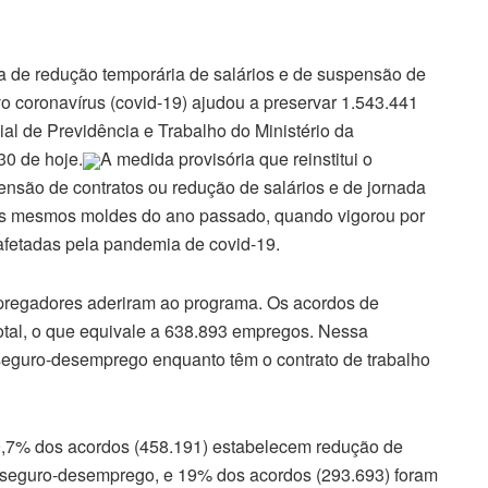
de redução temporária de salários e de suspensão de
o coronavírus (covid-19) ajudou a preservar 1.543.441
ial de Previdência e Trabalho do Ministério da
30 de hoje.
A medida provisória que reinstitui o
são de contratos ou redução de salários e de jornada
os mesmos moldes do ano passado, quando vigorou por
afetadas pela pandemia de covid-19.
pregadores aderiram ao programa. Os acordos de
tal, o que equivale a 638.893 empregos. Nessa
guro-desemprego enquanto têm o contrato de trabalho
9,7% dos acordos (458.191) estabelecem redução de
 seguro-desemprego, e 19% dos acordos (293.693) foram