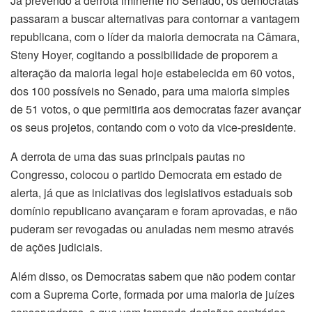
Já prevendo a derrota iminente no Senado, os democratas
passaram a buscar alternativas para contornar a vantagem
republicana, com o líder da maioria democrata na Câmara,
Steny Hoyer, cogitando a possibilidade de proporem a
alteração da maioria legal hoje estabelecida em 60 votos,
dos 100 possíveis no Senado, para uma maioria simples
de 51 votos, o que permitiria aos democratas fazer avançar
os seus projetos, contando com o voto da vice-presidente.
A derrota de uma das suas principais pautas no
Congresso, colocou o partido Democrata em estado de
alerta, já que as iniciativas dos legislativos estaduais sob
domínio republicano avançaram e foram aprovadas, e não
puderam ser revogadas ou anuladas nem mesmo através
de ações judiciais.
Além disso, os Democratas sabem que não podem contar
com a Suprema Corte, formada por uma maioria de juízes