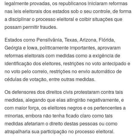
legalmente provadas, os republicanos iniciaram reformas
nas leis eleitorais dos estados sob o seu controle, de forma
a disciplinar o processo eleitoral e coibir situações que
possam permitir fraudes.
Estados como Pensilvânia, Texas, Arizona, Flórida,
Geórgia e Iowa, politicamente importantes, aprovaram
reformas eleitorais com medidas como a exigência de
identificação dos eleitores, restrições no voto antecipado e
no voto pelo correio, restrições no envio automático de
cédulas de votação, entre outras medidas.
Os defensores dos direitos civis protestaram contra tais
medidas, alegando que elas atingirão negativamente, e
com maior força, os eleitores negros e os pertencentes a
minorias, embora não tenha ficado claro como tais
medidas afetariam o direito destas pessoas ou como
atrapalharia sua participação no processo eleitoral.