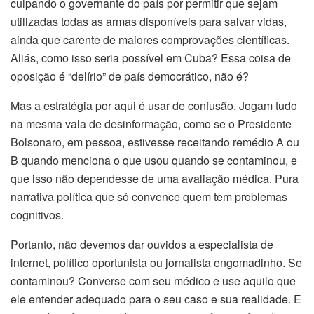
culpando o governante do país por permitir que sejam
utilizadas todas as armas disponíveis para salvar vidas,
ainda que carente de maiores comprovações científicas.
Aliás, como isso seria possível em Cuba? Essa coisa de
oposição é “delírio” de país democrático, não é?
Mas a estratégia por aqui é usar de confusão. Jogam tudo
na mesma vala de desinformação, como se o Presidente
Bolsonaro, em pessoa, estivesse receitando remédio A ou
B quando menciona o que usou quando se contaminou, e
que isso não dependesse de uma avaliação médica. Pura
narrativa política que só convence quem tem problemas
cognitivos.
Portanto, não devemos dar ouvidos a especialista de
internet, político oportunista ou jornalista engomadinho. Se
contaminou? Converse com seu médico e use aquilo que
ele entender adequado para o seu caso e sua realidade. E