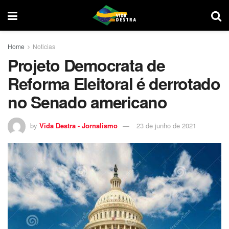
Home
Noticias
Projeto Democrata de
Reforma Eleitoral é derrotado
no Senado americano
by
Vida Destra - Jornalismo
23 de junho de 2021