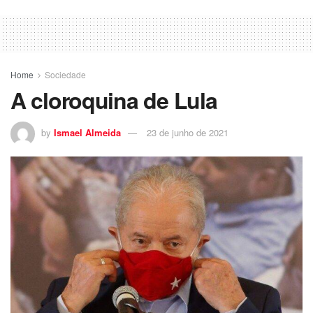
Home
Sociedade
A cloroquina de Lula
by
Ismael Almeida
23 de junho de 2021