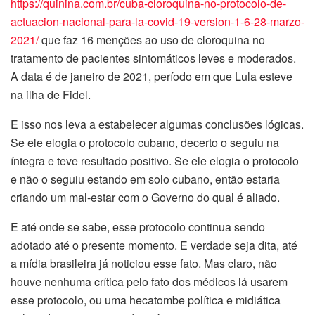
https://quinina.com.br/cuba-cloroquina-no-protocolo-de-
actuacion-nacional-para-la-covid-19-version-1-6-28-marzo-
2021/
que faz 16 menções ao uso de cloroquina no
tratamento de pacientes sintomáticos leves e moderados.
A data é de janeiro de 2021, período em que Lula esteve
na ilha de Fidel.
E isso nos leva a estabelecer algumas conclusões lógicas.
Se ele elogia o protocolo cubano, decerto o seguiu na
íntegra e teve resultado positivo. Se ele elogia o protocolo
e não o seguiu estando em solo cubano, então estaria
criando um mal-estar com o Governo do qual é aliado.
E até onde se sabe, esse protocolo continua sendo
adotado até o presente momento. E verdade seja dita, até
a mídia brasileira já noticiou esse fato. Mas claro, não
houve nenhuma crítica pelo fato dos médicos lá usarem
esse protocolo, ou uma hecatombe política e midiática