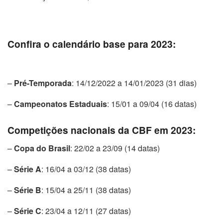
Confira o calendário base para 2023:
–
Pré-Temporada
: 14/12/2022 a 14/01/2023 (31 dias)
–
Campeonatos Estaduais
: 15/01 a 09/04 (16 datas)
Competições nacionais da CBF em 2023:
–
Copa do Brasil
: 22/02 a 23/09 (14 datas)
–
Série A
: 16/04 a 03/12 (38 datas)
–
Série B
: 15/04 a 25/11 (38 datas)
–
Série C
: 23/04 a 12/11 (27 datas)