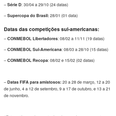
–
Série D
: 30/04 a 29/10 (24 datas)
–
Supercopa do Brasil:
28/01 (01 data)
Datas das competições sul-americanas:
–
CONMEBOL Libertadores
: 08/02 a 11/11 (19 datas)
–
CONMEBOL Sul-Americana
: 08/03 a 28/10 (15 datas)
–
CONMEBOL
Recopa
: 08/02 e 15/02 (02 datas)
–
Datas FIFA para amistosos:
20 a 28 de março, 12 a 20
de junho, 4 a 12 de setembro, 9 a 17 de outubro, e 13 a 21
de novembro.