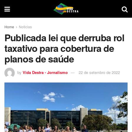
Home
Noticias
Publicada lei que derruba rol
taxativo para cobertura de
planos de saúde
by
Vida Destra - Jornalismo
22 de setembro de 2022