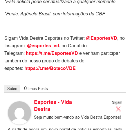
*Esta notícia pode ser atualizada a qualquer momento
*Fonte: Agência Brasil, com informações da CBF
Sigam Vida Destra Esportes no Twitter:
@EsportesVD
, no
Instagram:
@esportes_vd
,
no Canal do
Telegram:
https://t.me/EsportesVD
e venham participar
também do nosso grupo de debates de
esportes:
https://t.me/BotecoVDE
Sobre
Últimos Posts
Esportes - Vida
Sigam
Destra
Seja muito bem-vindo ao Vida Destra Esportes!
A partir de agora um, novo portal de notícias esportivas, feito