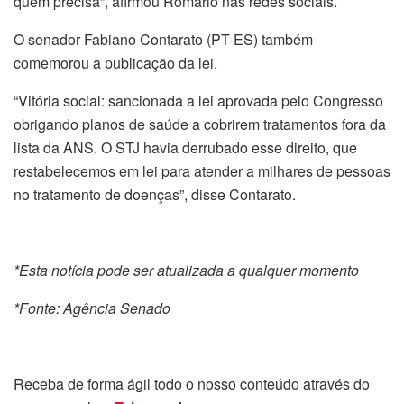
quem precisa”, afirmou Romário nas redes sociais.
O senador Fabiano Contarato (PT-ES) também
comemorou a publicação da lei.
“Vitória social: sancionada a lei aprovada pelo Congresso
obrigando planos de saúde a cobrirem tratamentos fora da
lista da ANS. O STJ havia derrubado esse direito, que
restabelecemos em lei para atender a milhares de pessoas
no tratamento de doenças”, disse Contarato.
*Esta notícia pode ser atualizada a qualquer momento
*Fonte: Agência Senado
Receba de forma ágil todo o nosso conteúdo através do