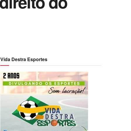
direito do
Vida Destra Esportes