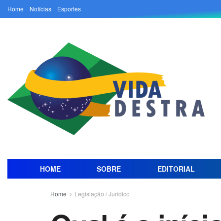
Home
Notícias
Esportes
HOME
SOBRE
EDITORIAL
Home
Legislação / Jurídico