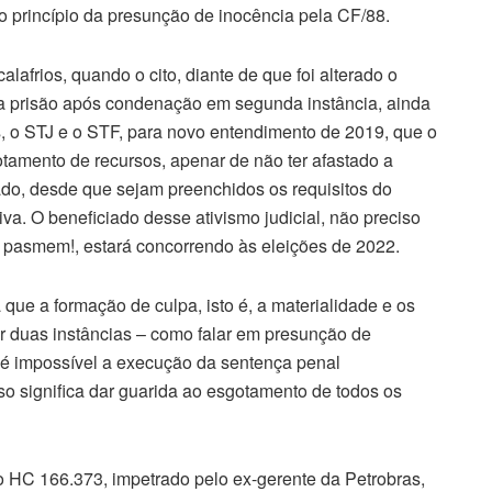
do princípio da presunção de inocência pela CF/88.
lafrios, quando o cito, diante de que foi alterado o
da prisão após condenação em segunda instância, ainda
s, o STJ e o STF, para novo entendimento de 2019, que o
amento de recursos, apenar de não ter afastado a
gado, desde que sejam preenchidos os requisitos do
va. O beneficiado desse ativismo judicial, não preciso
, pasmem!, estará concorrendo às eleições de 2022.
 que a formação de culpa, isto é, a materialidade e os
or duas instâncias – como falar em presunção de
 é impossível a execução da sentença penal
sso significa dar guarida ao esgotamento de todos os
 HC 166.373, impetrado pelo ex-gerente da Petrobras,