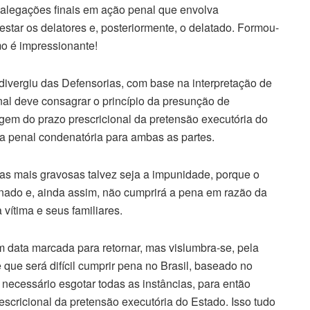
 alegações finais em ação penal que envolva
star os delatores e, posteriormente, o delatado. Formou-
mo é impressionante!
divergiu das Defensorias, com base na interpretação de
nal deve consagrar o princípio da presunção de
tagem do prazo prescricional da pretensão executória do
ça penal condenatória para ambas as partes.
s mais gravosas talvez seja a impunidade, porque o
enado e, ainda assim, não cumprirá a pena em razão da
vítima e seus familiares.
 data marcada para retornar, mas vislumbra-se, pela
que será difícil cumprir pena no Brasil, baseado no
 necessário esgotar todas as instâncias, para então
escricional da pretensão executória do Estado. Isso tudo