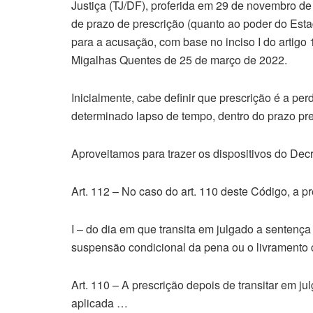
Justiça (TJ/DF), proferida em 29 de novembro d
de prazo de prescrição (quanto ao poder do Estad
para a acusação, com base no inciso I do artigo
Migalhas Quentes de 25 de março de 2022.
Inicialmente, cabe definir que prescrição é a per
determinado lapso de tempo, dentro do prazo pr
Aproveitamos para trazer os dispositivos do Decr
Art. 112 – No caso do art. 110 deste Código, a p
I – do dia em que transita em julgado a sentenç
suspensão condicional da pena ou o livramento 
Art. 110 – A prescrição depois de transitar em j
aplicada …