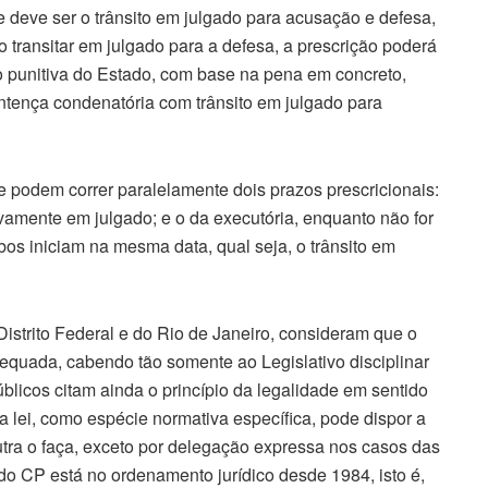
 deve ser o trânsito em julgado para acusação e defesa,
 transitar em julgado para a defesa, a prescrição poderá
ão punitiva do Estado, com base na pena em concreto,
tença condenatória com trânsito em julgado para
 podem correr paralelamente dois prazos prescricionais:
tivamente em julgado; e o da executória, enquanto não for
os iniciam na mesma data, qual seja, o trânsito em
istrito Federal e do Rio de Janeiro, consideram que o
equada, cabendo tão somente ao Legislativo disciplinar
úblicos citam ainda o princípio da legalidade em sentido
a lei, como espécie normativa específica, pode dispor a
tra o faça, exceto por delegação expressa nos casos das
 do CP está no ordenamento jurídico desde 1984, isto é,