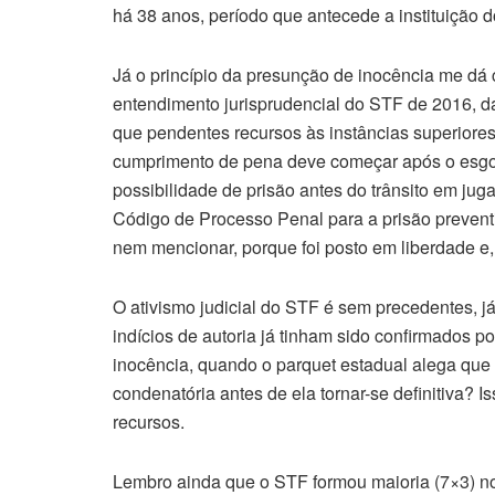
há 38 anos, período que antecede a instituição 
Já o princípio da presunção de inocência me dá ca
entendimento jurisprudencial do STF de 2016, 
que pendentes recursos às instâncias superiore
cumprimento de pena deve começar após o esgot
possibilidade de prisão antes do trânsito em ju
Código de Processo Penal para a prisão preventi
nem mencionar, porque foi posto em liberdade e
O ativismo judicial do STF é sem precedentes, já
indícios de autoria já tinham sido confirmados p
inocência, quando o parquet estadual alega que
condenatória antes de ela tornar-se definitiva? I
recursos.
Lembro ainda que o STF formou maioria (7×3) no