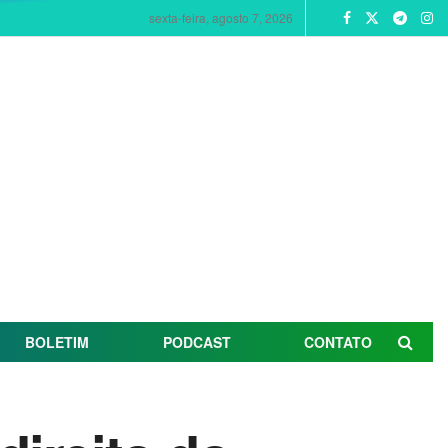
sexta-feira, agosto 7, 2026
BOLETIM
PODCAST
CONTATO