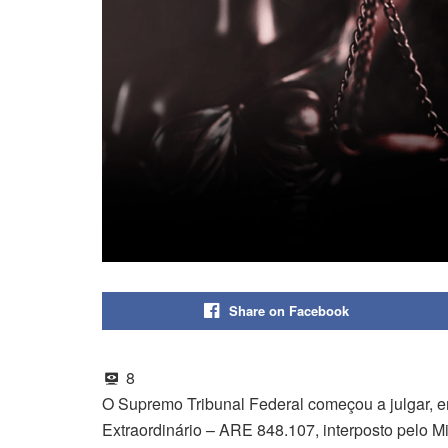
Share on Facebook
8
O Supremo Tribunal Federal começou a julgar, 
Extraordinário – ARE 848.107, interposto pelo Mi