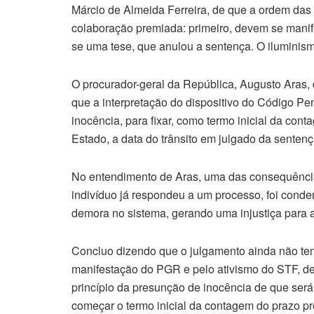
Márcio de Almeida Ferreira, de que a ordem das
colaboração premiada: primeiro, devem se manife
se uma tese, que anulou a sentença. O iluminis
O procurador-geral da República, Augusto Aras, 
que a interpretação do dispositivo do Código Pe
inocência, para fixar, como termo inicial da con
Estado, a data do trânsito em julgado da senten
No entendimento de Aras, uma das consequência
indivíduo já respondeu a um processo, foi cond
demora no sistema, gerando uma injustiça para a 
Concluo dizendo que o julgamento ainda não tem
manifestação do PGR e pelo ativismo do STF, de 
princípio da presunção de inocência de que será
começar o termo inicial da contagem do prazo pr