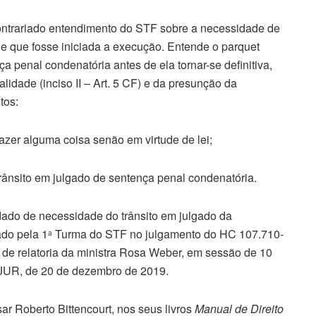
ontrariado entendimento do STF sobre a necessidade de
 de que fosse iniciada a execução. Entende o parquet
 penal condenatória antes de ela tornar-se definitiva,
alidade (inciso II – Art. 5 CF) e da presunção da
tos:
fazer alguma coisa senão em virtude de lei;
rânsito em julgado de sentença penal condenatória.
dado de necessidade do trânsito em julgado da
ado pela 1
Turma do STF no julgamento do HC 107.710-
a
de relatoria da ministra Rosa Weber, em sessão de 10
JUR, de 20 de dezembro de 2019.
r Roberto Bittencourt, nos seus livros
Manual de Direito