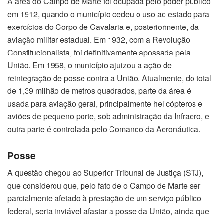
A área do Campo de Marte foi ocupada pelo poder público
em 1912, quando o município cedeu o uso ao estado para
exercícios do Corpo de Cavalaria e, posteriormente, da
aviação militar estadual. Em 1932, com a Revolução
Constitucionalista, foi definitivamente apossada pela
União. Em 1958, o município ajuizou a ação de
reintegração de posse contra a União. Atualmente, do total
de 1,39 milhão de metros quadrados, parte da área é
usada para aviação geral, principalmente helicópteros e
aviões de pequeno porte, sob administração da Infraero, e
outra parte é controlada pelo Comando da Aeronáutica.
Posse
A questão chegou ao Superior Tribunal de Justiça (STJ),
que considerou que, pelo fato de o Campo de Marte ser
parcialmente afetado à prestação de um serviço público
federal, seria inviável afastar a posse da União, ainda que