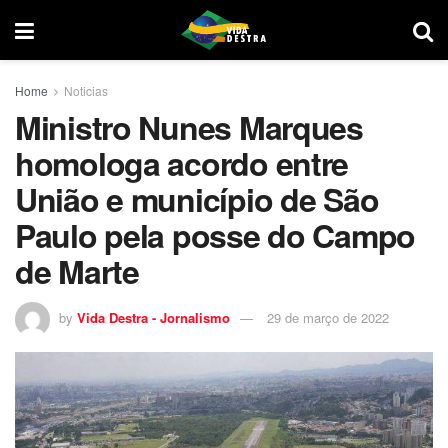
Home
Noticias
Ministro Nunes Marques
homologa acordo entre
União e município de São
Paulo pela posse do Campo
de Marte
by
Vida Destra - Jornalismo
29 de março de 2022