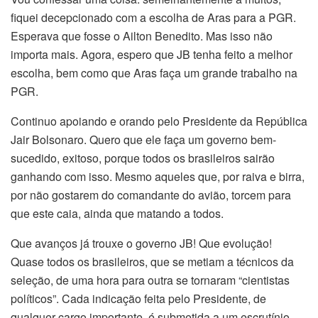
fiquei decepcionado com a escolha de Aras para a PGR.
Esperava que fosse o Ailton Benedito. Mas isso não
importa mais. Agora, espero que JB tenha feito a melhor
escolha, bem como que Aras faça um grande trabalho na
PGR.
Continuo apoiando e orando pelo Presidente da República
Jair Bolsonaro. Quero que ele faça um governo bem-
sucedido, exitoso, porque todos os brasileiros sairão
ganhando com isso. Mesmo aqueles que, por raiva e birra,
por não gostarem do comandante do avião, torcem para
que este caia, ainda que matando a todos.
Que avanços já trouxe o governo JB! Que evolução!
Quase todos os brasileiros, que se metiam a técnicos da
seleção, de uma hora para outra se tornaram “cientistas
políticos”. Cada indicação feita pelo Presidente, de
qualquer cargo importante, é submetida a um escrutínio