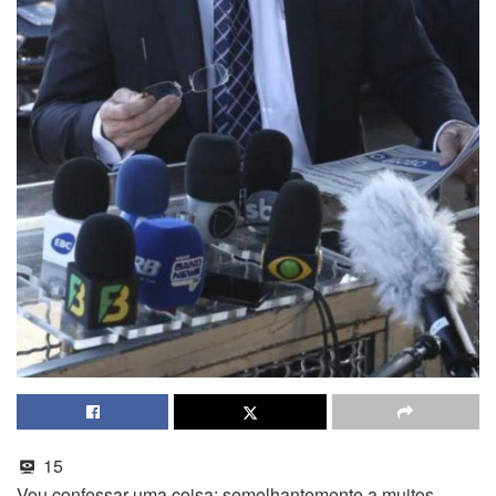
15
Vou confessar uma coisa: semelhantemente a muitos,