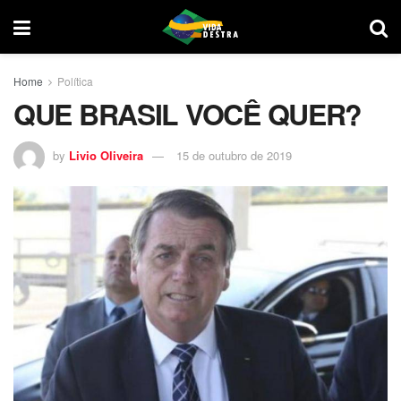
Home
Política
QUE BRASIL VOCÊ QUER?
by
Livio Oliveira
15 de outubro de 2019