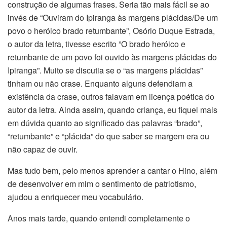
construção de algumas frases. Seria tão mais fácil se ao
invés de “Ouviram do Ipiranga às margens plácidas/De um
povo o heróico brado retumbante”, Osório Duque Estrada,
o autor da letra, tivesse escrito ”O brado heróico e
retumbante de um povo foi ouvido às margens plácidas do
Ipiranga”. Muito se discutia se o “as margens plácidas”
tinham ou não crase. Enquanto alguns defendiam a
existência da crase, outros falavam em licença poética do
autor da letra. Ainda assim, quando criança, eu fiquei mais
em dúvida quanto ao significado das palavras “brado”,
“retumbante” e “plácida” do que saber se margem era ou
não capaz de ouvir.
Mas tudo bem, pelo menos aprender a cantar o Hino, além
de desenvolver em mim o sentimento de patriotismo,
ajudou a enriquecer meu vocabulário.
Anos mais tarde, quando entendi completamente o