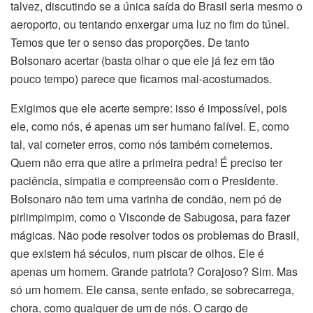
talvez, discutindo se a única saída do Brasil seria mesmo o
aeroporto, ou tentando enxergar uma luz no fim do túnel.
Temos que ter o senso das proporções. De tanto
Bolsonaro acertar (basta olhar o que ele já fez em tão
pouco tempo) parece que ficamos mal-acostumados.
Exigimos que ele acerte sempre: isso é impossível, pois
ele, como nós, é apenas um ser humano falível. E, como
tal, vai cometer erros, como nós também cometemos.
Quem não erra que atire a primeira pedra! É preciso ter
paciência, simpatia e compreensão com o Presidente.
Bolsonaro não tem uma varinha de condão, nem pó de
pirlimpimpim, como o Visconde de Sabugosa, para fazer
mágicas. Não pode resolver todos os problemas do Brasil,
que existem há séculos, num piscar de olhos. Ele é
apenas um homem. Grande patriota? Corajoso? Sim. Mas
só um homem. Ele cansa, sente enfado, se sobrecarrega,
chora, como qualquer de um de nós. O cargo de