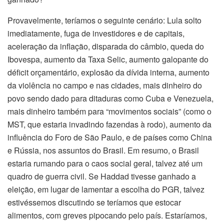
Provavelmente, teríamos o seguinte cenário: Lula solto
imediatamente, fuga de investidores e de capitais,
aceleração da inflação, disparada do câmbio, queda do
Ibovespa, aumento da Taxa Selic, aumento galopante do
déficit orçamentário, explosão da dívida interna, aumento
da violência no campo e nas cidades, mais dinheiro do
povo sendo dado para ditaduras como Cuba e Venezuela,
mais dinheiro também para “movimentos sociais” (como o
MST, que estaria invadindo fazendas à rodo), aumento da
influência do Foro de São Paulo, e de países como China
e Rússia, nos assuntos do Brasil. Em resumo, o Brasil
estaria rumando para o caos social geral, talvez até um
quadro de guerra civil. Se Haddad tivesse ganhado a
eleição, em lugar de lamentar a escolha do PGR, talvez
estivéssemos discutindo se teríamos que estocar
alimentos, com greves pipocando pelo país. Estaríamos,