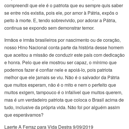
compreendi que ele é o patriota que eu sempre quis saber
se entre nós existia, pois ele, por amor à Pátria, expôs o
peito à morte. E, tendo sobrevivido, por adorar a Pátria,
continua se expondo sem demonstrar temor.
Irmãos e irmãs brasileiros por nascimento ou de coração,
nosso Hino Nacional conta parte da história desse homem
que aceitou a missão de conduzir este país com dedicação
e honra. Pelo que ele mostrou ser capaz, o mínimo que
podemos fazer é confiar nele e apoiá-lo, pois patriota
melhor que ele jamais se viu. Não é o salvador da Pátria
que muitos esperam, não é o mito e nem o perfeito que
muitos exigem, tampouco é o infalível que muitos querem,
mas é um verdadeiro patriota que coloca o Brasil acima de
tudo, inclusive da própria vida. Não foi por alguém assim
que esperávamos?
Laerte A Ferraz para Vida Destra 9/09/2019