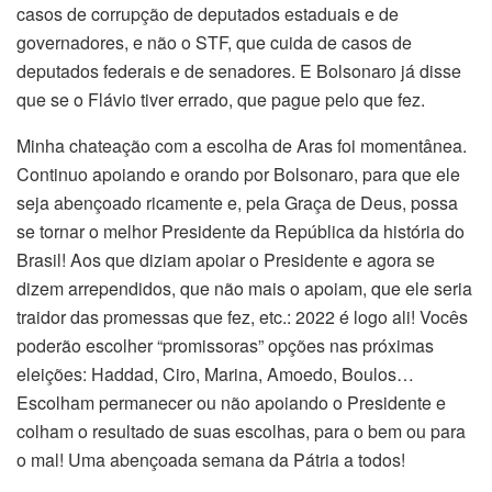
casos de corrupção de deputados estaduais e de
governadores, e não o STF, que cuida de casos de
deputados federais e de senadores. E Bolsonaro já disse
que se o Flávio tiver errado, que pague pelo que fez.
Minha chateação com a escolha de Aras foi momentânea.
Continuo apoiando e orando por Bolsonaro, para que ele
seja abençoado ricamente e, pela Graça de Deus, possa
se tornar o melhor Presidente da República da história do
Brasil! Aos que diziam apoiar o Presidente e agora se
dizem arrependidos, que não mais o apoiam, que ele seria
traidor das promessas que fez, etc.: 2022 é logo ali! Vocês
poderão escolher “promissoras” opções nas próximas
eleições: Haddad, Ciro, Marina, Amoedo, Boulos…
Escolham permanecer ou não apoiando o Presidente e
colham o resultado de suas escolhas, para o bem ou para
o mal! Uma abençoada semana da Pátria a todos!