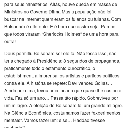
para seus ministérios. Aliás, houve queda em massa de
Ministros no Governo Dilma Mas a população não foi
buscar na internet quem eram os fulanos ou fulanas. Com
Bolsonaro é diferente. E é bom que assim seja. Parece
que todos viraram “Sherlocks Holmes” de uma hora para
outra!
Deus permitiu Bolsonaro ser eleito. Não fosse isso, não
teria chegado à Presidência: 8 segundos de propaganda,
praticamente todo o estamento burocrático, o
establishment, a imprensa, os artistas e partidos políticos
contra ele. A história se repete: Davi venceu Golias…
Ainda por cima, levou uma facada que quase lhe custou a
vida. Faz só um ano… Passa tão rápido. Sobreviveu por
um milagre. A eleição de Bolsonaro foi um grande milagre.
Na Ciência Econômica, costumamos fazer “experimentos
mentais”. Vamos fazer um: e se… Haddad tivesse
ganhado?