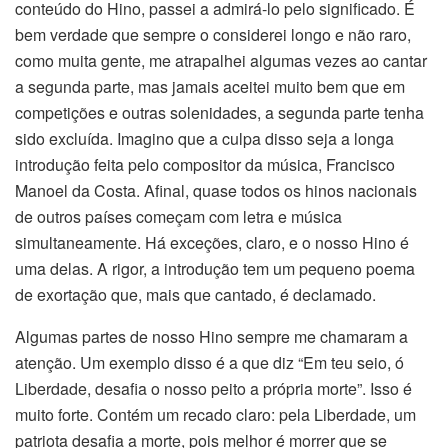
conteúdo do Hino, passei a admirá-lo pelo significado. É
bem verdade que sempre o considerei longo e não raro,
como muita gente, me atrapalhei algumas vezes ao cantar
a segunda parte, mas jamais aceitei muito bem que em
competições e outras solenidades, a segunda parte tenha
sido excluída. Imagino que a culpa disso seja a longa
introdução feita pelo compositor da música, Francisco
Manoel da Costa. Afinal, quase todos os hinos nacionais
de outros países começam com letra e música
simultaneamente. Há exceções, claro, e o nosso Hino é
uma delas. A rigor, a introdução tem um pequeno poema
de exortação que, mais que cantado, é declamado.
Algumas partes de nosso Hino sempre me chamaram a
atenção. Um exemplo disso é a que diz “Em teu seio, ó
Liberdade, desafia o nosso peito a própria morte”. Isso é
muito forte. Contém um recado claro: pela Liberdade, um
patriota desafia a morte, pois melhor é morrer que se