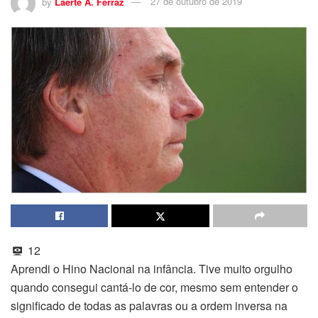
by
Laerte A. Ferraz
27 de outubro de 2019
12
Aprendi o Hino Nacional na infância. Tive muito orgulho
quando consegui cantá-lo de cor, mesmo sem entender o
significado de todas as palavras ou a ordem inversa na