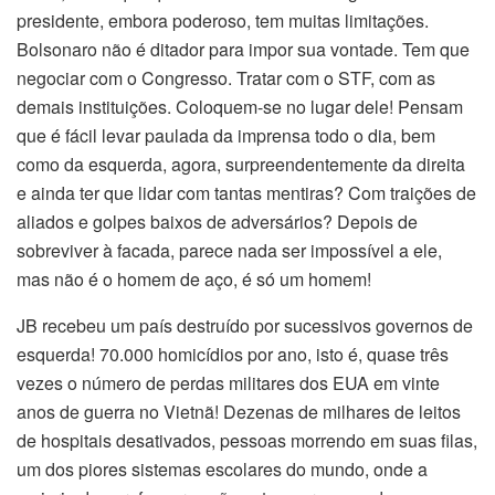
presidente, embora poderoso, tem muitas limitações.
Bolsonaro não é ditador para impor sua vontade. Tem que
negociar com o Congresso. Tratar com o STF, com as
demais instituições. Coloquem-se no lugar dele! Pensam
que é fácil levar paulada da imprensa todo o dia, bem
como da esquerda, agora, surpreendentemente da direita
e ainda ter que lidar com tantas mentiras? Com traições de
aliados e golpes baixos de adversários? Depois de
sobreviver à facada, parece nada ser impossível a ele,
mas não é o homem de aço, é só um homem!
JB recebeu um país destruído por sucessivos governos de
esquerda! 70.000 homicídios por ano, isto é, quase três
vezes o número de perdas militares dos EUA em vinte
anos de guerra no Vietnã! Dezenas de milhares de leitos
de hospitais desativados, pessoas morrendo em suas filas,
um dos piores sistemas escolares do mundo, onde a