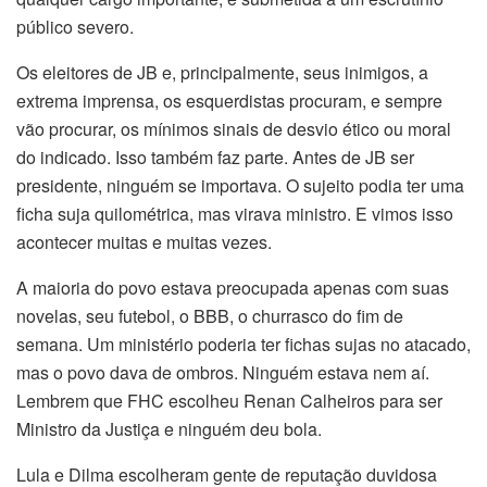
público severo.
Os eleitores de JB e, principalmente, seus inimigos, a
extrema imprensa, os esquerdistas procuram, e sempre
vão procurar, os mínimos sinais de desvio ético ou moral
do indicado. Isso também faz parte. Antes de JB ser
presidente, ninguém se importava. O sujeito podia ter uma
ficha suja quilométrica, mas virava ministro. E vimos isso
acontecer muitas e muitas vezes.
A maioria do povo estava preocupada apenas com suas
novelas, seu futebol, o BBB, o churrasco do fim de
semana. Um ministério poderia ter fichas sujas no atacado,
mas o povo dava de ombros. Ninguém estava nem aí.
Lembrem que FHC escolheu Renan Calheiros para ser
Ministro da Justiça e ninguém deu bola.
Lula e Dilma escolheram gente de reputação duvidosa