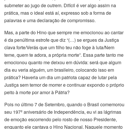
submeter ao jugo de outrem. Difícil é ver algo assim na
prática, mas o ideal está aí, expresso sob a forma de
palavras e uma declaração de compromisso.
Mas, a parte do Hino que sempre me emocionou ao cantar
é da penúltima estrofe que diz “(…) se ergues da Justiça
clava forte/Verás que um filho teu não foge à luta/Nem
teme, quem te adora, a própria morte”. Essa parte tanto me
emocionou quanto me deixou em dúvida: será que algum
dia eu veria alguém, um brasileiro, colocando isso em
prática? Haveria um dia um patriota capaz de lutar pela
Justiça sem temor de morrer e continuar expondo o próprio
peito à morte por amor à Pátria?
Pois no último 7 de Setembro, quando o Brasil comemorou
seu 197º aniversário de Independência, eu vi as lágrimas
de emoção escorrendo pelo rosto de nosso Presidente,
enquanto ele cantava o Hino Nacional. Naquele momento