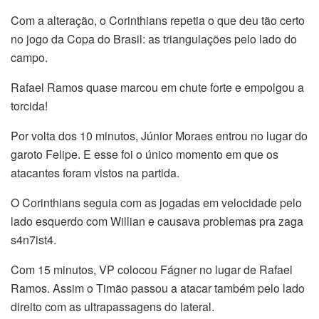
Com a alteração, o Corinthians repetia o que deu tão certo
no jogo da Copa do Brasil: as triangulações pelo lado do
campo.
Rafael Ramos quase marcou em chute forte e empolgou a
torcida!
Por volta dos 10 minutos, Júnior Moraes entrou no lugar do
garoto Felipe. E esse foi o único momento em que os
atacantes foram vistos na partida.
O Corinthians seguia com as jogadas em velocidade pelo
lado esquerdo com Willian e causava problemas pra zaga
s4n7ist4.
Com 15 minutos, VP colocou Fágner no lugar de Rafael
Ramos. Assim o Timão passou a atacar também pelo lado
direito com as ultrapassagens do lateral.