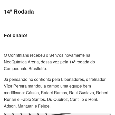
14ª Rodada
Foi chato!
O Corinthians recebeu o S4n7os novamente na
NeoQuímica Arena, dessa vez pela 14ª rodada do
Campeonato Brasileiro.
Já pensando no confronto pela Libertadores, o treinador
Vítor Pereira mandou a campo uma equipe bem
modificada: Cássio, Rafael Ramos, Raul Gustavo, Robert
Renan e Fábio Santos. Du Queiroz, Cantillo e Roni.
Adson, Mantuan e Felipe.