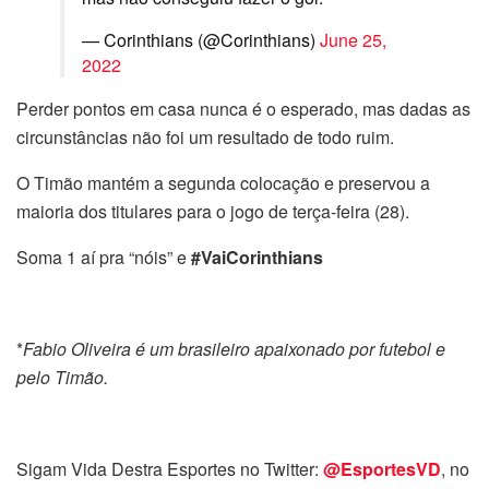
— Corinthians (@Corinthians)
June 25,
2022
Perder pontos em casa nunca é o esperado, mas dadas as
circunstâncias não foi um resultado de todo ruim.
O Timão mantém a segunda colocação e preservou a
maioria dos titulares para o jogo de terça-feira (28).
Soma 1 aí pra “nóis” e
#VaiCorinthians
*
Fabio Oliveira é um brasileiro apaixonado por futebol e
pelo Timão.
Sigam Vida Destra Esportes no Twitter:
@EsportesVD
, no