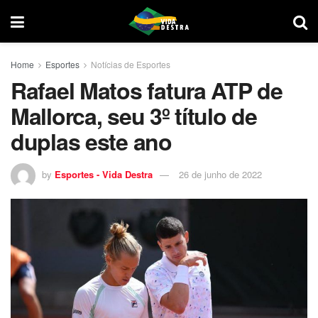
Home
Esportes
Notícias de Esportes
Rafael Matos fatura ATP de
Mallorca, seu 3º título de
duplas este ano
by
Esportes - Vida Destra
26 de junho de 2022