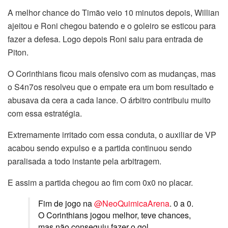
A melhor chance do Timão veio 10 minutos depois, Willian
ajeitou e Roni chegou batendo e o goleiro se esticou para
fazer a defesa. Logo depois Roni saiu para entrada de
Piton.
O Corinthians ficou mais ofensivo com as mudanças, mas
o S4n7os resolveu que o empate era um bom resultado e
abusava da cera a cada lance. O árbitro contribuiu muito
com essa estratégia.
Extremamente irritado com essa conduta, o auxiliar de VP
acabou sendo expulso e a partida continuou sendo
paralisada a todo instante pela arbitragem.
E assim a partida chegou ao fim com 0x0 no placar.
Fim de jogo na
@NeoQuimicaArena
. 0 a 0.
O Corinthians jogou melhor, teve chances,
mas não conseguiu fazer o gol.