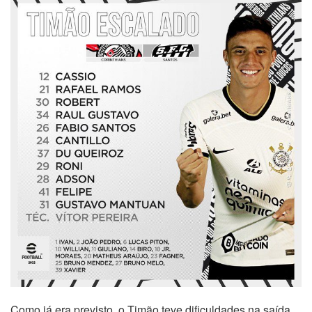
Como já era previsto, o Timão teve dificuldades na saída