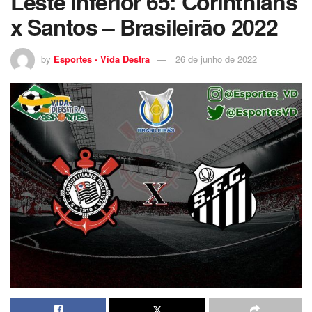
Leste Inferior 65: Corinthians
x Santos – Brasileirão 2022
by
Esportes - Vida Destra
26 de junho de 2022