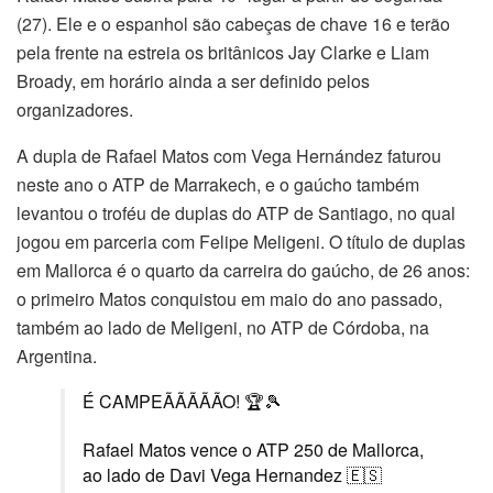
(27). Ele e o espanhol são cabeças de chave 16 e terão
pela frente na estreia os britânicos Jay Clarke e Liam
Broady, em horário ainda a ser definido pelos
organizadores.
A dupla de Rafael Matos com Vega Hernández faturou
neste ano o ATP de Marrakech, e o gaúcho também
levantou o troféu de duplas do ATP de Santiago, no qual
jogou em parceria com Felipe Meligeni. O título de duplas
em Mallorca é o quarto da carreira do gaúcho, de 26 anos:
o primeiro Matos conquistou em maio do ano passado,
também ao lado de Meligeni, no ATP de Córdoba, na
Argentina.
É CAMPEÃÃÃÃÃO! 🏆🎾
Rafael Matos vence o ATP 250 de Mallorca,
ao lado de Davi Vega Hernandez 🇪🇸