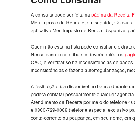
A consulta pode ser feita na
página da Receita F
Meu Imposto de Renda e, em seguida, Consultar 
aplicativo Meu Imposto de Renda, disponível pa
Quem não está na lista pode consultar o extrato 
Nesse caso, o contribuinte deverá entrar na
págin
CAC) e verificar se há inconsistências de dados.
inconsistências e fazer a autorregularização, me
A restituição fica disponível no banco durante um
poderá contatar pessoalmente qualquer agência d
Atendimento da Receita por meio do telefone 40
e 0800-729-0088 (telefone especial exclusivo par
conta-corrente ou poupança, em seu nome, em q