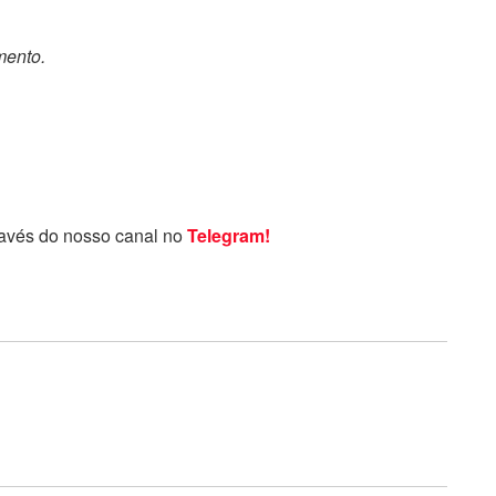
mento.
ravés do nosso canal no
Telegram!