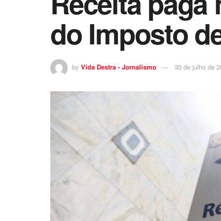
Receita paga h
do Imposto d
by
Vida Destra - Jornalismo
30 de julho de 