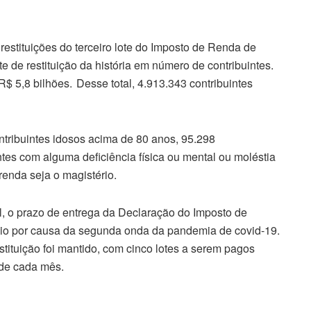
 restituições do terceiro lote do Imposto de Renda de
e de restituição da história em número de contribuintes.
$ 5,8 bilhões. Desse total, 4.913.343 contribuintes
ontribuintes idosos acima de 80 anos, 95.298
intes com alguma deficiência física ou mental ou moléstia
renda seja o magistério.
il, o prazo de entrega da Declaração do Imposto de
io por causa da segunda onda da pandemia de covid-19.
stituição foi mantido, com cinco lotes a serem pagos
 de cada mês.