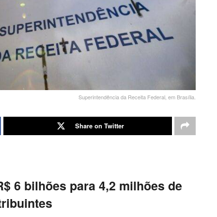
Superintendência da Receita Federal, em Brasília.
Share on Twitter
$ 6 bilhões para 4,2 milhões de
ribuintes