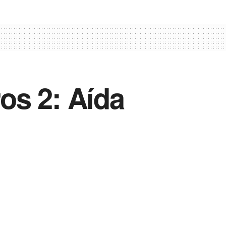
ros 2: Aída
Vida Destra Esportes