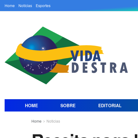
Home
Notícias
Esportes
HOME
SOBRE
EDITORIAL
Home
Noticias