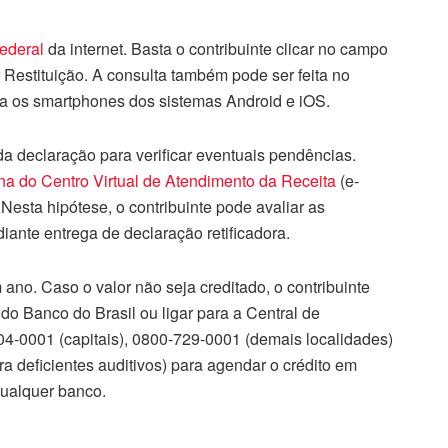
ederal
da internet. Basta o contribuinte clicar no campo
Restituição. A consulta também pode ser feita no
ra os smartphones dos sistemas Android e iOS.
da declaração para verificar eventuais pendências.
a do Centro Virtual de Atendimento da Receita
(e-
 Nesta hipótese, o contribuinte pode avaliar as
diante entrega de declaração retificadora.
 ano. Caso o valor não seja creditado, o contribuinte
o Banco do Brasil ou ligar para a Central de
04-0001 (capitais), 0800-729-0001 (demais localidades)
a deficientes auditivos) para agendar o crédito em
ualquer banco.