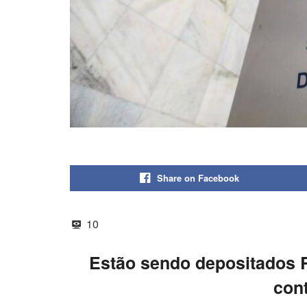
Share on Facebook
10
Estão sendo depositados R
cont