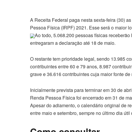
A Receita Federal paga nesta sexta-feira (30) as
Pessoa Física (IRPF) 2021. Esse será o maior lot
Ao todo, 5.068.200 pessoas físicas receberão R
entregaram a declaração até 18 de maio.
O restante tem prioridade legal, sendo 13.985 c
contribuintes entre 60 e 79 anos, 8.987 contribu
grave e 36.616 contribuintes cuja maior fonte de 
Inicialmente prevista para terminar em 30 de abr
Renda Pessoa Física foi encerrado em 31 de ma
Apesar do adiamento, o calendário original de re
entre maio e setembro, sempre no último dia útil
Como consultar