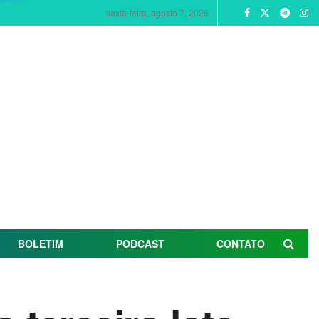
sexta-feira, agosto 7, 2026
BOLETIM
PODCAST
CONTATO