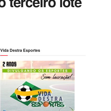
 terceiro lote
Vida Destra Esportes