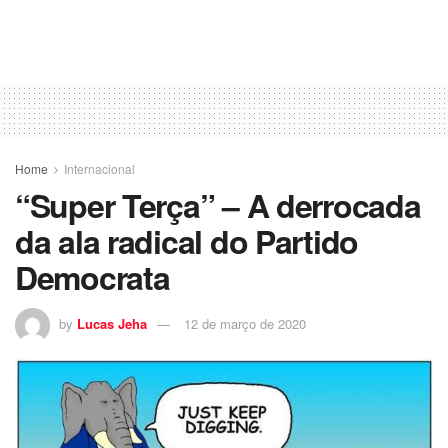
Home
Internacional
“Super Terça” – A derrocada
da ala radical do Partido
Democrata
by
Lucas Jeha
12 de março de 2020