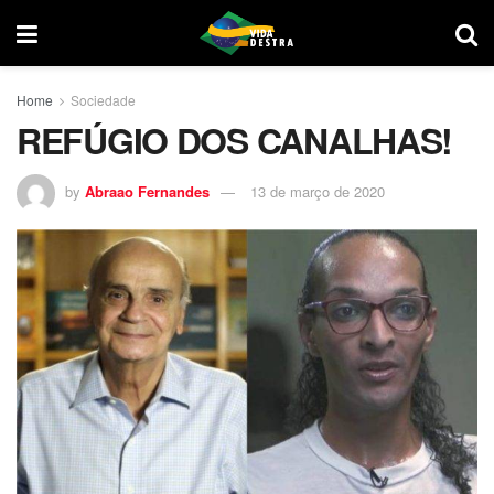
Home
Sociedade
REFÚGIO DOS CANALHAS!
by
Abraao Fernandes
13 de março de 2020