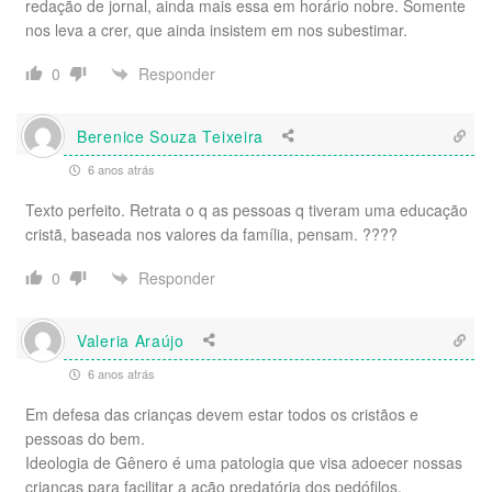
redação de jornal, ainda mais essa em horário nobre. Somente
nos leva a crer, que ainda insistem em nos subestimar.
Responder
0
Berenice Souza Teixeira
6 anos atrás
Texto perfeito. Retrata o q as pessoas q tiveram uma educação
cristã, baseada nos valores da família, pensam. ????
Responder
0
Valeria Araújo
6 anos atrás
Em defesa das crianças devem estar todos os cristãos e
pessoas do bem.
Ideologia de Gênero é uma patologia que visa adoecer nossas
crianças para facilitar a ação predatória dos pedófilos.