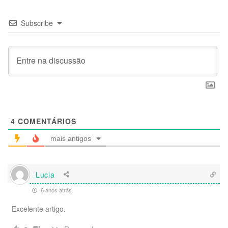
Subscribe
4
COMENTÁRIOS
mais antigos
Lucia
6 anos atrás
Excelente artigo.