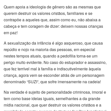
Quem apoia a ideologia de gênero são as mesmas que
querem destruir os valores cristãos, familiares e se
contrapõe a aqueles que, assim como eu, não abaixa a
cabeça e tem coragem de dizer: deixem nossas crianças
em paz!
A sexualização da infância é algo asqueroso, que causa
repúdio e nojo na maioria das pessoas, em especial
nestes tempos atuais, quando a pedofilia torna-se um
perigo muito evidente. No caso do estuprador e assassino,
que fez terrível mal à família e indiscutivelmente àquela
criança, agora vem se esconder atrás de um personagem
denominado “SUZI”, que sofre imensamente na cadeia!
Na verdade é sujeito de personalidade criminosa, imoral e
tem como base ideias iguais, semelhantes a da grande
mídia nacional, que quer destruir os valores cristãos e a