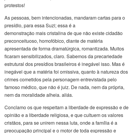
protestos!
As pessoas, bem intencionadas, mandaram cartas para o
presídio, para essa Suzi; essa é a
demonstração mais cristalina de que não existe cidadão
preconceituoso, homofóbico, diante de matéria
apresentada de forma dramatúrgica, romantizada. Muitos
ficaram sensibilizados, claro. Sabemos da precariedade
estrutural dos presídios brasileiros é inegável isso. Mas é
inegável que a matéria foi omissiva, quanto à natureza dos
crimes cometidos pela personagem entrevistada pelo
famoso médico, que não é juiz. De nada, nem da própria,
nem da moralidade alheia. aliás.
Conclamo os que respeitam a liberdade de expressão e de
opinião e a liberdade religiosa, e que cultuem os valores
cristãos, para se unirem nessa luta, onde a família é a
preocupação principal e o motor de toda expressão e