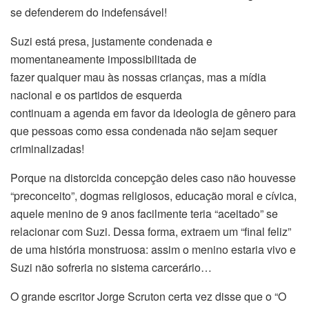
se defenderem do indefensável!
Suzi está presa, justamente condenada e
momentaneamente impossibilitada de
fazer qualquer mau às nossas crianças, mas a mídia
nacional e os partidos de esquerda
continuam a agenda em favor da ideologia de gênero para
que pessoas como essa condenada não sejam sequer
criminalizadas!
Porque na distorcida concepção deles caso não houvesse
“preconceito”, dogmas religiosos, educação moral e cívica,
aquele menino de 9 anos facilmente teria “aceitado” se
relacionar com Suzi. Dessa forma, extraem um “final feliz”
de uma história monstruosa: assim o menino estaria vivo e
Suzi não sofreria no sistema carcerário…
O grande escritor Jorge Scruton certa vez disse que o “O