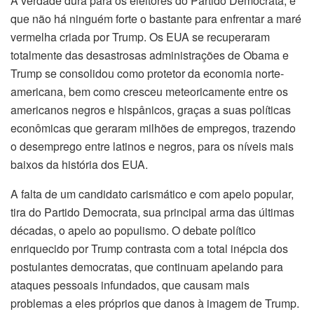
A verdade dura para os eleitores do Partido Democrata, é
que não há ninguém forte o bastante para enfrentar a maré
vermelha criada por Trump. Os EUA se recuperaram
totalmente das desastrosas administrações de Obama e
Trump se consolidou como protetor da economia norte-
americana, bem como cresceu meteoricamente entre os
americanos negros e hispânicos, graças a suas políticas
econômicas que geraram milhões de empregos, trazendo
o desemprego entre latinos e negros, para os níveis mais
baixos da história dos EUA.
A falta de um candidato carismático e com apelo popular,
tira do Partido Democrata, sua principal arma das últimas
décadas, o apelo ao populismo. O debate político
enriquecido por Trump contrasta com a total inépcia dos
postulantes democratas, que continuam apelando para
ataques pessoais infundados, que causam mais
problemas a eles próprios que danos à imagem de Trump.