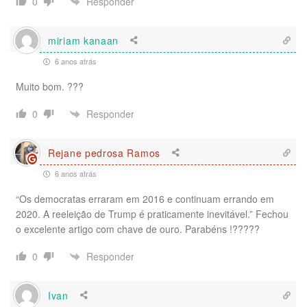
Responder
0
miriam kanaan
6 anos atrás
Muito bom. ???
Responder
0
Rejane pedrosa Ramos
6 anos atrás
“Os democratas erraram em 2016 e continuam errando em
2020. A reeleição de Trump é praticamente inevitável.” Fechou
o excelente artigo com chave de ouro. Parabéns !?????
Responder
0
Ivan