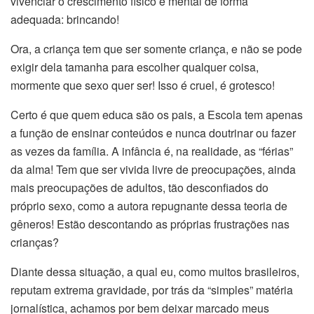
vivenciar o crescimento físico e mental de forma
adequada: brincando!
Ora, a criança tem que ser somente criança, e não se pode
exigir dela tamanha para escolher qualquer coisa,
mormente que sexo quer ser! Isso é cruel, é grotesco!
Certo é que quem educa são os pais, a Escola tem apenas
a função de ensinar conteúdos e nunca doutrinar ou fazer
as vezes da família. A infância é, na realidade, as “férias”
da alma! Tem que ser vivida livre de preocupações, ainda
mais preocupações de adultos, tão desconfiados do
próprio sexo, como a autora repugnante dessa teoria de
gêneros! Estão descontando as próprias frustrações nas
crianças?
Diante dessa situação, a qual eu, como muitos brasileiros,
reputam extrema gravidade, por trás da “simples” matéria
jornalística, achamos por bem deixar marcado meus