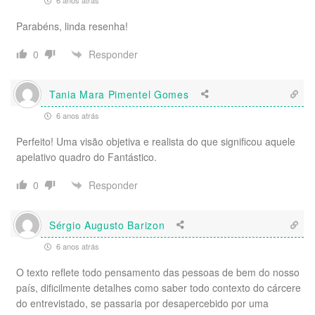
6 anos atrás
Parabéns, linda resenha!
Responder
0
Tania Mara Pimentel Gomes
6 anos atrás
Perfeito! Uma visão objetiva e realista do que significou aquele
apelativo quadro do Fantástico.
Responder
0
Sérgio Augusto Barizon
6 anos atrás
O texto reflete todo pensamento das pessoas de bem do nosso
país, dificilmente detalhes como saber todo contexto do cárcere
do entrevistado, se passaria por desapercebido por uma