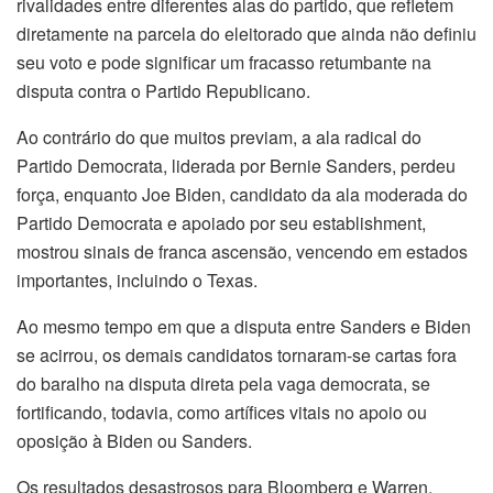
rivalidades entre diferentes alas do partido, que refletem
diretamente na parcela do eleitorado que ainda não definiu
seu voto e pode significar um fracasso retumbante na
disputa contra o Partido Republicano.
Ao contrário do que muitos previam, a ala radical do
Partido Democrata, liderada por Bernie Sanders, perdeu
força, enquanto Joe Biden, candidato da ala moderada do
Partido Democrata e apoiado por seu establishment,
mostrou sinais de franca ascensão, vencendo em estados
importantes, incluindo o Texas.
Ao mesmo tempo em que a disputa entre Sanders e Biden
se acirrou, os demais candidatos tornaram-se cartas fora
do baralho na disputa direta pela vaga democrata, se
fortificando, todavia, como artífices vitais no apoio ou
oposição à Biden ou Sanders.
Os resultados desastrosos para Bloomberg e Warren,