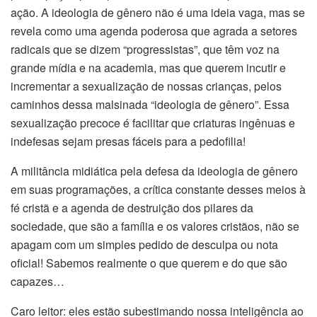
ação. A ideologia de gênero não é uma ideia vaga, mas se
revela como uma agenda poderosa que agrada a setores
radicais que se dizem “progressistas”, que têm voz na
grande mídia e na academia, mas que querem incutir e
incrementar a sexualização de nossas crianças, pelos
caminhos dessa malsinada “ideologia de gênero”. Essa
sexualização precoce é facilitar que criaturas ingênuas e
indefesas sejam presas fáceis para a pedofilia!
A militância midiática pela defesa da ideologia de gênero
em suas programações, a crítica constante desses meios à
fé cristã e a agenda de destruição dos pilares da
sociedade, que são a família e os valores cristãos, não se
apagam com um simples pedido de desculpa ou nota
oficial! Sabemos realmente o que querem e do que são
capazes…
Caro leitor: eles estão subestimando nossa inteligência ao