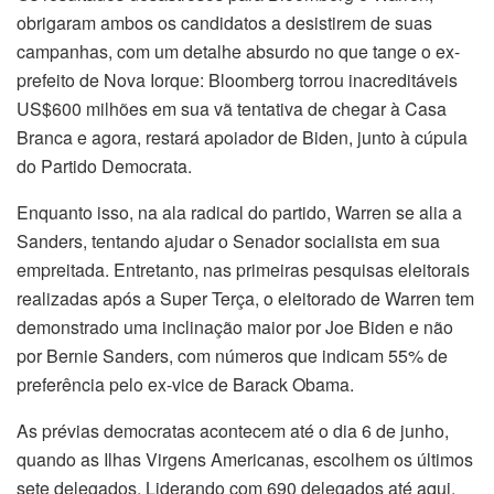
obrigaram ambos os candidatos a desistirem de suas
campanhas, com um detalhe absurdo no que tange o ex-
prefeito de Nova Iorque: Bloomberg torrou inacreditáveis
US$600 milhões em sua vã tentativa de chegar à Casa
Branca e agora, restará apoiador de Biden, junto à cúpula
do Partido Democrata.
Enquanto isso, na ala radical do partido, Warren se alia a
Sanders, tentando ajudar o Senador socialista em sua
empreitada. Entretanto, nas primeiras pesquisas eleitorais
realizadas após a Super Terça, o eleitorado de Warren tem
demonstrado uma inclinação maior por Joe Biden e não
por Bernie Sanders, com números que indicam 55% de
preferência pelo ex-vice de Barack Obama.
As prévias democratas acontecem até o dia 6 de junho,
quando as Ilhas Virgens Americanas, escolhem os últimos
sete delegados. Liderando com 690 delegados até aqui,