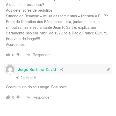
A quem interessa isso?
Aos defensores de pedófilos!
Simone de Beuavoir – musa das feministas – liderava a FLIP?
Front de libération des Pédophiles – ela, juntamente com
simpatizantes e seu amante Jean P. Sartre, explicaram
claramente isso em 7abril de 1978 pela Radio France Culture.
Isso vem de longe!!!!
Acordemos!
Responder
0
Jorge Bechara David
5 anos atrás
Gostei muito do seu artigo. Boa noite.
Responder
0