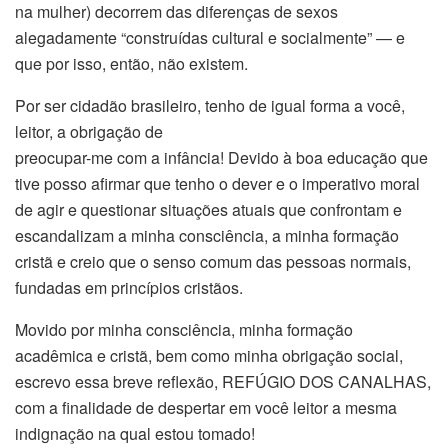
na mulher) decorrem das diferenças de sexos
alegadamente “construídas cultural e socialmente” — e
que por isso, então, não existem.
Por ser cidadão brasileiro, tenho de igual forma a você,
leitor, a obrigação de
preocupar-me com a infância! Devido à boa educação que
tive posso afirmar que tenho o dever e o imperativo moral
de agir e questionar situações atuais que confrontam e
escandalizam a minha consciência, a minha formação
cristã e creio que o senso comum das pessoas normais,
fundadas em princípios cristãos.
Movido por minha consciência, minha formação
acadêmica e cristã, bem como minha obrigação social,
escrevo essa breve reflexão, REFÚGIO DOS CANALHAS,
com a finalidade de despertar em você leitor a mesma
indignação na qual estou tomado!