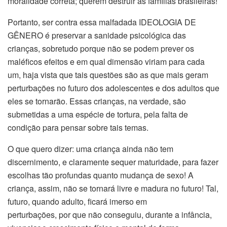
moralidade correta; querem destruir as famílias brasileiras!
Portanto, ser contra essa malfadada IDEOLOGIA DE
GÊNERO é preservar a sanidade psicológica das
crianças, sobretudo porque não se podem prever os
maléficos efeitos e em qual dimensão viriam para cada
um, haja vista que tais questões são as que mais geram
perturbações no futuro dos adolescentes e dos adultos que
eles se tornarão. Essas crianças, na verdade, são
submetidas a uma espécie de tortura, pela falta de
condição para pensar sobre tais temas.
O que quero dizer: uma criança ainda não tem
discernimento, e claramente sequer maturidade, para fazer
escolhas tão profundas quanto mudança de sexo! A
criança, assim, não se tornará livre e madura no futuro! Tal,
futuro, quando adulto, ficará imerso em
perturbações, por que não conseguiu, durante a infância,