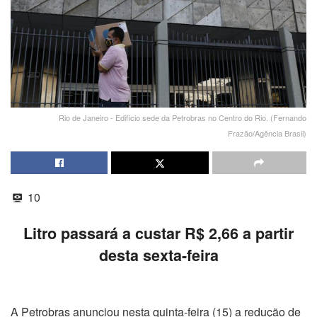
Rio de Janeiro - Edifício sede da Petrobras no Centro do Rio. (Fernando
Frazão/Agência Brasil)
10
Litro passará a custar R$ 2,66 a partir
desta sexta-feira
A Petrobras anunciou nesta quinta-feira (15) a redução de