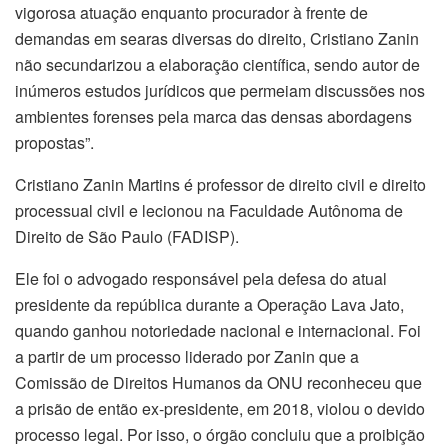
vigorosa atuação enquanto procurador à frente de
demandas em searas diversas do direito, Cristiano Zanin
não secundarizou a elaboração científica, sendo autor de
inúmeros estudos jurídicos que permeiam discussões nos
ambientes forenses pela marca das densas abordagens
propostas”.
Cristiano Zanin Martins é professor de direito civil e direito
processual civil e lecionou na Faculdade Autônoma de
Direito de São Paulo (FADISP).
Ele foi o advogado responsável pela defesa do atual
presidente da república durante a Operação Lava Jato,
quando ganhou notoriedade nacional e internacional. Foi
a partir de um processo liderado por Zanin que a
Comissão de Direitos Humanos da ONU reconheceu que
a prisão de então ex-presidente, em 2018, violou o devido
processo legal. Por isso, o órgão concluiu que a proibição