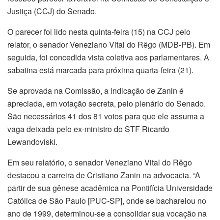
Justiça (CCJ) do Senado.
O parecer foi lido nesta quinta-feira (15) na CCJ pelo
relator, o senador Veneziano Vital do Rêgo (MDB-PB). Em
seguida, foi concedida vista coletiva aos parlamentares. A
sabatina está marcada para próxima quarta-feira (21).
Se aprovada na Comissão, a indicação de Zanin é
apreciada, em votação secreta, pelo plenário do Senado.
São necessários 41 dos 81 votos para que ele assuma a
vaga deixada pelo ex-ministro do STF Ricardo
Lewandoviski.
Em seu relatório, o senador Veneziano Vital do Rêgo
destacou a carreira de Cristiano Zanin na advocacia. “A
partir de sua gênese acadêmica na Pontifícia Universidade
Católica de São Paulo [PUC-SP], onde se bacharelou no
ano de 1999, determinou-se a consolidar sua vocação na