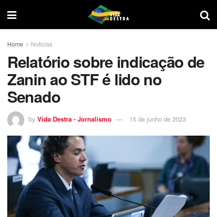
Home
Noticias
Relatório sobre indicação de
Zanin ao STF é lido no
Senado
by
Vida Destra - Jornalismo
15 de junho de 2023