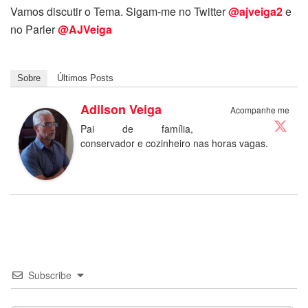
Vamos discutir o Tema. Sigam-me no Twitter
@ajveiga2
e
no Parler
@AJVeiga
Sobre
Últimos Posts
Adilson Veiga
Acompanhe me
Pai de família,
conservador e cozinheiro nas horas vagas.
Subscribe