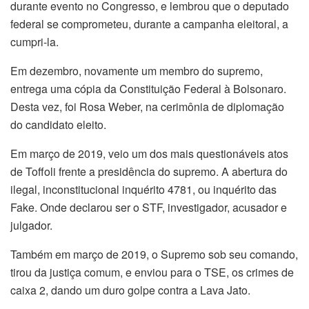
durante evento no Congresso, e lembrou que o deputado
federal se comprometeu, durante a campanha eleitoral, a
cumpri-la.
Em dezembro, novamente um membro do supremo,
entrega uma cópia da Constituição Federal à Bolsonaro.
Desta vez, foi Rosa Weber, na cerimônia de diplomação
do candidato eleito.
Em março de 2019, veio um dos mais questionáveis atos
de Toffoli frente a presidência do supremo. A abertura do
ilegal, inconstitucional inquérito 4781, ou inquérito das
Fake. Onde declarou ser o STF, investigador, acusador e
julgador.
Também em março de 2019, o Supremo sob seu comando,
tirou da justiça comum, e enviou para o TSE, os crimes de
caixa 2, dando um duro golpe contra a Lava Jato.