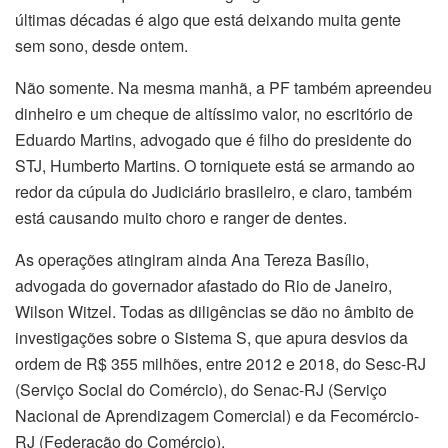
últimas décadas é algo que está deixando muita gente
sem sono, desde ontem.
Não somente. Na mesma manhã, a PF também apreendeu
dinheiro e um cheque de altíssimo valor, no escritório de
Eduardo Martins, advogado que é filho do presidente do
STJ, Humberto Martins. O torniquete está se armando ao
redor da cúpula do Judiciário brasileiro, e claro, também
está causando muito choro e ranger de dentes.
As operações atingiram ainda Ana Tereza Basílio,
advogada do governador afastado do Rio de Janeiro,
Wilson Witzel. Todas as diligências se dão no âmbito de
investigações sobre o Sistema S, que apura desvios da
ordem de R$ 355 milhões, entre 2012 e 2018, do Sesc-RJ
(Serviço Social do Comércio), do Senac-RJ (Serviço
Nacional de Aprendizagem Comercial) e da Fecomércio-
RJ (Federação do Comércio).