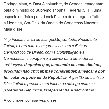
Rodrigo Maia, e, Davi Alcolumbre, do Senado, entregaram
para o ministro do Supremo Tribunal Federal (STF), uma
espécie de “faixa presidencial”, além de entregar a Toffoli
a Medalha, Grã-Cruz da Ordem do Congresso Nacional.
Maia disse:
“
A principal marca de sua gestão, contudo, Presidente
Toffoli, é para mim o compromisso com o Estado
Democrático de Direito, com a Constituição e a
Democracia, a coragem e a altivez para defender as
instituições
daqueles que, abusando de seus direitos,
procuram não criticar, mas constranger, ameaçar e por
fim calar os poderes da República
. A gestão do ministro
Dias Toffoli representa um tempo de diálogo entre os
poderes da República, independentes e harmônicos.
”
Alcolumbre, por sua vez, disse: