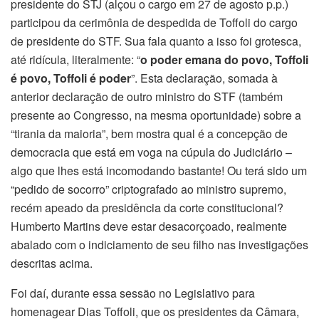
presidente do STJ (alçou o cargo em 27 de agosto p.p.)
participou da cerimônia de despedida de Toffoli do cargo
de presidente do STF. Sua fala quanto a isso foi grotesca,
até ridícula, literalmente: “
o poder emana do povo, Toffoli
é povo, Toffoli é poder
”. Esta declaração, somada à
anterior declaração de outro ministro do STF (também
presente ao Congresso, na mesma oportunidade) sobre a
“tirania da maioria”, bem mostra qual é a concepção de
democracia que está em voga na cúpula do Judiciário –
algo que lhes está incomodando bastante! Ou terá sido um
“pedido de socorro” criptografado ao ministro supremo,
recém apeado da presidência da corte constitucional?
Humberto Martins deve estar desacorçoado, realmente
abalado com o indiciamento de seu filho nas investigações
descritas acima.
Foi daí, durante essa sessão no Legislativo para
homenagear Dias Toffoli, que os presidentes da Câmara,