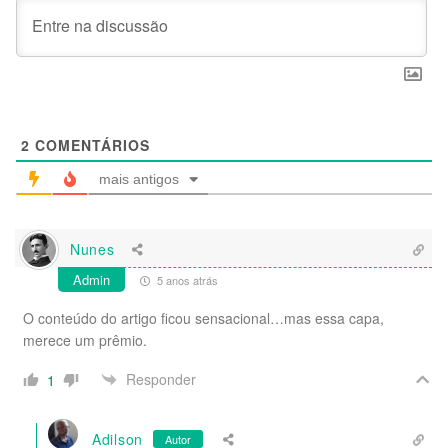
2
COMENTÁRIOS
mais antigos
Nunes
Admin
5 anos atrás
O conteúdo do artigo ficou sensacional…mas essa capa,
merece um prêmio.
Responder
1
Adilson
Autor