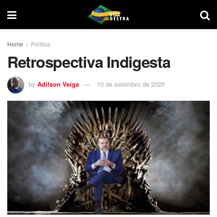
Home
Política
Retrospectiva Indigesta
by
Adilson Veiga
10 de setembro de 2020