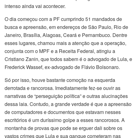
intenso ainda vai acontecer.
O dia começou com a PF cumprindo 51 mandados de
busca e apreensão, em endereços de São Paulo, Rio de
Janeiro, Brasília, Alagoas, Ceará e Pernambuco. Dentre
esses lugares, chamou mais a atenção que a operação,
conjunta com o MPF e a Receita Federal, atingiu a
Cristiano Zanin, que todos sabem é o advogado de Lula, e
Frederick Wassef, ex-advogado de Flávio Bolsonaro.
Só por isso, houve bastante comoção na esquerda
derrotada e rancorosa. Imediatamente fez-se ouvir as
narrativas de “perseguição política” e outras alucinações
dessa laia. Contudo, a grande verdade é que a apreensão
de computadores e documentos que estavam nesses
escritórios é um duríssimo golpe a esses rancorosos. A
montanha de provas que pode se erguer dali sobre os
vastos crimes que Lula e sua gangue cometeram nas