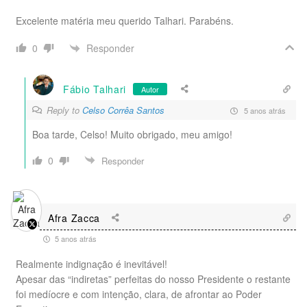
Excelente matéria meu querido Talhari. Parabéns.
Responder
0
Fábio Talhari
Autor
Reply to
Celso Corrêa Santos
5 anos atrás
Boa tarde, Celso! Muito obrigado, meu amigo!
0
Responder
Afra Zacca
5 anos atrás
Realmente indignação é inevitável!
Apesar das “indiretas” perfeitas do nosso Presidente o restante
foi medíocre e com intenção, clara, de afrontar ao Poder