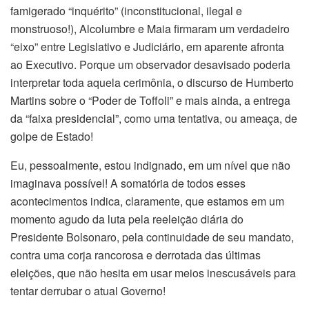
famigerado “inquérito” (inconstitucional, ilegal e
monstruoso!), Alcolumbre e Maia firmaram um verdadeiro
“eixo” entre Legislativo e Judiciário, em aparente afronta
ao Executivo. Porque um observador desavisado poderia
interpretar toda aquela cerimônia, o discurso de Humberto
Martins sobre o “Poder de Toffoli” e mais ainda, a entrega
da “faixa presidencial”, como uma tentativa, ou ameaça, de
golpe de Estado!
Eu, pessoalmente, estou indignado, em um nível que não
imaginava possível! A somatória de todos esses
acontecimentos indica, claramente, que estamos em um
momento agudo da luta pela reeleição diária do
Presidente Bolsonaro, pela continuidade de seu mandato,
contra uma corja rancorosa e derrotada das últimas
eleições, que não hesita em usar meios inescusáveis para
tentar derrubar o atual Governo!