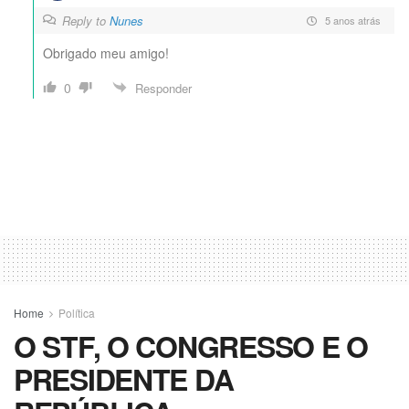
Reply to
Nunes
5 anos atrás
Obrigado meu amigo!
0
Responder
Home
Política
O STF, O CONGRESSO E O
PRESIDENTE DA