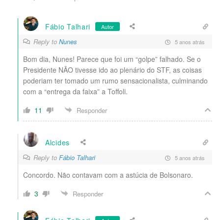
Fábio Talhari
Autor
Reply to
Nunes
5 anos atrás
Bom dia, Nunes! Parece que foi um “golpe” falhado. Se o
Presidente NÃO tivesse ido ao plenário do STF, as coisas
poderiam ter tomado um rumo sensacionalista, culminando
com a “entrega da faixa” a Toffoli.
11
Responder
Alcides
Reply to
Fábio Talhari
5 anos atrás
Concordo. Não contavam com a astúcia de Bolsonaro.
3
Responder