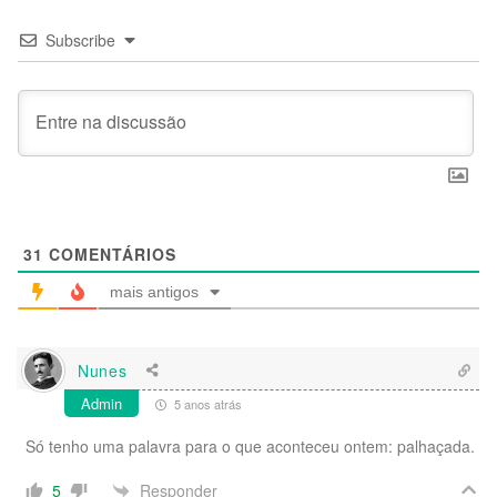
Subscribe
31
COMENTÁRIOS
mais antigos
Nunes
Admin
5 anos atrás
Só tenho uma palavra para o que aconteceu ontem: palhaçada.
Responder
5