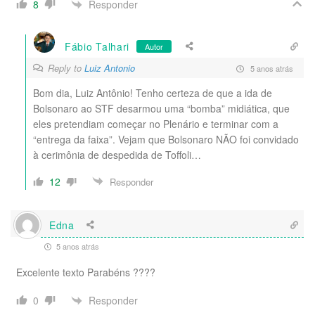
Responder
8
Fábio Talhari
Autor
Reply to
Luiz Antonio
5 anos atrás
Bom dia, Luiz Antônio! Tenho certeza de que a ida de
Bolsonaro ao STF desarmou uma “bomba” midiática, que
eles pretendiam começar no Plenário e terminar com a
“entrega da faixa”. Vejam que Bolsonaro NÃO foi convidado
à cerimônia de despedida de Toffoli…
12
Responder
Edna
5 anos atrás
Excelente texto Parabéns ????
Responder
0