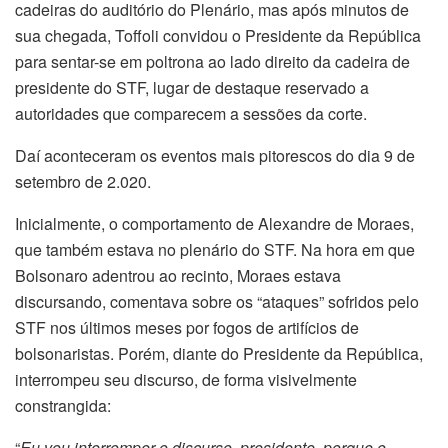
cadeiras do auditório do Plenário, mas após minutos de
sua chegada, Toffoli convidou o Presidente da República
para sentar-se em poltrona ao lado direito da cadeira de
presidente do STF, lugar de destaque reservado a
autoridades que comparecem a sessões da corte.
Daí aconteceram os eventos mais pitorescos do dia 9 de
setembro de 2.020.
Inicialmente, o comportamento de Alexandre de Moraes,
que também estava no plenário do STF. Na hora em que
Bolsonaro adentrou ao recinto, Moraes estava
discursando, comentava sobre os “ataques” sofridos pelo
STF nos últimos meses por fogos de artifícios de
bolsonaristas. Porém, diante do Presidente da República,
interrompeu seu discurso, de forma visivelmente
constrangida:
“
Eu vou interromper o discurso, presidente, porque o