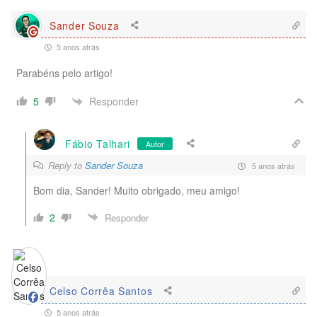
Sander Souza
5 anos atrás
Parabéns pelo artigo!
Responder
5
Fábio Talhari
Autor
Reply to
Sander Souza
5 anos atrás
Bom dia, Sander! Muito obrigado, meu amigo!
2
Responder
Celso Corrêa Santos
5 anos atrás