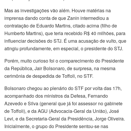
Mas as investigações vão além. Houve matérias na
imprensa dando conta de que Zanin intermediou a
contratação de Eduardo Martins, citado acima (filho de
Humberto Martins), que teria recebido R$ 40 milhões, para
influenciar decisões do STJ. É uma acusação de vulto, que
atingiu profundamente, em especial, o presidente do STJ.
Porém, muito curioso foi o comparecimento do Presidente
da República, Jair Bolsonaro, de surpresa, na mesma
cerimônia de despedida de Toffoli, no STF.
Bolsonaro chegou ao plenário do STF por volta das 17h,
acompanhado dos ministros da Defesa, Fernando
Azevedo e Silva (general que já foi assessor no gabinete
de Toffoli), e da AGU (Advocacia-Geral da União), José
Levi, e da Secretaria-Geral da Presidência, Jorge Oliveira.
Inicialmente, o grupo do Presidente sentou-se nas