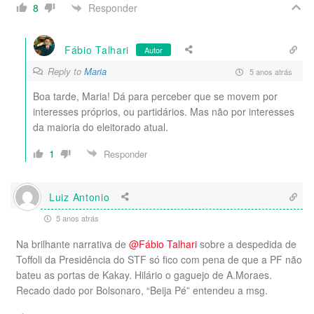
Responder
8
Fábio Talhari
Autor
Reply to
Maria
5 anos atrás
Boa tarde, Maria! Dá para perceber que se movem por
interesses próprios, ou partidários. Mas não por interesses
da maioria do eleitorado atual.
1
Responder
Luiz Antonio
5 anos atrás
Na brilhante narrativa de
@Fábio Talhari
sobre a despedida de
Toffoli da Presidência do STF só fico com pena de que a PF não
bateu as portas de Kakay. Hilário o gaguejo de A.Moraes.
Recado dado por Bolsonaro, “Beija Pé” entendeu a msg.