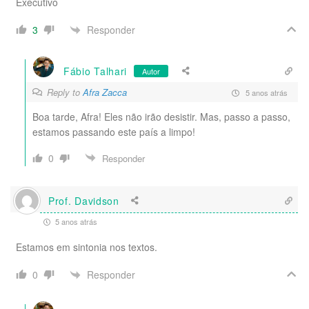
Executivo
Responder
3
Fábio Talhari
Autor
Reply to
Afra Zacca
5 anos atrás
Boa tarde, Afra! Eles não irão desistir. Mas, passo a passo,
estamos passando este país a limpo!
0
Responder
Prof. Davidson
5 anos atrás
Estamos em sintonia nos textos.
Responder
0