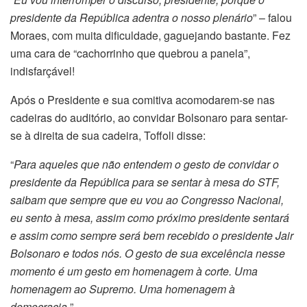
presidente da República adentra o nosso plenário
” – falou
Moraes, com muita dificuldade, gaguejando bastante. Fez
uma cara de “cachorrinho que quebrou a panela”,
indisfarçável!
Após o Presidente e sua comitiva acomodarem-se nas
cadeiras do auditório, ao convidar Bolsonaro para sentar-
se à direita de sua cadeira, Toffoli disse:
“
Para aqueles que não entendem o gesto de convidar o
presidente da República para se sentar à mesa do STF,
saibam que sempre que eu vou ao Congresso Nacional,
eu sento à mesa, assim como próximo presidente sentará
e assim como sempre será bem recebido o presidente Jair
Bolsonaro e todos nós. O gesto de sua excelência nesse
momento é um gesto em homenagem à corte. Uma
homenagem ao Supremo. Uma homenagem à
democracia.
”.