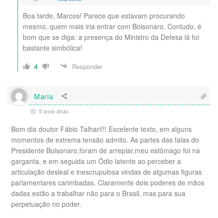
Boa tarde, Marcos! Parece que estavam procurando
mesmo, quem mais iria entrar com Bolsonaro. Contudo, é
bom que se diga: a presença do Ministro da Defesa lá foi
bastante simbólica!
4
Responder
Maria
5 anos atrás
Bom dia doutor Fábio Talhari!!! Excelente texto, em alguns
momentos de extrema tensão admito. As partes das falas do
Presidente Bolsonaro,foram de arrepiar,meu estômago foi na
garganta, e em seguida um Ódio latente ao perceber a
articulação desleal e inescrupulosa vindas de algumas figuras
parlamentares carimbadas. Claramente dois poderes de mãos
dadas estão a trabalhar não para o Brasil, mas para sua
perpetuação no poder.