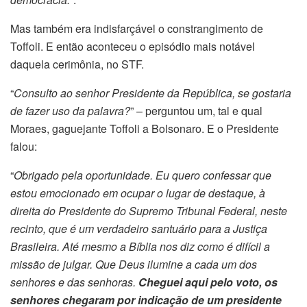
Mas também era indisfarçável o constrangimento de
Toffoli. E então aconteceu o episódio mais notável
daquela cerimônia, no STF.
“
Consulto ao senhor Presidente da República, se gostaria
de fazer uso da palavra?
” – perguntou um, tal e qual
Moraes, gaguejante Toffoli a Bolsonaro. E o Presidente
falou:
“
Obrigado pela oportunidade. Eu quero confessar que
estou emocionado em ocupar o lugar de destaque, à
direita do Presidente do Supremo Tribunal Federal, neste
recinto, que é um verdadeiro santuário para a Justiça
Brasileira. Até mesmo a Bíblia nos diz como é difícil a
missão de julgar. Que Deus ilumine a cada um dos
senhores e das senhoras.
Cheguei aqui pelo voto, os
senhores chegaram por indicação de um presidente