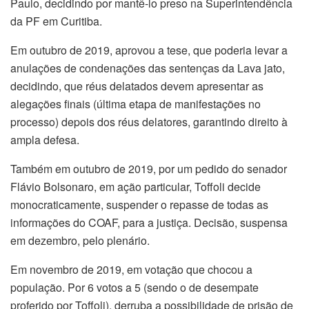
Paulo, decidindo por mantê-lo preso na Superintendência
da PF em Curitiba.
Em outubro de 2019, aprovou a tese, que poderia levar a
anulações de condenações das sentenças da Lava jato,
decidindo, que réus delatados devem apresentar as
alegações finais (última etapa de manifestações no
processo) depois dos réus delatores, garantindo direito à
ampla defesa.
Também em outubro de 2019, por um pedido do senador
Flávio Bolsonaro, em ação particular, Toffoli decide
monocraticamente, suspender o repasse de todas as
informações do COAF, para a justiça. Decisão, suspensa
em dezembro, pelo plenário.
Em novembro de 2019, em votação que chocou a
população. Por 6 votos a 5 (sendo o de desempate
proferido por Toffoli), derruba a possibilidade de prisão de