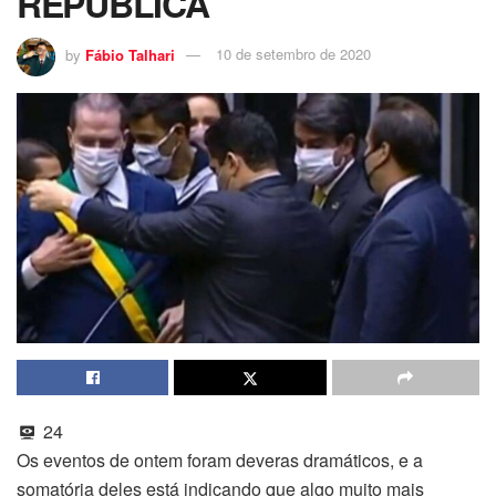
REPÚBLICA
by
Fábio Talhari
10 de setembro de 2020
24
Os eventos de ontem foram deveras dramáticos, e a
somatória deles está indicando que algo muito mais