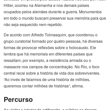
Hitler, ocorreu na Alemanha e nos demais países
ocupados pelos alemães durante a guerra. Monumentos
em todo o mundo buscam preservar sua memória para que
não seja esquecido nem repetido.
De acordo com Alfredo Tolmasquim, que coordenou o
grupo curatorial formado por quatro pessoas, há diversas
formas de provocar reflexões sobre o holocausto. Ele
lembra que há memoriais em diferentes países que
ressaltam, por exemplo, a resistência armada ou o
massacre nos campos de concentração. No Rio, o foco
central recai sobre a história de vida dos sobreviventes.
“Ao invés de falarmos de uma história de milhões,
queremos contar milhões de histórias”, afirma.
Percurso
Ao visitar o interior da edificação, o público se depara