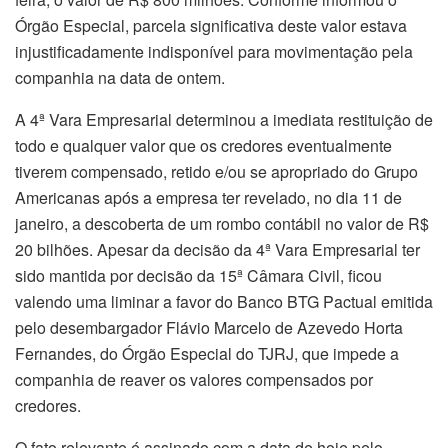
Órgão Especial, parcela significativa deste valor estava
injustificadamente indisponível para movimentação pela
companhia na data de ontem.
A 4ª Vara Empresarial determinou a imediata restituição de
todo e qualquer valor que os credores eventualmente
tiverem compensado, retido e/ou se apropriado do Grupo
Americanas após a empresa ter revelado, no dia 11 de
janeiro, a descoberta de um rombo contábil no valor de R$
20 bilhões. Apesar da decisão da 4ª Vara Empresarial ter
sido mantida por decisão da 15ª Câmara Civil, ficou
valendo uma liminar a favor do Banco BTG Pactual emitida
pelo desembargador Flávio Marcelo de Azevedo Horta
Fernandes, do Órgão Especial do TJRJ, que impede a
companhia de reaver os valores compensados por
credores.
O fato relevante é assinado com a data de hoje pelo