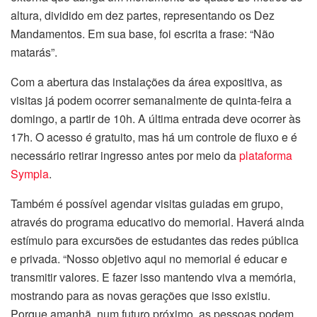
altura, dividido em dez partes, representando os Dez
Mandamentos. Em sua base, foi escrita a frase: “Não
matarás”.
Com a abertura das instalações da área expositiva, as
visitas já podem ocorrer semanalmente de quinta-feira a
domingo, a partir de 10h. A última entrada deve ocorrer às
17h. O acesso é gratuito, mas há um controle de fluxo e é
necessário retirar ingresso antes por meio da
plataforma
Sympla
.
Também é possível agendar visitas guiadas em grupo,
através do programa educativo do memorial. Haverá ainda
estímulo para excursões de estudantes das redes pública
e privada. “Nosso objetivo aqui no memorial é educar e
transmitir valores. E fazer isso mantendo viva a memória,
mostrando para as novas gerações que isso existiu.
Porque amanhã, num futuro próximo, as pessoas podem