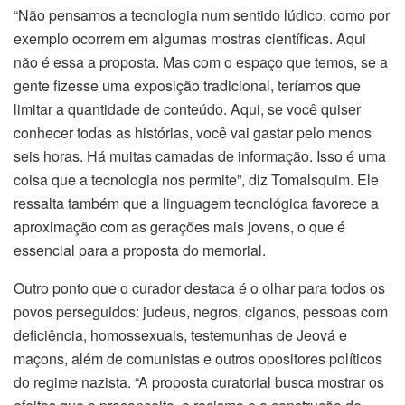
“Não pensamos a tecnologia num sentido lúdico, como por
exemplo ocorrem em algumas mostras científicas. Aqui
não é essa a proposta. Mas com o espaço que temos, se a
gente fizesse uma exposição tradicional, teríamos que
limitar a quantidade de conteúdo. Aqui, se você quiser
conhecer todas as histórias, você vai gastar pelo menos
seis horas. Há muitas camadas de informação. Isso é uma
coisa que a tecnologia nos permite”, diz Tomalsquim. Ele
ressalta também que a linguagem tecnológica favorece a
aproximação com as gerações mais jovens, o que é
essencial para a proposta do memorial.
Outro ponto que o curador destaca é o olhar para todos os
povos perseguidos: judeus, negros, ciganos, pessoas com
deficiência, homossexuais, testemunhas de Jeová e
maçons, além de comunistas e outros opositores políticos
do regime nazista. “A proposta curatorial busca mostrar os