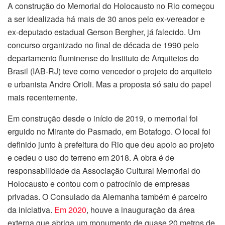
A construção do Memorial do Holocausto no Rio começou
a ser idealizada há mais de 30 anos pelo ex-vereador e
ex-deputado estadual Gerson Bergher, já falecido. Um
concurso organizado no final de década de 1990 pelo
departamento fluminense do Instituto de Arquitetos do
Brasil (IAB-RJ) teve como vencedor o projeto do arquiteto
e urbanista Andre Orioli. Mas a proposta só saiu do papel
mais recentemente.
Em construção desde o início de 2019, o memorial foi
erguido no Mirante do Pasmado, em Botafogo. O local foi
definido junto à prefeitura do Rio que deu apoio ao projeto
e cedeu o uso do terreno em 2018. A obra é de
responsabilidade da Associação Cultural Memorial do
Holocausto e contou com o patrocínio de empresas
privadas. O Consulado da Alemanha também é parceiro
da iniciativa.
Em 2020
, houve a inauguração da área
externa que abriga um monumento de quase 20 metros de