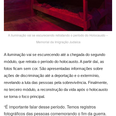
A iluminação vai se escurecendo retratando o período do Holocausto –
Memorial da Imigração Judaica
A iluminação vai se escurecendo até a chegada do segundo
módulo, que retrata o período do holocausto. A partir daí, as
fotos ficam sem cor. São apresentadas informações sobre
ações de discriminação até a deportação e o extermínio,
revelando a luta das pessoas pela sobrevivência. Finalmente,
no terceiro módulo, a reconstrução da vida após o holocausto
se torna o foco principal.
“É importante falar desse período. Temos registros
fotográficos das pessoas comemorando o fim da guerra.