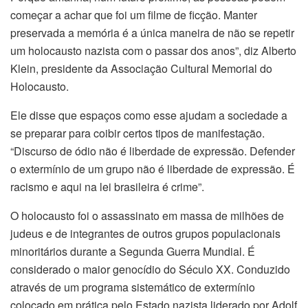
começar a achar que foi um filme de ficção. Manter
preservada a memória é a única maneira de não se repetir
um holocausto nazista com o passar dos anos”, diz Alberto
Klein, presidente da Associação Cultural Memorial do
Holocausto.
Ele disse que espaços como esse ajudam a sociedade a
se preparar para coibir certos tipos de manifestação.
“Discurso de ódio não é liberdade de expressão. Defender
o extermínio de um grupo não é liberdade de expressão. É
racismo e aqui na lei brasileira é crime”.
O holocausto foi o assassinato em massa de milhões de
judeus e de integrantes de outros grupos populacionais
minoritários durante a Segunda Guerra Mundial. É
considerado o maior genocídio do Século XX. Conduzido
através de um programa sistemático de extermínio
colocado em prática pelo Estado nazista liderado por Adolf