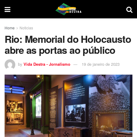
Home
Noticias
Rio: Memorial do Holocausto
abre as portas ao público
by
Vida Destra - Jornalismo
19 de janeiro de 2023