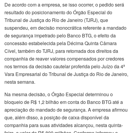
De acordo com a empresa, se isso ocorrer, o pedido será
resultado do posicionamento do Órgão Especial do
Tribunal de Justiça do Rio de Janeiro (TJRJ), que
suspendeu, em decisão monocrática referente a mandado
de segurança impetrado pelo Banco BTG, o efeito da
concessão estabelecida pela Décima Quinta Câmara
Cível, também do TJRJ, para retomada dos direitos da
companhia de reaver valores compensados por credores
nos termos da decisão cautelar proferida pelo Juízo da 4ª
Vara Empresarial do Tribunal de Justiça do Rio de Janeiro,
nesta semana.
Na mesma decisão, o Órgão Especial determinou o
bloqueio de R$ 1,2 bilhão em conta do Banco BTG até a
apreciação do mandado de segurança. A empresa afirmou
que, além disso, a posição de caixa disponível da
companhia para suas atividades alcançou, nesta quinta-
feira, o valor de R$ 800 milhões. Conforme informou o