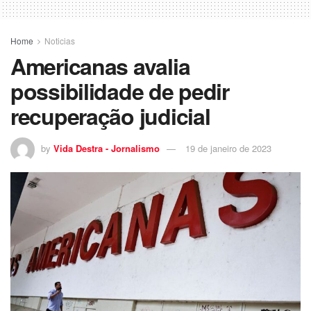
Home
Noticias
Americanas avalia
possibilidade de pedir
recuperação judicial
by
Vida Destra - Jornalismo
19 de janeiro de 2023