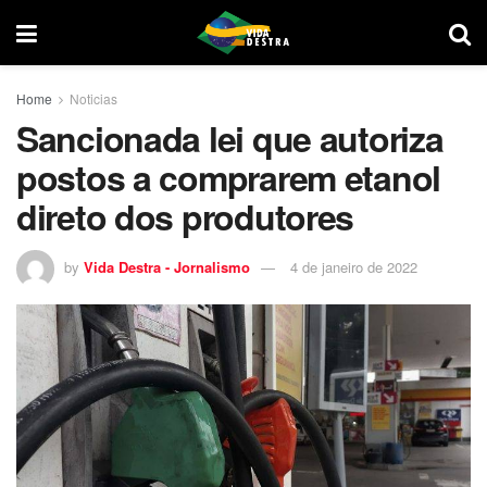
Home
Noticias
Sancionada lei que autoriza
postos a comprarem etanol
direto dos produtores
by
Vida Destra - Jornalismo
4 de janeiro de 2022