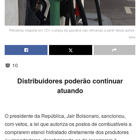
Petrobras reajusta em 12% o preço da gasolina nas refinarias a partir desta quinta-
feira
10
Distribuidores poderão continuar
atuando
O presidente da República, Jair Bolsonaro, sancionou,
com vetos, a lei que autoriza os postos de combustíveis a
comprarem etanol hidratado diretamente dos produtores