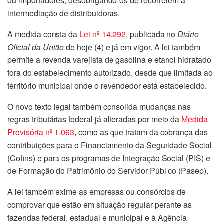
ou importadores, desobrigando-os de recorrerem à
intermediação de distribuidoras.
A medida consta da
Lei nº 14.292
, publicada no
Diário
Oficial da União
de hoje (4) e já em vigor. A lei também
permite a revenda varejista de gasolina e etanol hidratado
fora do estabelecimento autorizado, desde que limitada ao
território municipal onde o revendedor está estabelecido.
O novo texto legal também consolida mudanças nas
regras tributárias federal já alteradas por meio da
Medida
Provisória nº 1.063
, como as que tratam da cobrança das
contribuições para o Financiamento da Seguridade Social
(Cofins) e para os programas de Integração Social (PIS) e
de Formação do Patrimônio do Servidor Público (Pasep).
A lei também exime as empresas ou consórcios de
comprovar que estão em situação regular perante as
fazendas federal, estadual e municipal e à Agência