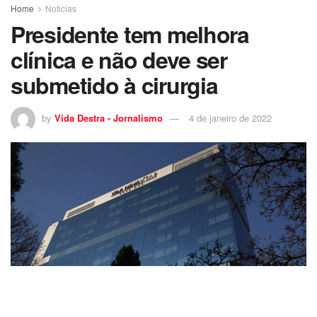
Home
Noticias
Presidente tem melhora
clínica e não deve ser
submetido à cirurgia
by
Vida Destra - Jornalismo
4 de janeiro de 2022