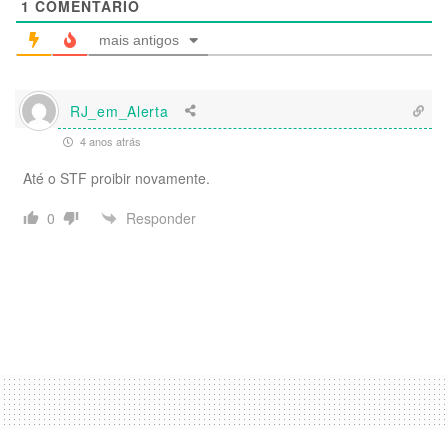
1
COMENTÁRIO
mais antigos
RJ_em_Alerta
4 anos atrás
Até o STF proibir novamente.
Responder
0