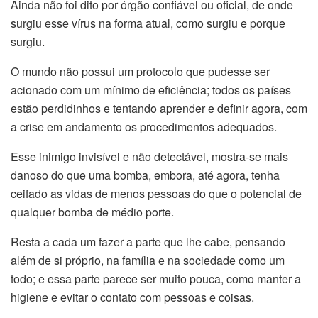
Ainda não foi dito por órgão confiável ou oficial, de onde
surgiu esse vírus na forma atual, como surgiu e porque
surgiu.
O mundo não possui um protocolo que pudesse ser
acionado com um mínimo de eficiência; todos os países
estão perdidinhos e tentando aprender e definir agora, com
a crise em andamento os procedimentos adequados.
Esse inimigo invisível e não detectável, mostra-se mais
danoso do que uma bomba, embora, até agora, tenha
ceifado as vidas de menos pessoas do que o potencial de
qualquer bomba de médio porte.
Resta a cada um fazer a parte que lhe cabe, pensando
além de si próprio, na família e na sociedade como um
todo; e essa parte parece ser muito pouca, como manter a
higiene e evitar o contato com pessoas e coisas.