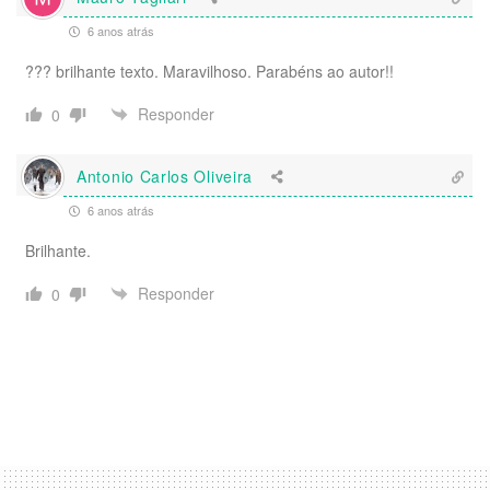
6 anos atrás
??? brilhante texto. Maravilhoso. Parabéns ao autor!!
Responder
0
Antonio Carlos Oliveira
6 anos atrás
Brilhante.
Responder
0