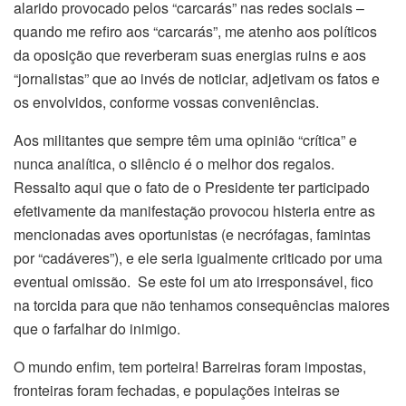
alarido provocado pelos “carcarás” nas redes sociais –
quando me refiro aos “carcarás”, me atenho aos políticos
da oposição que reverberam suas energias ruins e aos
“jornalistas” que ao invés de noticiar, adjetivam os fatos e
os envolvidos, conforme vossas conveniências.
Aos militantes que sempre têm uma opinião “crítica” e
nunca analítica, o silêncio é o melhor dos regalos.
Ressalto aqui que o fato de o Presidente ter participado
efetivamente da manifestação provocou histeria entre as
mencionadas aves oportunistas (e necrófagas, famintas
por “cadáveres”), e ele seria igualmente criticado por uma
eventual omissão. Se este foi um ato irresponsável, fico
na torcida para que não tenhamos consequências maiores
que o farfalhar do inimigo.
O mundo enfim, tem porteira! Barreiras foram impostas,
fronteiras foram fechadas, e populações inteiras se