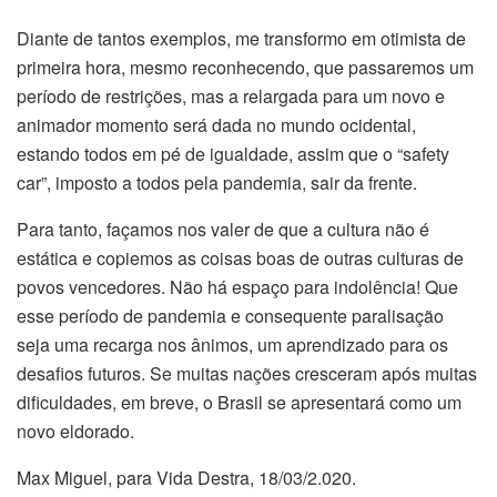
Diante de tantos exemplos, me transformo em otimista de
primeira hora, mesmo reconhecendo, que passaremos um
período de restrições, mas a relargada para um novo e
animador momento será dada no mundo ocidental,
estando todos em pé de igualdade, assim que o “safety
car”, imposto a todos pela pandemia, sair da frente.
Para tanto, façamos nos valer de que a cultura não é
estática e copiemos as coisas boas de outras culturas de
povos vencedores. Não há espaço para indolência! Que
esse período de pandemia e consequente paralisação
seja uma recarga nos ânimos, um aprendizado para os
desafios futuros. Se muitas nações cresceram após muitas
dificuldades, em breve, o Brasil se apresentará como um
novo eldorado.
Max Miguel, para Vida Destra, 18/03/2.020.