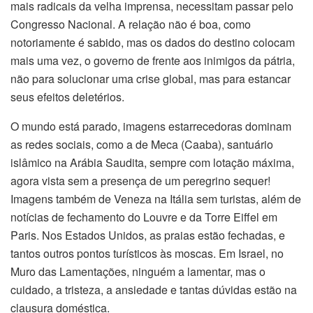
mais radicais da velha imprensa, necessitam passar pelo
Congresso Nacional. A relação não é boa, como
notoriamente é sabido, mas os dados do destino colocam
mais uma vez, o governo de frente aos inimigos da pátria,
não para solucionar uma crise global, mas para estancar
seus efeitos deletérios.
O mundo está parado, imagens estarrecedoras dominam
as redes sociais, como a de Meca (Caaba), santuário
islâmico na Arábia Saudita, sempre com lotação máxima,
agora vista sem a presença de um peregrino sequer!
Imagens também de Veneza na Itália sem turistas, além de
notícias de fechamento do Louvre e da Torre Eiffel em
Paris. Nos Estados Unidos, as praias estão fechadas, e
tantos outros pontos turísticos às moscas. Em Israel, no
Muro das Lamentações, ninguém a lamentar, mas o
cuidado, a tristeza, a ansiedade e tantas dúvidas estão na
clausura doméstica.