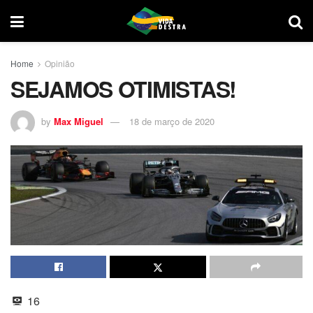
Home
Opinião
SEJAMOS OTIMISTAS!
by
Max Miguel
18 de março de 2020
16