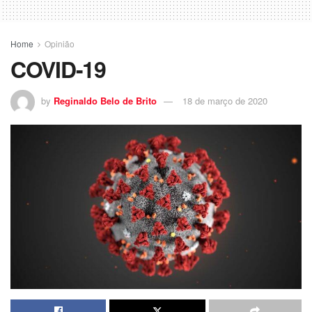
Home
Opinião
COVID-19
by
Reginaldo Belo de Brito
18 de março de 2020