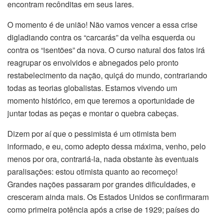
encontram recônditas em seus lares.
O momento é de união! Não vamos vencer a essa crise
digladiando contra os “carcarás” da velha esquerda ou
contra os “isentões” da nova. O curso natural dos fatos irá
reagrupar os envolvidos e abnegados pelo pronto
restabelecimento da nação, quiçá do mundo, contrariando
todas as teorias globalistas. Estamos vivendo um
momento histórico, em que teremos a oportunidade de
juntar todas as peças e montar o quebra cabeças.
Dizem por aí que o pessimista é um otimista bem
informado, e eu, como adepto dessa máxima, venho, pelo
menos por ora, contrariá-la, nada obstante às eventuais
paralisações: estou otimista quanto ao recomeço!
Grandes nações passaram por grandes dificuldades, e
cresceram ainda mais. Os Estados Unidos se confirmaram
como primeira potência após a crise de 1929; países do