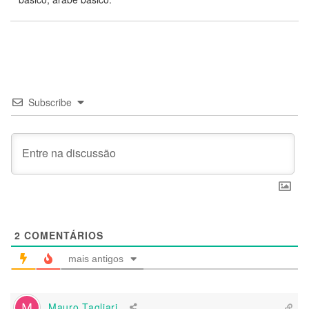
Subscribe
2
COMENTÁRIOS
mais antigos
Mauro Tagliari