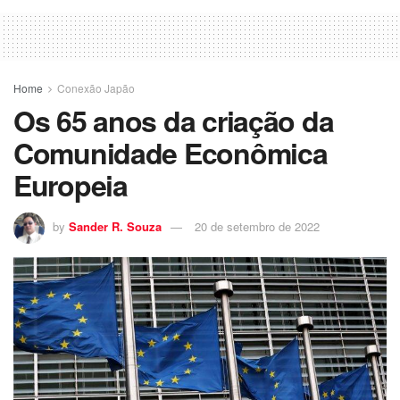
Home
Conexão Japão
Os 65 anos da criação da
Comunidade Econômica
Europeia
by
Sander R. Souza
20 de setembro de 2022