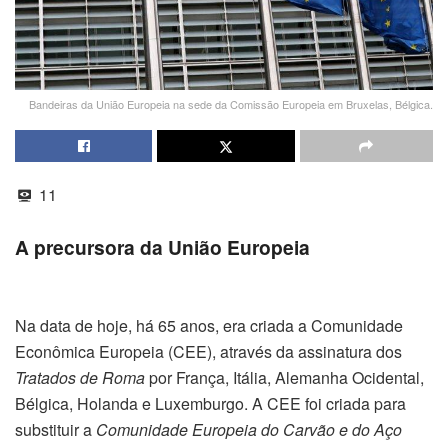
Bandeiras da União Europeia na sede da Comissão Europeia em Bruxelas, Bélgica.
11
A precursora da União Europeia
Na data de hoje, há 65 anos, era criada a Comunidade
Econômica Europeia (CEE), através da assinatura dos
Tratados de Roma
por França, Itália, Alemanha Ocidental,
Bélgica, Holanda e Luxemburgo. A CEE foi criada para
substituir a
Comunidade Europeia do Carvão e do Aço