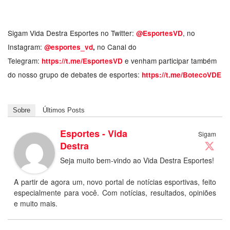
Sigam Vida Destra Esportes no Twitter:
, no
@EsportesVD
Instagram:
no Canal do
@esportes_vd
,
Telegram:
e venham participar também
https://t.me/EsportesVD
do nosso grupo de debates de esportes:
https://t.me/BotecoVDE
Sobre
Últimos Posts
Esportes - Vida
Sigam
Destra
Seja muito bem-vindo ao Vida Destra Esportes!
A partir de agora um, novo portal de notícias esportivas, feito
especialmente para você. Com notícias, resultados, opiniões
e muito mais.