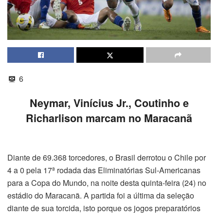
6
Neymar, Vinícius Jr., Coutinho e
Richarlison marcam no Maracanã
Diante de 69.368 torcedores, o Brasil derrotou o Chile por
4 a 0 pela 17ª rodada das Eliminatórias Sul-Americanas
para a Copa do Mundo, na noite desta quinta-feira (24) no
estádio do Maracanã. A partida foi a última da seleção
diante de sua torcida, isto porque os jogos preparatórios