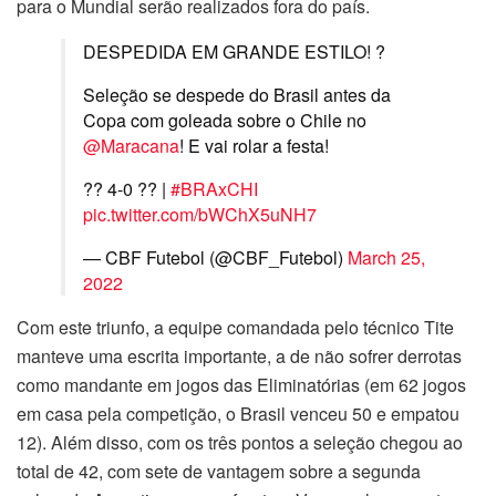
para o Mundial serão realizados fora do país.
DESPEDIDA EM GRANDE ESTILO! ?
Seleção se despede do Brasil antes da
Copa com goleada sobre o Chile no
@Maracana
! E vai rolar a festa!
?? 4-0 ?? |
#BRAxCHI
pic.twitter.com/bWChX5uNH7
— CBF Futebol (@CBF_Futebol)
March 25,
2022
Com este triunfo, a equipe comandada pelo técnico Tite
manteve uma escrita importante, a de não sofrer derrotas
como mandante em jogos das Eliminatórias (em 62 jogos
em casa pela competição, o Brasil venceu 50 e empatou
12). Além disso, com os três pontos a seleção chegou ao
total de 42, com sete de vantagem sobre a segunda