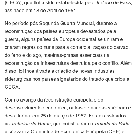
(CECA), que tinha sido estabelecida pelo
Tratado de Paris
,
assinado em 18 de Abril de 1951.
No período pós Segunda Guerra Mundial, durante a
reconstrução dos países europeus devastados pela
guerra, alguns países da Europa ocidental se uniram e
criaram regras comuns para a comercialização do carvão,
do ferro e do aço, matérias-primas essenciais na
reconstrução da infraestrutura destruída pelo conflito. Além
disso, foi incentivada a criação de novas indústrias
siderúrgicas nos países signatários do tratado que criou a
CECA.
Com o avanço da reconstrução europeia e do
desenvolvimento econômico, outras demandas surgiram e
desta forma, em 25 de março de 1957, Foram assinados
os
Tratados de Roma
, que substituíram o
Tratado de Paris
e criavam a Comunidade Econômica Europeia (CEE) e