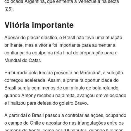
colocada Argentina, que enfrenta a Venezuela na sexta
(25).
Vitória importante
Apesar do placar elástico, o Brasil não teve uma atuação
brilhante, mas a vitória foi importante para aumentar a
confiança da equipe na reta final de preparação para o
Mundial do Catar.
Empurrada pela torcida presente no Maracanã, a seleção
começou acelerada. Assim, a primeira oportunidade do
Brasil surgiu com menos de um minuto de bola rolando,
quando Antony recebeu na direita, avançou em velocidade
e finalizou para defesa do goleiro Bravo.
A partir daí o Brasil passou a controlar as ações, ocupando
o campo do Chile e apostando nas triangulações entre os
homens de frente, como aos 18 minutos, quando Neymar