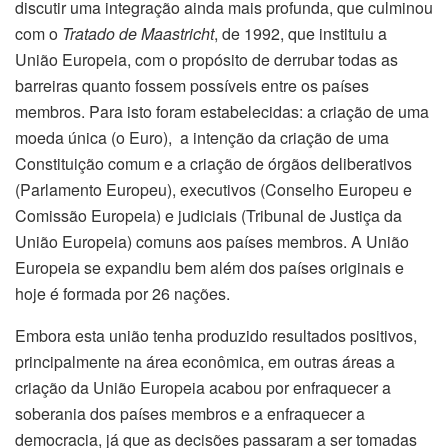
discutir uma integração ainda mais profunda, que culminou
com o
Tratado de Maastricht
, de 1992, que instituiu a
União Europeia, com o propósito de derrubar todas as
barreiras quanto fossem possíveis entre os países
membros. Para isto foram estabelecidas: a criação de uma
moeda única (o Euro), a intenção da criação de uma
Constituição comum e a criação de órgãos deliberativos
(Parlamento Europeu), executivos (Conselho Europeu e
Comissão Europeia) e judiciais (Tribunal de Justiça da
União Europeia) comuns aos países membros. A União
Europeia se expandiu bem além dos países originais e
hoje é formada por 26 nações.
Embora esta união tenha produzido resultados positivos,
principalmente na área econômica, em outras áreas a
criação da União Europeia acabou por enfraquecer a
soberania dos países membros e a enfraquecer a
democracia, já que as decisões passaram a ser tomadas