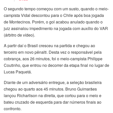
O segundo tempo começou com um susto, quando o meio-
campista Vidal descontou para o Chile após boa jogada
de Montecinos. Porém, o gol acabou anulado quando o
juiz assinalou impedimento na jogada com auxílio do VAR
(árbitro de vídeo).
A partir daí o Brasil cresceu na partida e chegou ao
terceiro em novo pênalti. Desta vez o responsável pela
cobrança, aos 26 minutos, foi o meio-campista Philippe
Coutinho, que entrou no decorrer da etapa final no lugar de
Lucas Paquetá.
Diante de um adversário entregue, a seleção brasileira
chegou ao quarto aos 45 minutos. Bruno Guimarães
lançou Richarlison na direita, que cortou para o meio e
bateu cruzado de esquerda para dar números finais ao
confronto.