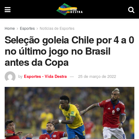
Home
Esportes
Notícias de Esportes
Seleção goleia Chile por 4 a 0
no último jogo no Brasil
antes da Copa
by
Esportes - Vida Destra
25 de março de 2022