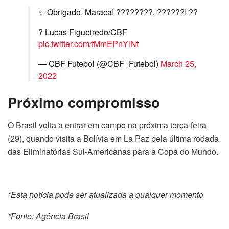
✨ Obrigado, Maraca! ????????, ??????! ??
? Lucas Figueiredo/CBF
pic.twitter.com/fMmEPnYlNt
— CBF Futebol (@CBF_Futebol)
March 25,
2022
Próximo compromisso
O Brasil volta a entrar em campo na próxima terça-feira
(29), quando visita a Bolívia em La Paz pela última rodada
das Eliminatórias Sul-Americanas para a Copa do Mundo.
*Esta notícia pode ser atualizada a qualquer momento
*Fonte: Agência Brasil