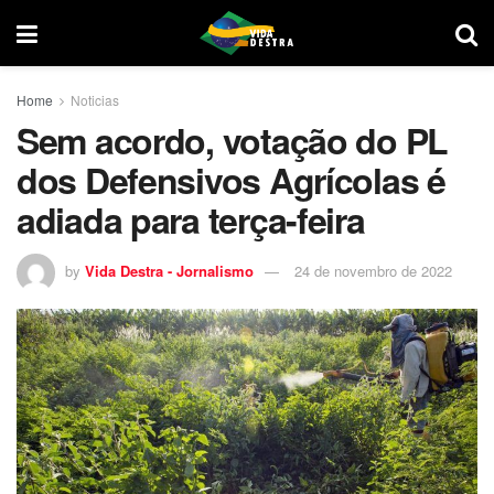
Home
Noticias
Sem acordo, votação do PL
dos Defensivos Agrícolas é
adiada para terça-feira
by
Vida Destra - Jornalismo
24 de novembro de 2022