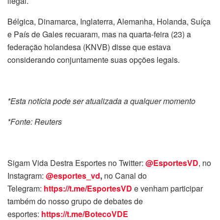
ilegal.
Bélgica, Dinamarca, Inglaterra, Alemanha, Holanda, Suíça
e País de Gales recuaram, mas na quarta-feira (23) a
federação holandesa (KNVB) disse que estava
considerando conjuntamente suas opções legais.
*Esta notícia pode ser atualizada a qualquer momento
*Fonte: Reuters
Sigam Vida Destra Esportes no Twitter:
@EsportesVD
, no
Instagram:
@esportes_vd
,
no Canal do
Telegram:
https://t.me/EsportesVD
e venham participar
também do nosso grupo de debates de
esportes:
https://t.me/BotecoVDE