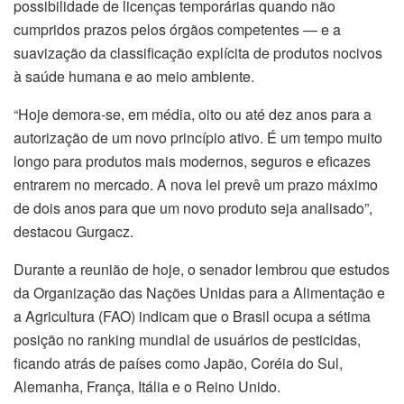
possibilidade de licenças temporárias quando não
cumpridos prazos pelos órgãos competentes — e a
suavização da classificação explícita de produtos nocivos
à saúde humana e ao meio ambiente.
“Hoje demora-se, em média, oito ou até dez anos para a
autorização de um novo princípio ativo. É um tempo muito
longo para produtos mais modernos, seguros e eficazes
entrarem no mercado. A nova lei prevê um prazo máximo
de dois anos para que um novo produto seja analisado”,
destacou Gurgacz.
Durante a reunião de hoje, o senador lembrou que estudos
da Organização das Nações Unidas para a Alimentação e
a Agricultura (FAO) indicam que o Brasil ocupa a sétima
posição no ranking mundial de usuários de pesticidas,
ficando atrás de países como Japão, Coréia do Sul,
Alemanha, França, Itália e o Reino Unido.