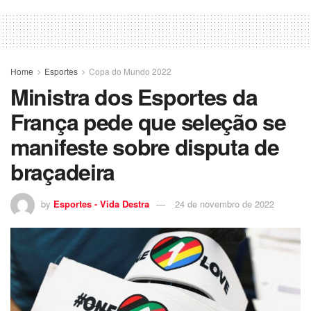
Home
Esportes
Copa do Mundo 2022
Ministra dos Esportes da
França pede que seleção se
manifeste sobre disputa de
braçadeira
by
Esportes - Vida Destra
24 de novembro de 2022