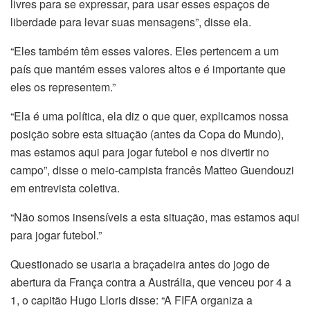
livres para se expressar, para usar esses espaços de
liberdade para levar suas mensagens”, disse ela.
“Eles também têm esses valores. Eles pertencem a um
país que mantém esses valores altos e é importante que
eles os representem.”
“Ela é uma política, ela diz o que quer, explicamos nossa
posição sobre esta situação (antes da Copa do Mundo),
mas estamos aqui para jogar futebol e nos divertir no
campo”, disse o meio-campista francês Matteo Guendouzi
em entrevista coletiva.
“Não somos insensíveis a esta situação, mas estamos aqui
para jogar futebol.”
Questionado se usaria a braçadeira antes do jogo de
abertura da França contra a Austrália, que venceu por 4 a
1, o capitão Hugo Lloris disse: “A FIFA organiza a