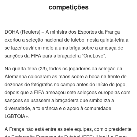
competições
DOHA (Reuters) – A ministra dos Esportes da França
exortou a seleção nacional de futebol nesta quinta-feira a
se fazer ouvir em meio a uma briga sobre a ameaça de
sanções da FIFA para a braçadeira “OneLove”.
Na quarta-feira (23), todos os jogadores da seleção da
Alemanha colocaram as mãos sobre a boca na frente de
dezenas de fotógrafos no campo antes do início do jogo,
depois que a FIFA ameaçou sete seleções europeias com
sanções se usassem a braçadeira que simboliza a
diversidade, a tolerância e o apoio à comunidade
LGBTQIA+.
A França não está entre as sete equipes, com o presidente
da Federação Francesa de Futebol (FFF), Noel Le Graet,