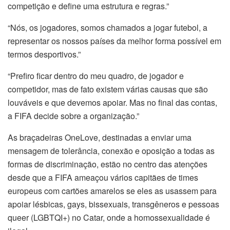
competição e define uma estrutura e regras.”
“Nós, os jogadores, somos chamados a jogar futebol, a
representar os nossos países da melhor forma possível em
termos desportivos.”
“Prefiro ficar dentro do meu quadro, de jogador e
competidor, mas de fato existem várias causas que são
louváveis ​​e que devemos apoiar. Mas no final das contas,
a FIFA decide sobre a organização.”
As braçadeiras OneLove, destinadas a enviar uma
mensagem de tolerância, conexão e oposição a todas as
formas de discriminação, estão no centro das atenções
desde que a FIFA ameaçou vários capitães de times
europeus com cartões amarelos se eles as usassem para
apoiar lésbicas, gays, bissexuais, transgêneros e pessoas
queer (LGBTQI+) no Catar, onde a homossexualidade é