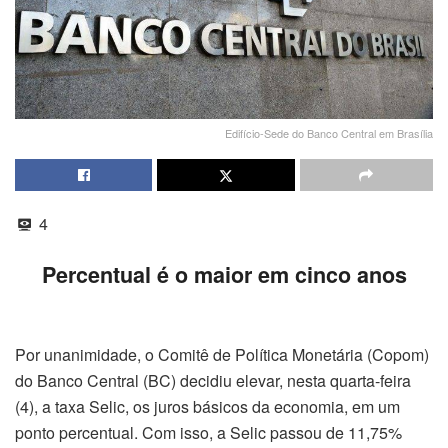
Edifício-Sede do Banco Central em Brasília
4
Percentual é o maior em cinco anos
Por unanimidade, o Comitê de Política Monetária (Copom)
do Banco Central (BC) decidiu elevar, nesta quarta-feira
(4), a taxa Selic, os juros básicos da economia, em um
ponto percentual. Com isso, a Selic passou de 11,75%