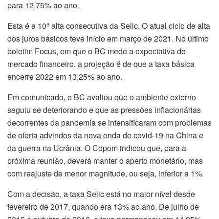
para 12,75% ao ano.
Esta é a 10ª alta consecutiva da Selic. O atual ciclo de alta
dos juros básicos teve início em março de 2021. No último
boletim Focus, em que o BC mede a expectativa do
mercado financeiro, a projeção é de que a taxa básica
encerre 2022 em 13,25% ao ano.
Em comunicado, o BC avaliou que o ambiente externo
seguiu se deteriorando e que as pressões inflacionárias
decorrentes da pandemia se intensificaram com problemas
de oferta advindos da nova onda de covid-19 na China e
da guerra na Ucrânia. O Copom indicou que, para a
próxima reunião, deverá manter o aperto monetário, mas
com reajuste de menor magnitude, ou seja, inferior a 1%.
Com a decisão, a taxa Selic está no maior nível desde
fevereiro de 2017, quando era 13% ao ano. De julho de