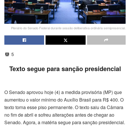
Plenário do Senado Federal durante sessão deliberativa ordinária semipresencial.
5
Texto segue para sanção presidencial
O Senado aprovou hoje (4) a medida provisória (MP) que
aumentou o valor mínimo do Auxílio Brasil para R$ 400. O
texto torna esse piso permanente. O texto saiu da Câmara
no fim de abril e sofreu alterações antes de chegar ao
Senado. Agora, a matéria segue para sanção presidencial.