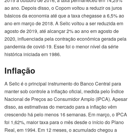
2015 a outubro de 2016, a taxa permaneceu em 14,25%
ao ano. Depois disso, o Copom voltou a reduzir os juros
básicos da economia até que a taxa chegasse a 6,5% ao
ano em março de 2018. A Selic voltou a ser reduzida em
agosto de 2019, até alcançar 2% ao ano em agosto de
2020, influenciada pela contração econômica gerada pela
pandemia de covid-19. Esse foi o menor nível da série
histórica iniciada em 1986.
Inflação
A Selic é o principal instrumento do Banco Central para
manter sob controle a inflação oficial, medida pelo Índice
Nacional de Preços ao Consumidor Amplo (IPCA). Apesar
disso, as estimativas do mercado para a inflação vêm
crescendo há pelo menos 16 semanas. Em março, o IPCA
foi 1,62%, maior taxa para o mês desde o início do Plano
Real, em 1994. Em 12 meses, o acumulado chegou a