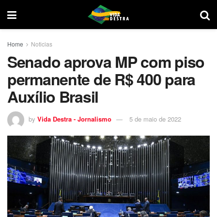
Home
Noticias
Senado aprova MP com piso
permanente de R$ 400 para
Auxílio Brasil
by
Vida Destra - Jornalismo
5 de maio de 2022