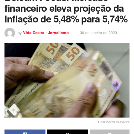
financeiro eleva projeção da
inflação de 5,48% para 5,74%
by
Vida Destra - Jornalismo
30 de janeiro de 2023
Real Moeda brasileira