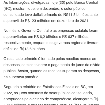
As informações, divulgadas hoje (30) pelo Banco Central
(BC), mostram que, em dezembro, o setor público
consolidado teve déficit primário de R$11,8 bilhões, ante
superavit de R$123 milhões em dezembro de 2021.
No mês, o Governo Central e as empresas estatais foram
superavitários em R$ 6,2 bilhões e R$ 637 milhões,
respectivamente, enquanto os governos regionais tiveram
déficit de R$18,6 bilhões.
O resultado primário é formado pelas receitas menos as
despesas, sem considerar o pagamento de juros da dívida
pública. Assim, quando as receitas superam as despesas,
há superavit primário.
Segundo o relatório de Estatísticas Fiscais do BC, em
2022, os juros nominais do setor público consolidado,
apropriados pelo critério de competência, alcançaram R$
586,4 bilhões, o que representa 5,96% do Produto Interno