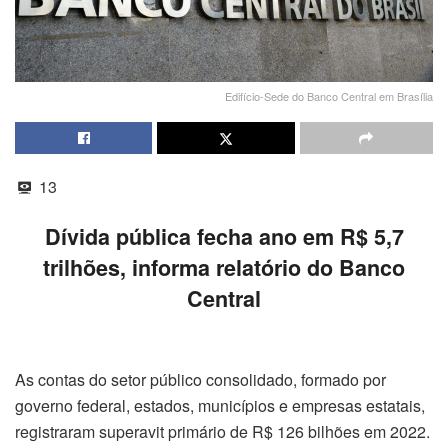
Edifício-Sede do Banco Central em Brasília
13
Dívida pública fecha ano em R$ 5,7
trilhões, informa relatório do Banco
Central
As contas do setor público consolidado, formado por
governo federal, estados, municípios e empresas estatais,
registraram superavit primário de R$ 126 bilhões em 2022.