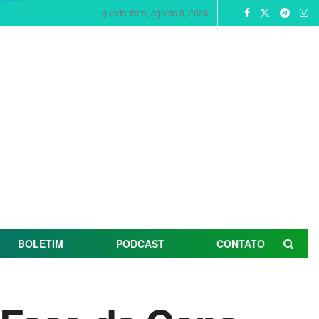
quarta-feira, agosto 5, 2026
BOLETIM
PODCAST
CONTATO