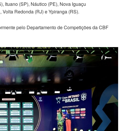
), Ituano (SP), Náutico (PE), Nova Iguaçu
, Volta Redonda (RJ) e Ypiranga (RS).
riormente pelo Departamento de Competições da CBF