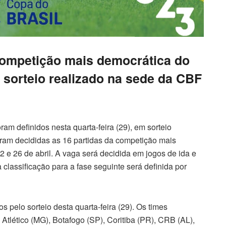
competição mais democrática do
 sorteio realizado na sede da CBF
oram definidos nesta quarta-feira (29), em sorteio
oram decididas as 16 partidas da competição mais
 e 26 de abril. A vaga será decidida em jogos de ida e
classificação para a fase seguinte será definida por
elo sorteio desta quarta-feira (29). Os times
Atlético (MG), Botafogo (SP), Coritiba (PR), CRB (AL),