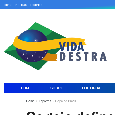
Home
Notícias
Esportes
HOME
SOBRE
EDITORIAL
Home
Esportes
Copa do Brasil