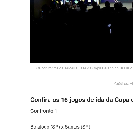
Os confrontos da Terceira Fase da Copa Betano do Brasil 20
Créditos: 
Confira os 16 jogos de ida da Copa 
Confronto 1
Botafogo (SP) x Santos (SP)