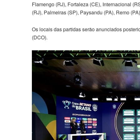
Flamengo (RJ), Fortaleza (CE), Internacional (RS
(RJ), Palmeiras (SP), Paysandu (PA), Remo (PA)
Os locais das partidas serão anunciados poste
(DCO).