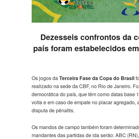
Dezesseis confrontos da 
país foram estabelecidos em
Os jogos da
Terceira Fase da
Copa do Brasil
f
realizado na sede da CBF, no Rio de Janeiro. F
democrática do país, que têm como datas base 12
volta e em caso de empate no placar agregado, a 
disputa de pênaltis.
Os mandos de campo também foram determinados p
mandantes das partidas de ida serão: ABC (RN), 