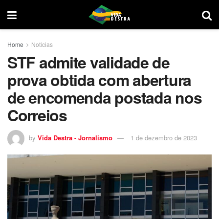
Home
Noticias
STF admite validade de
prova obtida com abertura
de encomenda postada nos
Correios
by
Vida Destra - Jornalismo
1 de dezembro de 2023