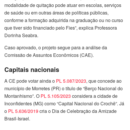
modalidade de quitação pode atuar em escolas, serviços
de saúde ou em outras áreas de políticas públicas,
conforme a formação adquirida na graduação ou no curso
que tiver sido financiado pelo Fies”, explica Professora
Dorinha Seabra.
Caso aprovado, o projeto segue para a análise da
Comissão de Assuntos Econômicos (CAE).
Capitais nacionais
A CE pode votar ainda o
PL 5.087/2023
, que concede ao
município de Morretes (PR) o título de “Berço Nacional do
Montanhismo”. O
PL 5.105/2023
considera a cidade de
Inconfidentes (MG) como “Capital Nacional do Crochê”. Já
o
PL 5.636/2019
cria o Dia de Celebração da Amizade
Brasil-Israel.