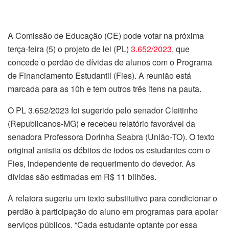
A Comissão de Educação (CE) pode votar na próxima
terça-feira (5) o projeto de lei (PL)
3.652/2023
, que
concede o perdão de dívidas de alunos com o Programa
de Financiamento Estudantil (Fies). A reunião está
marcada para as 10h e tem outros três itens na pauta.
O PL 3.652/2023 foi sugerido pelo senador Cleitinho
(Republicanos-MG) e recebeu relatório favorável da
senadora Professora Dorinha Seabra (União-TO). O texto
original anistia os débitos de todos os estudantes com o
Fies, independente de requerimento do devedor. As
dívidas são estimadas em R$ 11 bilhões.
A relatora sugeriu um texto substitutivo para condicionar o
perdão à participação do aluno em programas para apoiar
serviços públicos. “Cada estudante optante por essa