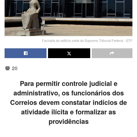
Fachada do edifício sede do Supremo Tribunal Federal - STF
20
Para permitir controle judicial e
administrativo, os funcionários dos
Correios devem constatar indícios de
atividade ilícita e formalizar as
providências