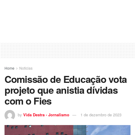
Home
Noticias
Comissão de Educação vota
projeto que anistia dívidas
com o Fies
by
Vida Destra - Jornalismo
1 de dezembro de 2023