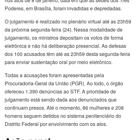
nos atos de 8 de janeiro, data em que as sedes dos Três
Poderes, em Brasília, foram invadidas e depredadas.
O julgamento é realizado no plenário virtual até as 23h59
da próxima segunda-feira (24). Nessa modalidade de
julgamento, os ministros depositam os votos de forma
eletrônica e não há deliberação presencial. As defesas
dos 100 acusados têm até as 23h59 desta segunda-feira
para enviar sustentação oral por meio eletrônico.
Todas a acusações foram apresentadas pela
Procuradoria-Geral da União (PGR). Ao todo, o órgão
ofereceu 1.390 denúncias ao STF. A prioridade de
julgamento está sendo dada aos denunciados que
continuam presos. Até o momento, 86 mulheres e 208
homens seguem detidos no sistema penitenciário do
Distrito Federal por envolvimento com os atos.