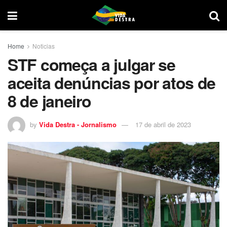
Home
Noticias
STF começa a julgar se
aceita denúncias por atos de
8 de janeiro
by
Vida Destra - Jornalismo
17 de abril de 2023