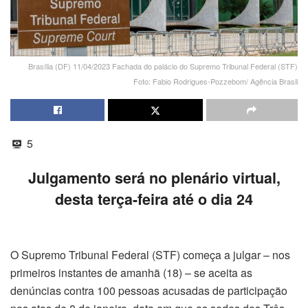
Brasília (DF) 11/04/2023 Fachada do palácio do Supremo Tribunal Federal (STF)
Foto: Fabio Rodrigues-Pozzebom/ Agência Brasil
5
Julgamento será no plenário virtual,
desta terça-feira até o dia 24
O Supremo Tribunal Federal (STF) começa a julgar – nos
primeiros instantes de amanhã (18) – se aceita as
denúncias contra 100 pessoas acusadas de participação