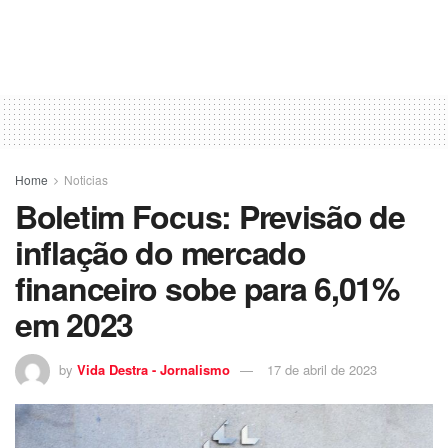
Home
Noticias
Boletim Focus: Previsão de
inflação do mercado
financeiro sobe para 6,01%
em 2023
by
Vida Destra - Jornalismo
17 de abril de 2023