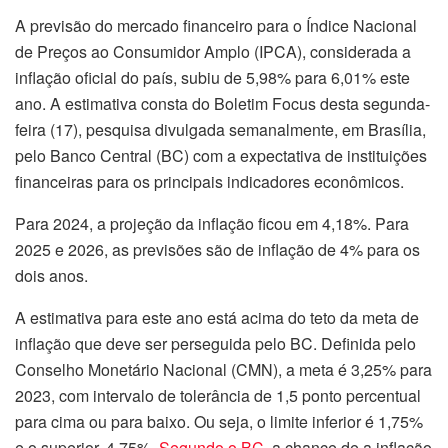
A previsão do mercado financeiro para o Índice Nacional
de Preços ao Consumidor Amplo (IPCA), considerada a
inflação oficial do país, subiu de 5,98% para 6,01% este
ano. A estimativa consta do Boletim Focus desta segunda-
feira (17), pesquisa divulgada semanalmente, em Brasília,
pelo Banco Central (BC) com a expectativa de instituições
financeiras para os principais indicadores econômicos.
Para 2024, a projeção da inflação ficou em 4,18%. Para
2025 e 2026, as previsões são de inflação de 4% para os
dois anos.
A estimativa para este ano está acima do teto da meta de
inflação que deve ser perseguida pelo BC. Definida pelo
Conselho Monetário Nacional (CMN), a meta é 3,25% para
2023, com intervalo de tolerância de 1,5 ponto percentual
para cima ou para baixo. Ou seja, o limite inferior é 1,75%
e o superior, 4,75%.
Segundo o BC
, a chance de a inflação