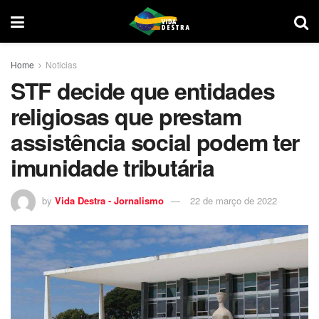
Home
Noticias
STF decide que entidades
religiosas que prestam
assistência social podem ter
imunidade tributária
by
Vida Destra - Jornalismo
22 de março de 2022