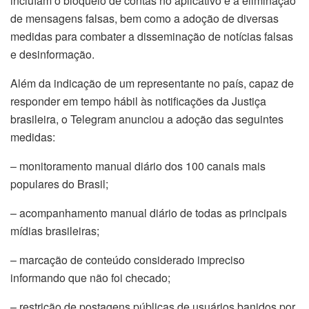
incluíam o bloqueio de contas no aplicativo e a eliminação
de mensagens falsas, bem como a adoção de diversas
medidas para combater a disseminação de notícias falsas
e desinformação.
Além da indicação de um representante no país, capaz de
responder em tempo hábil às notificações da Justiça
brasileira, o Telegram anunciou a adoção das seguintes
medidas:
– monitoramento manual diário dos 100 canais mais
populares do Brasil;
– acompanhamento manual diário de todas as principais
mídias brasileiras;
– marcação de conteúdo considerado impreciso
informando que não foi checado;
– restrição de postagens públicas de usuários banidos por