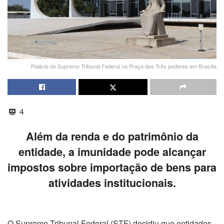
Palácio do Supremo Tribunal Federal na Praça dos Três poderes em Brasília
4
Além da renda e do patrimônio da
entidade, a imunidade pode alcançar
impostos sobre importação de bens para
atividades institucionais.
O Supremo Tribunal Federal (STF) decidiu que entidades