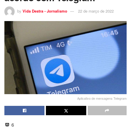
by
Vida Destra - Jornalismo
22 de março de 2022
Aplicativo de mensagens Telegram
6