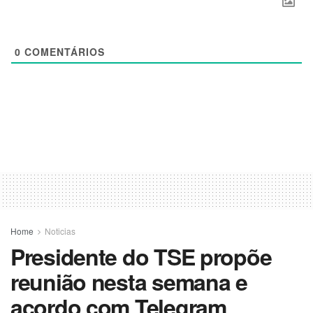
0
COMENTÁRIOS
Home
Noticias
Presidente do TSE propõe
reunião nesta semana e
acordo com Telegram