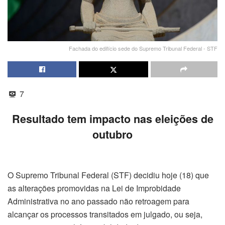
Fachada do edifício sede do Supremo Tribunal Federal - STF
7
Resultado tem impacto nas eleições de
outubro
O Supremo Tribunal Federal (STF) decidiu hoje (18) que
as alterações promovidas na Lei de Improbidade
Administrativa no ano passado não retroagem para
alcançar os processos transitados em julgado, ou seja,