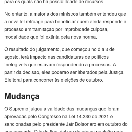
para os quais não há possibilidade de recursos.
No entanto, a maioria dos ministros também entendeu que
a nova lei retroage para beneficiar quem ainda responde a
processo em tramitação por improbidade culposa,
modalidade que foi extinta pela nova norma.
O resultado do julgamento, que começou no dia 3 de
agosto, terá impacto nas candidaturas de políticos
inelegíveis que estavam respondendo a processos. A
partir da decisão, eles poderão ser liberados pela Justiça
Eleitoral para concorrer às eleições de outubro.
Mudança
O Supremo julgou a validade das mudanças que foram
aprovadas pelo Congresso na Lei 14.230 de 2021 e
sancionadas pelo presidente Jair Bolsonaro em outubro do
ano passado. O texto final deixou de prever punição para