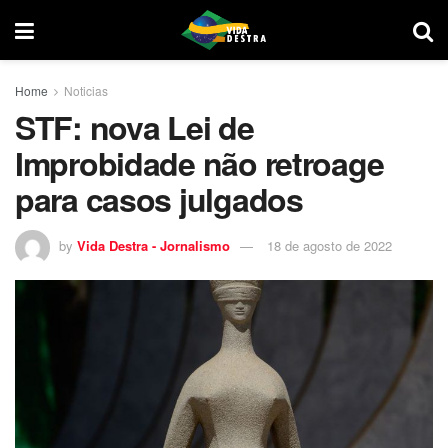
Home
Noticias
STF: nova Lei de
Improbidade não retroage
para casos julgados
by
Vida Destra - Jornalismo
18 de agosto de 2022