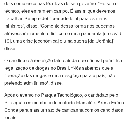
dois como escolhas técnicas do seu governo. “Eu sou o
técnico, eles entram em campo. É assim que devemos
trabalhar. Sempre dei liberdade total para os meus
ministros”, disse. “Somente dessa forma nós pudemos
atravessar momento difícil como uma pandemia [da covid-
19], uma crise [econômica] e uma guerra [da Ucrânia]”,
disse.
O candidato à reeleição falou ainda que não vai permitir a
legalização de drogas no Brasil. “Nós sabemos que a
liberação das drogas é uma desgraça para o país, não
pretendo admitir isso”, disse.
Após o evento no Parque Tecnológico, o candidato pelo
PL seguiu em comboio de motociclistas até a Arena Farma
Conde para mais um ato de campanha com os candidatos
locais.