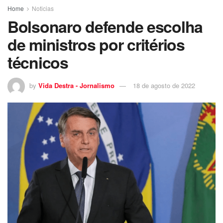
Home
Noticias
Bolsonaro defende escolha
de ministros por critérios
técnicos
by
Vida Destra - Jornalismo
18 de agosto de 2022