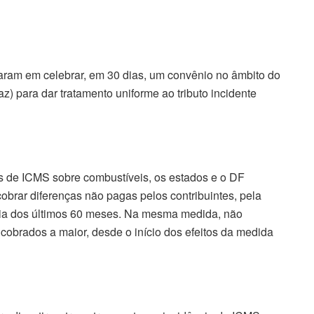
ram em celebrar, em 30 dias, um convênio no âmbito do
) para dar tratamento uniforme ao tributo incidente
tes de ICMS sobre combustíveis, os estados e o DF
brar diferenças não pagas pelos contribuintes, pela
dia dos últimos 60 meses. Na mesma medida, não
s cobrados a maior, desde o início dos efeitos da medida