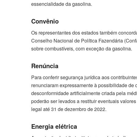
essencialidade da gasolina.
Convênio
Os representantes dos estados também concorda
Conselho Nacional de Política Fazendária (Confaz
sobre combustíveis, com exceção da gasolina.
Renúncia
Para conferir segurança jurídica aos contribuin
renunciaram expressamente à possibilidade de co
desconformidade artificialmente criada pela mé
poderão ser levados a restituir eventuais valore
legal até 31 de dezembro de 2022.
Energia elétrica