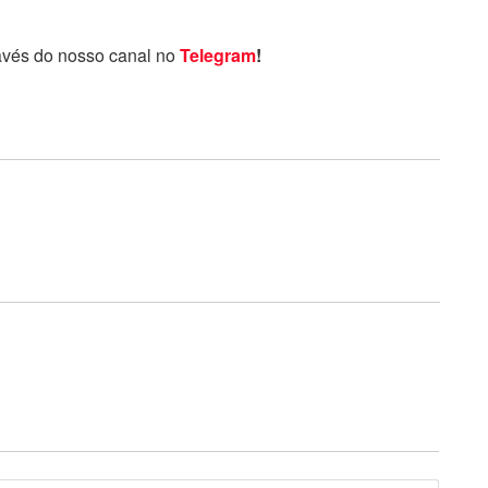
avés do nosso canal no
Telegram
!