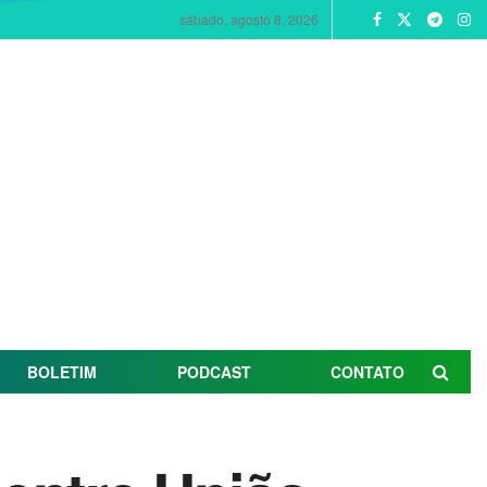
sábado, agosto 8, 2026
BOLETIM
PODCAST
CONTATO