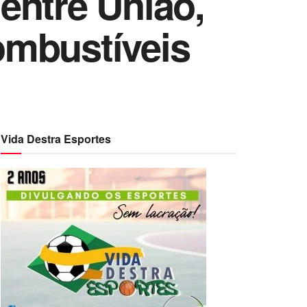
entre União,
ombustíveis
Vida Destra Esportes