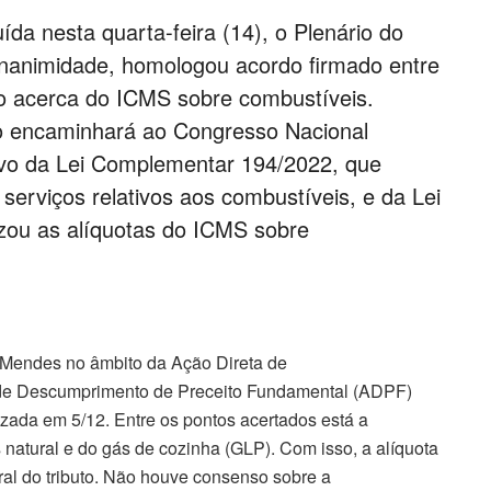
ída nesta quarta-feira (14), o Plenário do
unanimidade, homologou acordo firmado entre
ião acerca do ICMS sobre combustíveis.
 encaminhará ao Congresso Nacional
tivo da Lei Complementar 194/2022, que
serviços relativos aos combustíveis, e da Lei
zou as alíquotas do ICMS sobre
r Mendes no âmbito da Ação Direta de
o de Descumprimento de Preceito Fundamental (ADPF)
zada em 5/12. Entre os pontos acertados está a
natural e do gás de cozinha (GLP). Com isso, a alíquota
ral do tributo. Não houve consenso sobre a