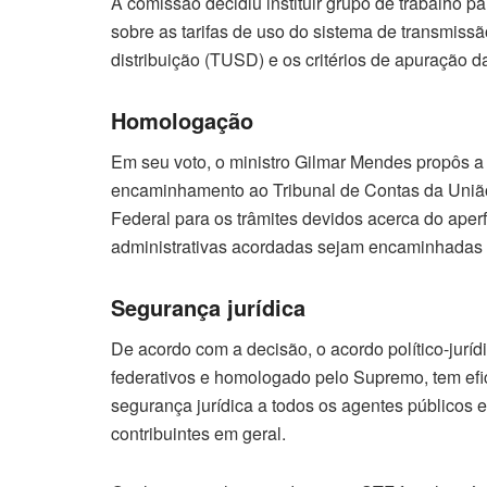
A comissão decidiu instituir grupo de trabalho pa
sobre as tarifas de uso do sistema de transmissã
distribuição (TUSD) e os critérios de apuração 
Homologação
Em seu voto, o ministro Gilmar Mendes propôs 
encaminhamento ao Tribunal de Contas da Uniã
Federal para os trâmites devidos acerca do aper
administrativas acordadas sejam encaminhadas 
Segurança jurídica
De acordo com a decisão, o acordo político-juríd
federativos e homologado pelo Supremo, tem eficá
segurança jurídica a todos os agentes públicos
contribuintes em geral.