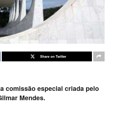
Share on Twitter
la comissão especial criada pelo
Gilmar Mendes.