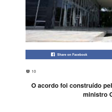
Share on Facebook
10
O acordo foi construído pe
ministro 