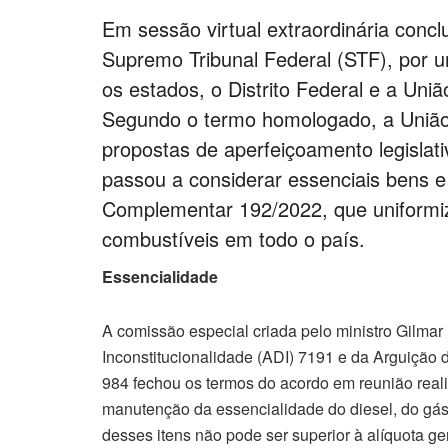
Em sessão virtual extraordinária conclu
Supremo Tribunal Federal (STF), por 
os estados, o Distrito Federal e a Un
Segundo o termo homologado, a União
propostas de aperfeiçoamento legisla
passou a considerar essenciais bens e 
Complementar 192/2022, que uniformi
combustíveis em todo o país.
Essencialidade
A comissão especial criada pelo ministro Gilma
Inconstitucionalidade (ADI) 7191 e da Arguiçã
984 fechou os termos do acordo em reunião reali
manutenção da essencialidade do diesel, do gás 
desses itens não pode ser superior à alíquota ge