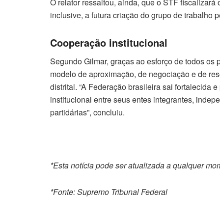
O relator ressaltou, ainda, que o STF fiscalizar
inclusive, a futura criação do grupo de trabalho p
Cooperação institucional
Segundo Gilmar, graças ao esforço de todos os p
modelo de aproximação, de negociação e de resol
distrital. “A Federação brasileira sai fortalecid
institucional entre seus entes integrantes, inde
partidárias”, concluiu.
*Esta notícia pode ser atualizada a qualquer m
*Fonte: Supremo Tribunal Federal