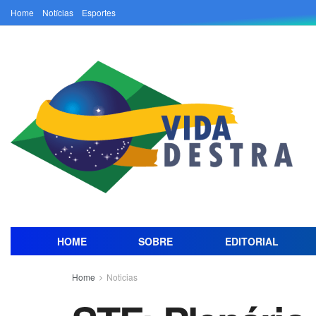
Home
Notícias
Esportes
HOME
SOBRE
EDITORIAL
Home
Noticias