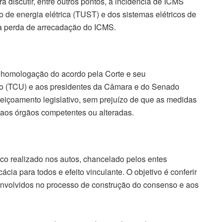
ra discutir, entre outros pontos, a incidência de ICMS
o de energia elétrica (TUST) e dos sistemas elétricos de
da perda de arrecadação do ICMS.
a homologação do acordo pela Corte e seu
o (TCU) e aos presidentes da Câmara e do Senado
feiçoamento legislativo, sem prejuízo de que as medidas
aos órgãos competentes ou alteradas.
ico realizado nos autos, chancelado pelos entes
cia para todos e efeito vinculante. O objetivo é conferir
 envolvidos no processo de construção do consenso e aos