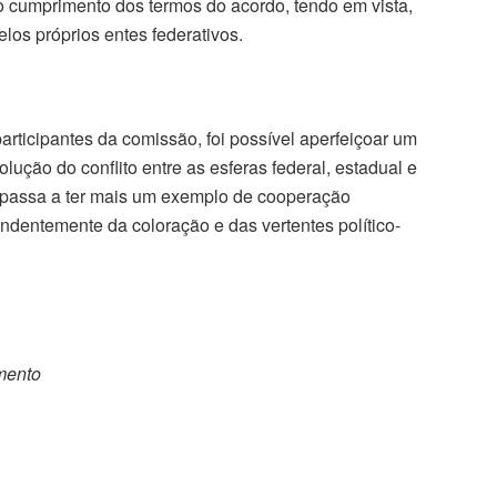
á o cumprimento dos termos do acordo, tendo em vista,
elos próprios entes federativos.
articipantes da comissão, foi possível aperfeiçoar um
ução do conflito entre as esferas federal, estadual e
a e passa a ter mais um exemplo de cooperação
pendentemente da coloração e das vertentes político-
omento