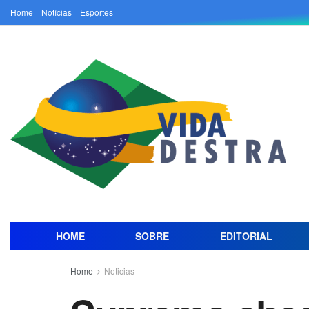
Home
Notícias
Esportes
HOME
SOBRE
EDITORIAL
Home
Noticias