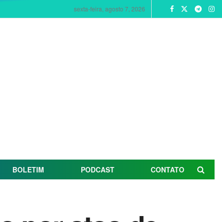
sexta-feira, agosto 7, 2026
BOLETIM
PODCAST
CONTATO