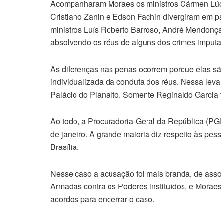
Acompanharam Moraes os ministros Cármen Lúcia,
Cristiano Zanin e Edson Fachin divergiram em p
ministros Luís Roberto Barroso, André Mendonç
absolvendo os réus de alguns dos crimes imputa
As diferenças nas penas ocorrem porque elas sã
individualizada da conduta dos réus. Nessa leva,
Palácio do Planalto. Somente Reginaldo Garcia f
Ao todo, a Procuradoria-Geral da República (PGR
de janeiro. A grande maioria diz respeito às pes
Brasília.
Nesse caso a acusação foi mais branda, de asso
Armadas contra os Poderes instituídos, e Moraes
acordos para encerrar o caso.