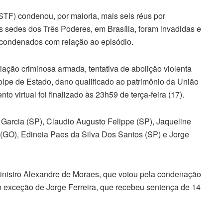
(STF) condenou, por maioria, mais seis réus por
s sedes dos Três Poderes, em Brasília, foram invadidas e
condenados com relação ao episódio.
ação criminosa armada, tentativa de abolição violenta
golpe de Estado, dano qualificado ao patrimônio da União
o virtual foi finalizado às 23h59 de terça-feira (17).
Garcia (SP), Claudio Augusto Felippe (SP), Jaqueline
(GO), Edineia Paes da Silva Dos Santos (SP) e Jorge
 ministro Alexandre de Moraes, que votou pela condenação
 exceção de Jorge Ferreira, que recebeu sentença de 14