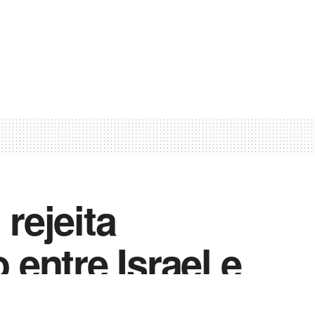
rejeita
 entre Israel e