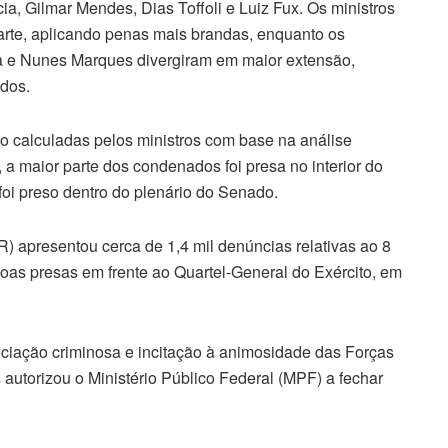
 Gilmar Mendes, Dias Toffoli e Luiz Fux. Os ministros
arte, aplicando penas mais brandas, enquanto os
a e Nunes Marques divergiram em maior extensão,
dos.
o calculadas pelos ministros com base na análise
 a maior parte dos condenados foi presa no interior do
oi preso dentro do plenário do Senado.
) apresentou cerca de 1,4 mil denúncias relativas ao 8
soas presas em frente ao Quartel-General do Exército, em
ciação criminosa e incitação à animosidade das Forças
 autorizou o Ministério Público Federal (MPF) a fechar