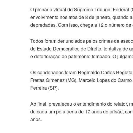
O plenário virtual do Supremo Tribunal Federal 
envolvimento nos atos de 8 de janeiro, quando a
depredadas. Com isso, chega a 12 o número de 
Todos foram denunciados pelos crimes de associ
do Estado Democrático de Direito, tentativa de 
e deterioração de patrimônio tombado. O julgament
Os condenados foram Reginaldo Carlos Begiato 
Freitas Gimenez (MG), Marcelo Lopes do Carmo 
Ferreira (SP).
Ao final, prevaleceu o entendimento do relator,
de cada um pela pena de 17 anos de prisão, com
anos.