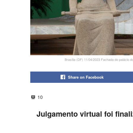
Brasília (DF) 11/04/2023 Fachada do palácio 
Share on Facebook
10
Julgamento virtual foi final