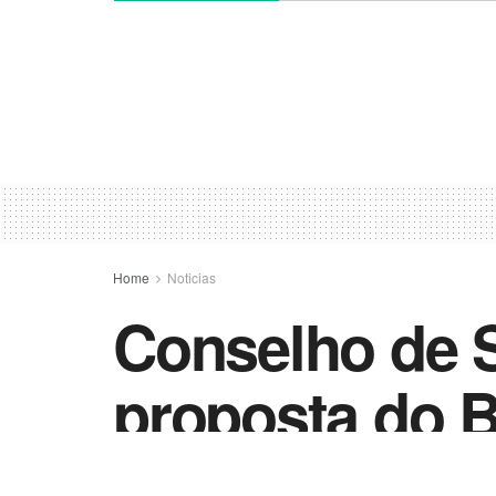
Home
Noticias
Conselho de 
proposta do Br
o grupo terro