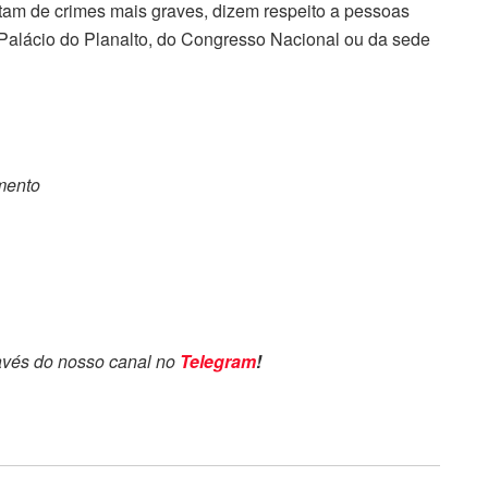
am de crimes mais graves, dizem respeito a pessoas
o Palácio do Planalto, do Congresso Nacional ou da sede
omento
avés do nosso canal no
Telegram
!