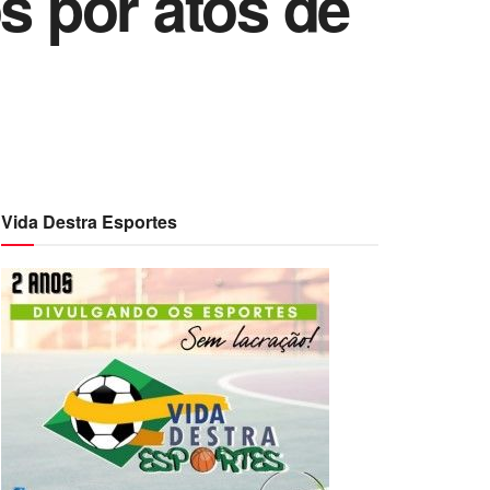
 por atos de
Vida Destra Esportes