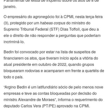
Parlamentar de Mista de Inquérito sobre os atos de 8 de
janeiro.
O empresário do agronegócio foi à CPMI, nesta terça-feira
(3), protegido por um
habeas corpus
do ministro do
Supremo Tribunal Federal (STF) Dias Toffoli, que deu a
ele o direito de não responder a perguntas que poderiam
incriminá-lo.
Bedin foi convocado por estar na lista de suspeitos de
financiarem os atos, que tiveram início após a vitória do
atual presidente em outubro de 2022, quando grupos
bloquearam rodovias e acamparam em frente a quartéis de
todo o país.
“Argino Bedin é um latifundiário sócio de pelo menos nove
empresas e teve as contas bloqueadas por decisão do
ministro Alexandre de Moraes”, informa o requerimento do
deputado Carlos Vera (PT/PE) aprovado na CPMI.