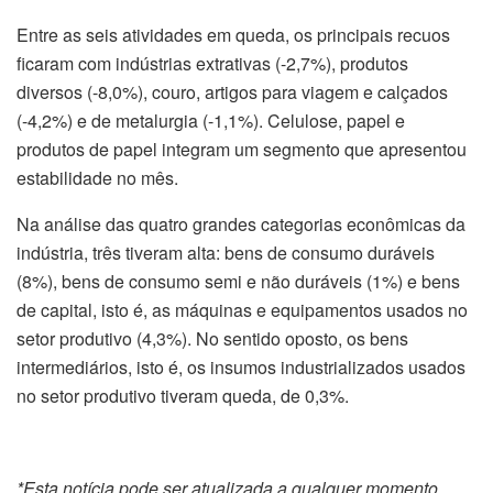
Entre as seis atividades em queda, os principais recuos
ficaram com indústrias extrativas (-2,7%), produtos
diversos (-8,0%), couro, artigos para viagem e calçados
(-4,2%) e de metalurgia (-1,1%). Celulose, papel e
produtos de papel integram um segmento que apresentou
estabilidade no mês.
Na análise das quatro grandes categorias econômicas da
indústria, três tiveram alta: bens de consumo duráveis
(8%), bens de consumo semi e não duráveis (1%) e bens
de capital, isto é, as máquinas e equipamentos usados no
setor produtivo (4,3%). No sentido oposto, os bens
intermediários, isto é, os insumos industrializados usados
no setor produtivo tiveram queda, de 0,3%.
*Esta notícia pode ser atualizada a qualquer momento