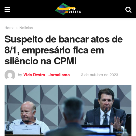
Home
Noticias
Suspeito de bancar atos de
8/1, empresário fica em
silêncio na CPMI
by
Vida Destra - Jornalismo
3 de outubro de 2023