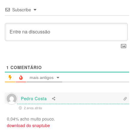
Subscribe
1
COMENTÁRIO
mais antigos
Pedro Costa
2 anos atrás
0,04% acho muito pouco.
download do snaptube