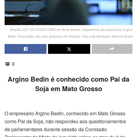
Brasília (DF) 03/10/2023 CPMI de 08 de janeiro. Depoimento do empresário Argino
Bedin, financiador dos atos golpistas em Brasília. Foto Lula Marques/ Agência Brasil
6
Argino Bedin é conhecido como Pai da
Soja em Mato Grosso
O empresário Argino Bedin, conhecido em Mato Grosso
como Pai da Soja, não respondeu aos questionamentos
de parlamentares durante sessão da Comissão