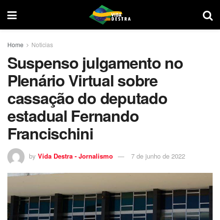
Home
Noticias
Suspenso julgamento no
Plenário Virtual sobre
cassação do deputado
estadual Fernando
Francischini
by
Vida Destra - Jornalismo
7 de junho de 2022