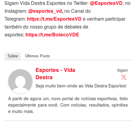
Sigam Vida Destra Esportes no Twitter:
@EsportesVD
, no
Instagram:
@esportes_vd
,
no Canal do
Telegram:
https://t.me/EsportesVD
e venham participar
também do nosso grupo de debates de
esportes:
https://t.me/BotecoVDE
Sobre
Últimos Posts
Esportes - Vida
Sigam
Destra
Seja muito bem-vindo ao Vida Destra Esportes!
A partir de agora um, novo portal de notícias esportivas, feito
especialmente para você. Com notícias, resultados, opiniões
e muito mais.