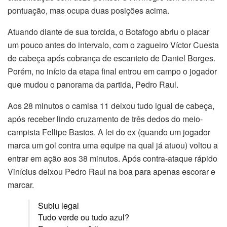
pontuação, mas ocupa duas posições acima.
Atuando diante de sua torcida, o Botafogo abriu o placar
um pouco antes do intervalo, com o zagueiro Víctor Cuesta
de cabeça após cobrança de escanteio de Daniel Borges.
Porém, no início da etapa final entrou em campo o jogador
que mudou o panorama da partida, Pedro Raul.
Aos 28 minutos o camisa 11 deixou tudo igual de cabeça,
após receber lindo cruzamento de três dedos do meio-
campista Fellipe Bastos. A lei do ex (quando um jogador
marca um gol contra uma equipe na qual já atuou) voltou a
entrar em ação aos 38 minutos. Após contra-ataque rápido
Vinícius deixou Pedro Raul na boa para apenas escorar e
marcar.
Subiu legal
Tudo verde ou tudo azul?