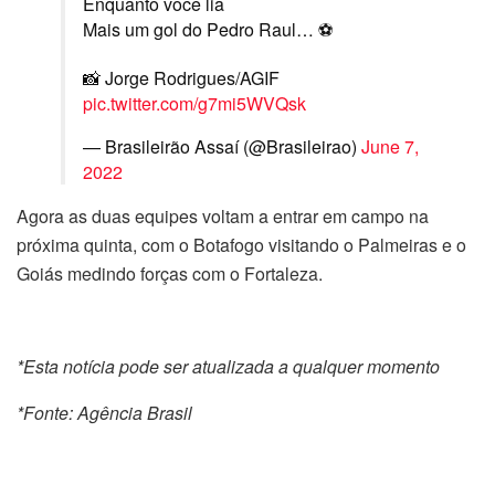
Enquanto você lia
Mais um gol do Pedro Raul… ⚽️
📸 Jorge Rodrigues/AGIF
pic.twitter.com/g7mi5WVQsk
— Brasileirão Assaí (@Brasileirao)
June 7,
2022
Agora as duas equipes voltam a entrar em campo na
próxima quinta, com o Botafogo visitando o Palmeiras e o
Goiás medindo forças com o Fortaleza.
*Esta notícia pode ser atualizada a qualquer momento
*Fonte: Agência Brasil