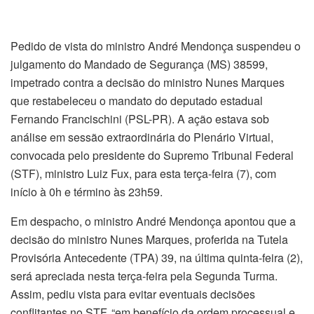
Pedido de vista do ministro André Mendonça suspendeu o
julgamento do Mandado de Segurança (MS) 38599,
impetrado contra a decisão do ministro Nunes Marques
que restabeleceu o mandato do deputado estadual
Fernando Francischini (PSL-PR). A ação estava sob
análise em sessão extraordinária do Plenário Virtual,
convocada pelo presidente do Supremo Tribunal Federal
(STF), ministro Luiz Fux, para esta terça-feira (7), com
início à 0h e término às 23h59.
Em despacho, o ministro André Mendonça apontou que a
decisão do ministro Nunes Marques, proferida na Tutela
Provisória Antecedente (TPA) 39, na última quinta-feira (2),
será apreciada nesta terça-feira pela Segunda Turma.
Assim, pediu vista para evitar eventuais decisões
conflitantes no STF, “em benefício da ordem processual e