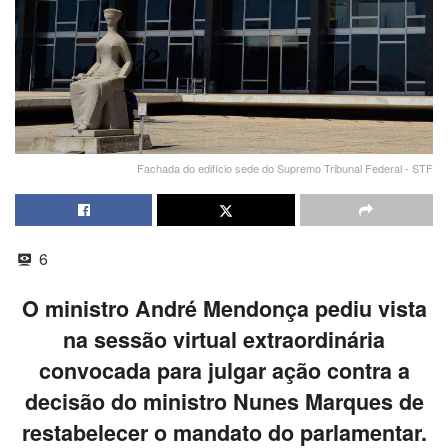
Fachada do edifício sede do Supremo Tribunal Federal - STF
6
O ministro André Mendonça pediu vista
na sessão virtual extraordinária
convocada para julgar ação contra a
decisão do ministro Nunes Marques de
restabelecer o mandato do parlamentar.