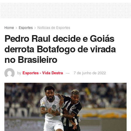
Home
Esportes
Notícias de Esportes
Pedro Raul decide e Goiás
derrota Botafogo de virada
no Brasileiro
by
Esportes - Vida Destra
7 de junho de 2022