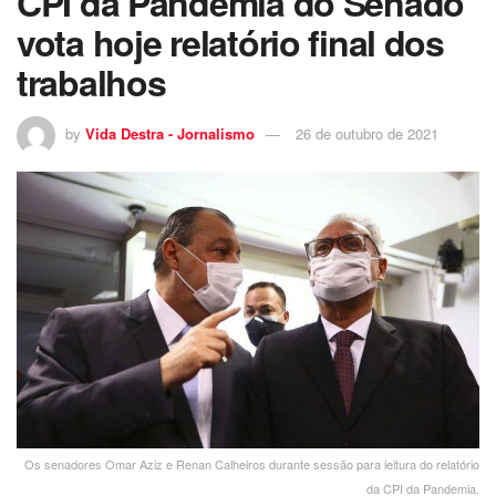
CPI da Pandemia do Senado
vota hoje relatório final dos
trabalhos
by
Vida Destra - Jornalismo
26 de outubro de 2021
Os senadores Omar Aziz e Renan Calheiros durante sessão para leitura do relatório
da CPI da Pandemia.