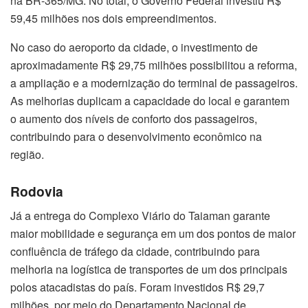
na BR-365/MG. No total, o Governo Federal investiu R$
59,45 milhões nos dois empreendimentos.
No caso do aeroporto da cidade, o investimento de
aproximadamente R$ 29,75 milhões possibilitou a reforma,
a ampliação e a modernização do terminal de passageiros.
As melhorias duplicam a capacidade do local e garantem
o aumento dos níveis de conforto dos passageiros,
contribuindo para o desenvolvimento econômico na
região.
Rodovia
Já a entrega do Complexo Viário do Taiaman garante
maior mobilidade e segurança em um dos pontos de maior
confluência de tráfego da cidade, contribuindo para
melhoria na logística de transportes de um dos principais
polos atacadistas do país. Foram investidos R$ 29,7
milhões, por meio do Departamento Nacional de