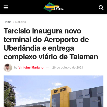
Home
Noticias
Tarcísio inaugura novo
terminal do Aeroporto de
Uberlândia e entrega
complexo viário de Taiaman
by
Vinicius Mariano
26 de outubro de 2021