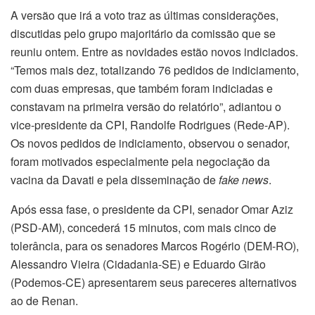
A versão que irá a voto traz as últimas considerações,
discutidas pelo grupo majoritário da comissão que se
reuniu ontem. Entre as novidades estão novos indiciados.
“Temos mais dez, totalizando 76 pedidos de indiciamento,
com duas empresas, que também foram indiciadas e
constavam na primeira versão do relatório”, adiantou o
vice-presidente da CPI, Randolfe Rodrigues (Rede-AP).
Os novos pedidos de indiciamento, observou o senador,
foram motivados especialmente pela negociação da
vacina da Davati e pela disseminação de
fake news
.
Após essa fase, o presidente da CPI, senador Omar Aziz
(PSD-AM), concederá 15 minutos, com mais cinco de
tolerância, para os senadores Marcos Rogério (DEM-RO),
Alessandro Vieira (Cidadania-SE) e Eduardo Girão
(Podemos-CE) apresentarem seus pareceres alternativos
ao de Renan.