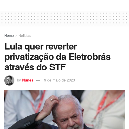
Home
Noticias
Lula quer reverter
privatização da Eletrobrás
através do STF
by
Nunes
9 de maio de 2023