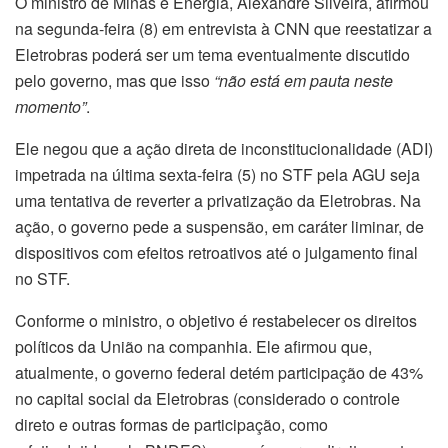
O ministro de Minas e Energia, Alexandre Silveira, afirmou
na segunda-feira (8) em entrevista à CNN que reestatizar a
Eletrobras poderá ser um tema eventualmente discutido
pelo governo, mas que isso
“não está em pauta neste
momento”
.
Ele negou que a ação direta de inconstitucionalidade (ADI)
impetrada na última sexta-feira (5) no STF pela AGU seja
uma tentativa de reverter a privatização da Eletrobras. Na
ação, o governo pede a suspensão, em caráter liminar, de
dispositivos com efeitos retroativos até o julgamento final
no STF.
Conforme o ministro, o objetivo é restabelecer os direitos
políticos da União na companhia. Ele afirmou que,
atualmente, o governo federal detém participação de 43%
no capital social da Eletrobras (considerado o controle
direto e outras formas de participação, como