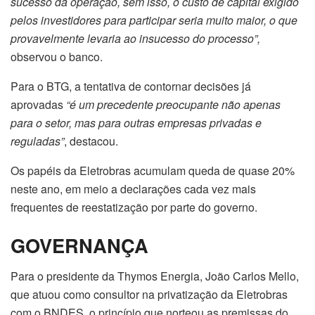
sucesso da operação, sem isso, o custo de capital exigido
pelos investidores para participar seria muito maior, o que
provavelmente levaria ao insucesso do processo”,
observou o banco.
Para o BTG, a tentativa de contornar decisões já
aprovadas
“é um precedente preocupante não apenas
para o setor, mas para outras empresas privadas e
reguladas”
, destacou.
Os papéis da Eletrobras acumulam queda de quase 20%
neste ano, em meio a declarações cada vez mais
frequentes de reestatização por parte do governo.
GOVERNANÇA
Para o presidente da Thymos Energia, João Carlos Mello,
que atuou como consultor na privatização da Eletrobras
com o BNDES, o princípio que norteou as premissas do