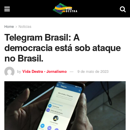
Home
Noticias
Telegram Brasil: A
democracia está sob ataque
no Brasil.
by
Vida Destra - Jornalismo
9 de maio de 2023