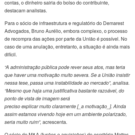
contas, o dinheiro sairia do bolso do contribuinte,
destacam analistas.
Para o sócio de infraestrutura e regulatório do Demarest
Advogados, Bruno Aurélio, embora complexo, o processo
de recompra das ações por parte da União é possível. No
caso de uma anulação, entretanto, a situação é ainda mais
difícil.
“A administração pública pode rever seus atos, mas teria
que haver uma motivação muito severa. Se a União insistir
nessa tese, passa uma instabilidade ao mercado”, analisa.
“Mesmo que haja uma justificativa bastante razoável, do
ponto de vista de imagem será
preciso explicar muito claramente [_a motivação_]. Ainda
assim estamos vivendo hoje em um ambiente polarizado,
seria muito ruim”,
acrescenta.
O sócio de M&A (fusões e aquisições) do escritório Mattos