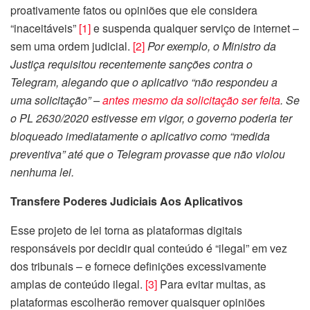
proativamente fatos ou opiniões que ele considera
“inaceitáveis”
[1]
e suspenda qualquer serviço de internet –
sem uma ordem judicial.
[2]
Por exemplo, o Ministro da
Justiça requisitou recentemente sanções contra o
Telegram, alegando que o aplicativo “não respondeu a
uma solicitação” –
antes mesmo da solicitação ser feita
. Se
o PL
2630/2020
estivesse em vigor, o governo poderia ter
bloqueado imediatamente o aplicativo como “medida
preventiva” até que o Telegram provasse que não violou
nenhuma lei.
Transfere Poderes Judiciais Aos Aplicativos
Esse projeto de lei torna as plataformas digitais
responsáveis por decidir qual conteúdo é “ilegal” em vez
dos tribunais – e fornece definições excessivamente
amplas de conteúdo ilegal.
[3]
Para evitar multas, as
plataformas escolherão remover quaisquer opiniões