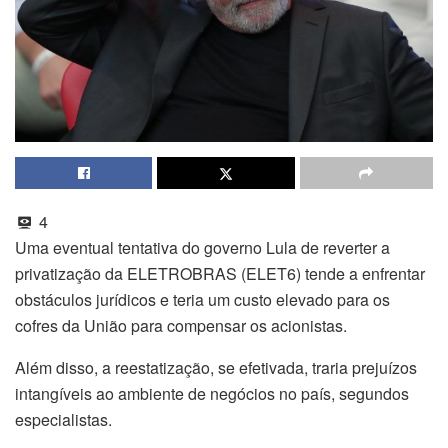
4
Uma eventual tentativa do governo Lula de reverter a
privatização da ELETROBRAS (ELET6) tende a enfrentar
obstáculos jurídicos e teria um custo elevado para os
cofres da União para compensar os acionistas.
Além disso, a reestatização, se efetivada, traria prejuízos
intangíveis ao ambiente de negócios no país, segundos
especialistas.