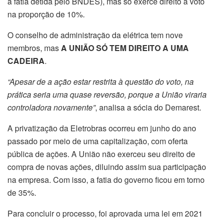
a fatia detida pelo BNDES), mas só exerce direito a voto
na proporção de 10%.
O conselho de administração da elétrica tem nove
membros, mas
A UNIÃO SÓ TEM DIREITO A UMA
CADEIRA
.
“Apesar de a ação estar restrita à questão do voto, na
prática seria uma quase reversão, porque a União viraria
controladora novamente”
, analisa a sócia do Demarest.
A privatização da Eletrobras ocorreu em junho do ano
passado por meio de uma capitalização, com oferta
pública de ações. A União não exerceu seu direito de
compra de novas ações, diluindo assim sua participação
na empresa. Com isso, a fatia do governo ficou em torno
de 35%.
Para concluir o processo, foi aprovada uma lei em 2021