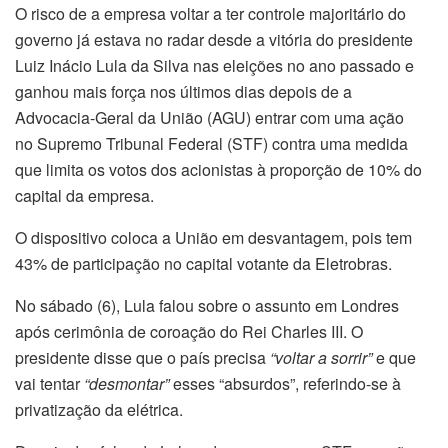
O risco de a empresa voltar a ter controle majoritário do
governo já estava no radar desde a vitória do presidente
Luiz Inácio Lula da Silva nas eleições no ano passado e
ganhou mais força nos últimos dias depois de a
Advocacia-Geral da União (AGU) entrar com uma ação
no Supremo Tribunal Federal (STF) contra uma medida
que limita os votos dos acionistas à proporção de 10% do
capital da empresa.
O dispositivo coloca a União em desvantagem, pois tem
43% de participação no capital votante da Eletrobras.
No sábado (6), Lula falou sobre o assunto em Londres
após cerimônia de coroação do Rei Charles III. O
presidente disse que o país precisa
“voltar a sorrir”
e que
vai tentar
“desmontar”
esses “absurdos”, referindo-se à
privatização da elétrica.