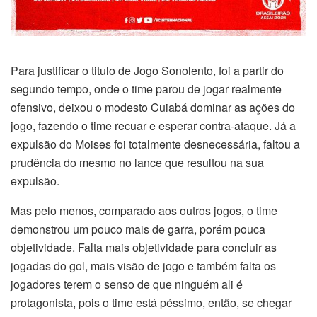
Para justificar o titulo de Jogo Sonolento, foi a partir do
segundo tempo, onde o time parou de jogar realmente
ofensivo, deixou o modesto Cuiabá dominar as ações do
jogo, fazendo o time recuar e esperar contra-ataque. Já a
expulsão do Moises foi totalmente desnecessária, faltou a
prudência do mesmo no lance que resultou na sua
expulsão.
Mas pelo menos, comparado aos outros jogos, o time
demonstrou um pouco mais de garra, porém pouca
objetividade. Falta mais objetividade para concluir as
jogadas do gol, mais visão de jogo e também falta os
jogadores terem o senso de que ninguém ali é
protagonista, pois o time está péssimo, então, se chegar