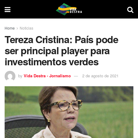
Home
Noticias
Tereza Cristina: País pode
ser principal player para
investimentos verdes
by
Vida Destra - Jornalismo
2 de agosto de 2021