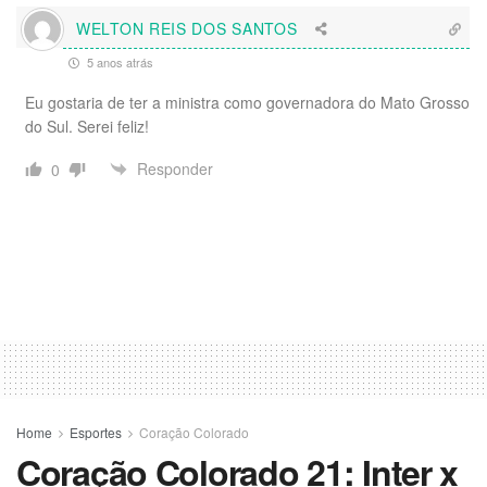
WELTON REIS DOS SANTOS
5 anos atrás
Eu gostaria de ter a ministra como governadora do Mato Grosso
do Sul. Serei feliz!
Responder
0
Home
Esportes
Coração Colorado
Coração Colorado 21: Inter x