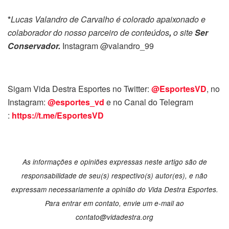
*
Lucas Valandro de Carvalho é colorado apaixonado e
colaborador do nosso parceiro de conteúdos
,
o site
Ser
Conservador.
Instagram @valandro_99
Sigam Vida Destra Esportes no Twitter:
@EsportesVD
, no
Instagram:
@esportes_vd
e no Canal do Telegram
:
https://t.me/EsportesVD
As informações e opiniões expressas neste artigo são de
responsabilidade de seu(s) respectivo(s) autor(es), e não
expressam necessariamente a opinião do Vida Destra Esportes.
Para entrar em contato, envie um e-mail ao
contato@vidadestra.org