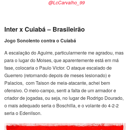
@LcCarvalho_99
Inter x Cuiabá – Brasileirão
Jogo Sonolento contra o Cuiabá
A escalação do Aguirre, particularmente me agradou, mas
para o lugar do Moises, que aparentemente está em má
fase, colocaria o Paulo Victor. O ataque escalado de
Guerrero (retornando depois de meses lesionado) e
Palacios, com Taison de meia-atacante, achei bem
ofensivo. O meio-campo, senti a falta de um armador e
criador de jogadas, ou seja, no lugar de Rodrigo Dourado,
o mais adequado seria o Boschilla, e o volante do 4-2-2
seria o Edenilson.