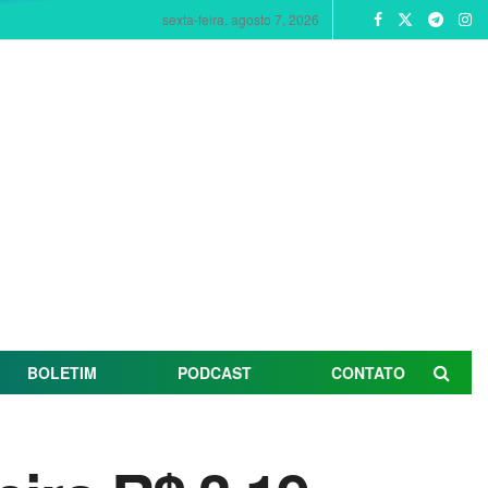
sexta-feira, agosto 7, 2026
BOLETIM
PODCAST
CONTATO