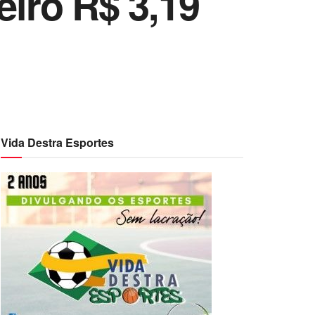
eiro R$ 3,19
Vida Destra Esportes