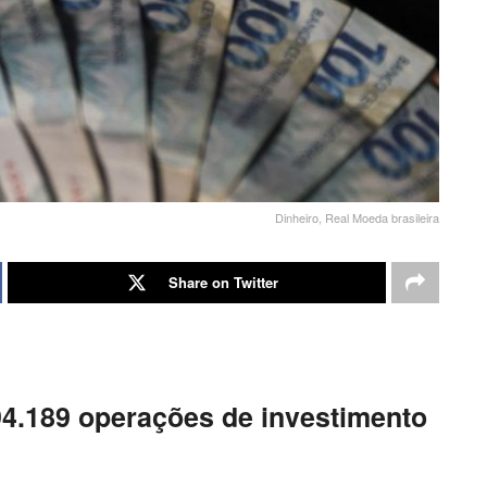
Dinheiro, Real Moeda brasileira
Share on Twitter
94.189 operações de investimento