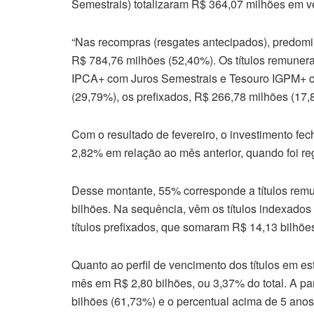
Semestrais) totalizaram R$ 364,07 milhões em v
“Nas recompras (resgates antecipados), predomi
R$ 784,76 milhões (52,40%). Os títulos remuner
IPCA+ com Juros Semestrais e Tesouro IGPM+ co
(29,79%), os prefixados, R$ 266,78 milhões (17,
Com o resultado de fevereiro, o investimento f
2,82% em relação ao mês anterior, quando foi re
Desse montante, 55% corresponde a títulos rem
bilhões. Na sequência, vêm os títulos indexados 
títulos prefixados, que somaram R$ 14,13 bilhõe
Quanto ao perfil de vencimento dos títulos em e
mês em R$ 2,80 bilhões, ou 3,37% do total. A pa
bilhões (61,73%) e o percentual acima de 5 ano