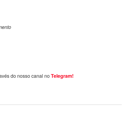
omento
ravés do nosso canal no
Telegram!