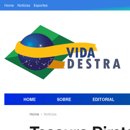
Home
Notícias
Esportes
HOME
SOBRE
EDITORIAL
Home
Noticias