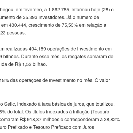
chegou, em fevereiro, a 1.862.785, informou hoje (28) o
mento de 35.393 investidores. Já o número de
 em 430.444, crescimento de 75,53% em relação a
623 pessoas.
am realizadas 494.189 operações de investimento em
3,19 bilhões. Durante esse mês, os resgates somaram de
ida de R$ 1,52 bilhão.
,18% das operações de investimento no mês. O valor
ro Selic, indexado à taxa básica de juros, que totalizou,
% do total. Os títulos indexados à inflação (Tesouro
 somaram R$ 918,37 milhões e corresponderam a 28,82%
ouro Prefixado e Tesouro Prefixado com Juros