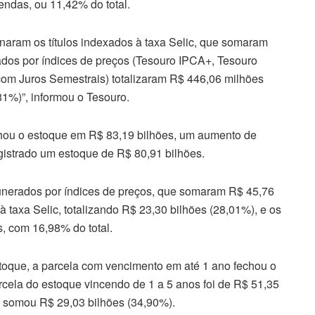
endas, ou 11,42% do total.
naram os títulos indexados à taxa Selic, que somaram
ados por índices de preços (Tesouro IPCA+, Tesouro
m Juros Semestrais) totalizaram R$ 446,06 milhões
81%)”, informou o Tesouro.
echou o estoque em R$ 83,19 bilhões, um aumento de
gistrado um estoque de R$ 80,91 bilhões.
unerados por índices de preços, que somaram R$ 45,76
à taxa Selic, totalizando R$ 23,30 bilhões (28,01%), e os
s, com 16,98% do total.
stoque, a parcela com vencimento em até 1 ano fechou o
rcela do estoque vincendo de 1 a 5 anos foi de R$ 51,35
s somou R$ 29,03 bilhões (34,90%).