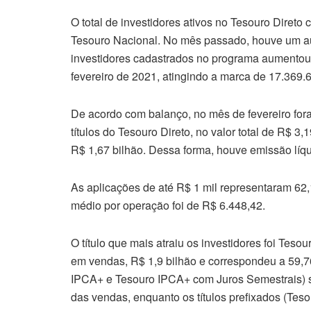
O total de investidores ativos no Tesouro Direto 
Tesouro Nacional. No mês passado, houve um au
investidores cadastrados no programa aumentou
fevereiro de 2021, atingindo a marca de 17.369.
De acordo com balanço, no mês de fevereiro for
títulos do Tesouro Direto, no valor total de R$ 
R$ 1,67 bilhão. Dessa forma, houve emissão líqu
As aplicações de até R$ 1 mil representaram 62
médio por operação foi de R$ 6.448,42.
O título que mais atraiu os investidores foi Tesou
em vendas, R$ 1,9 bilhão e correspondeu a 59,76
IPCA+ e Tesouro IPCA+ com Juros Semestrais)
das vendas, enquanto os títulos prefixados (Tes