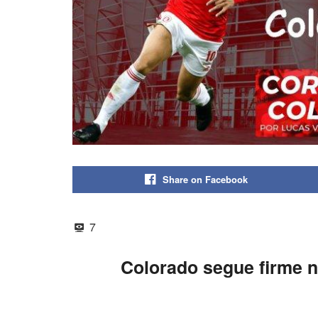
Share on Facebook
7
Colorado segue firme 