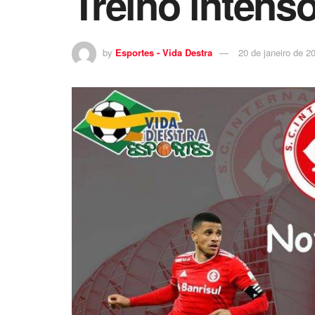
Treino intenso
by
Esportes - Vida Destra
20 de janeiro de 2