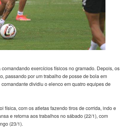
comandando exercícios físicos no gramado. Depois, os
o, passando por um trabalho de posse de bola em
o comandante dividiu o elenco em quatro equipes de
física, com os atletas fazendo tiros de corrida, indo e
nsa e retorna aos trabalhos no sábado (22/1), com
ngo (23/1).