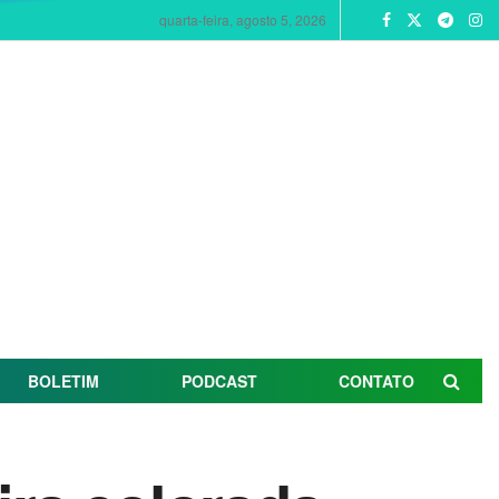
quarta-feira, agosto 5, 2026
BOLETIM
PODCAST
CONTATO