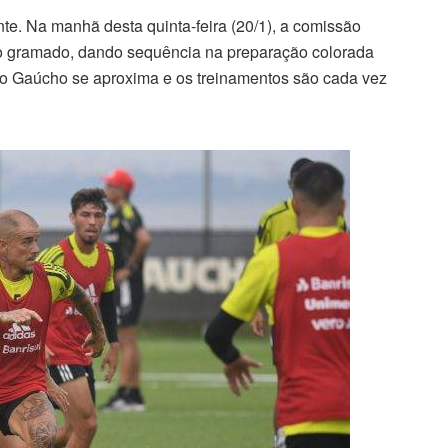
te. Na manhã desta quinta-feira (20/1), a comissão
 no gramado, dando sequência na preparação colorada
o Gaúcho se aproxima e os treinamentos são cada vez