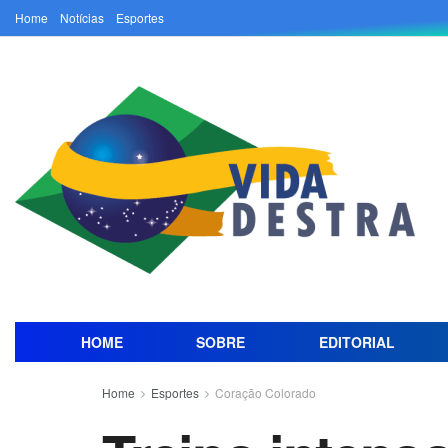
Home
Notícias
Esportes
HOME
SOBRE
EDITORIAL
Home
Esportes
Coração Colorado