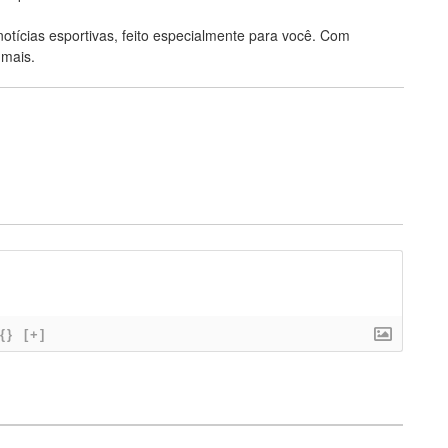
notícias esportivas, feito especialmente para você. Com
 mais.
{}
[+]