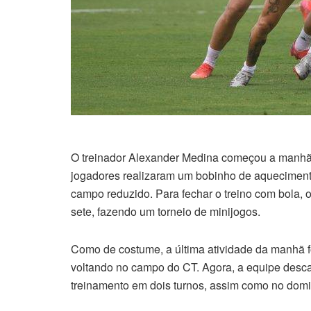
O treinador Alexander Medina começou a manhã 
jogadores realizaram um bobinho de aqueciment
campo reduzido. Para fechar o treino com bola, 
sete, fazendo um torneio de minijogos.
Como de costume, a última atividade da manhã foi 
voltando no campo do CT. Agora, a equipe desca
treinamento em dois turnos, assim como no domi