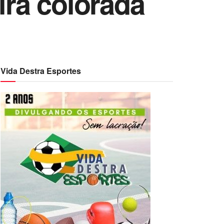
ira colorada
Vida Destra Esportes