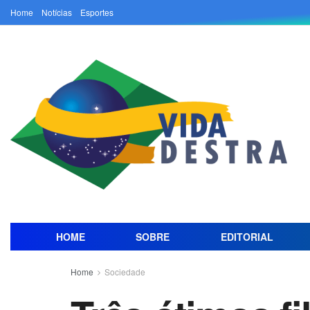
Home
Notícias
Esportes
HOME
SOBRE
EDITORIAL
Home
Sociedade