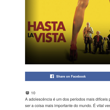
Share on Facebook
10
A adolescência é um dos períodos mais difíceis
ser a coisa mais importante do mundo. É vital v