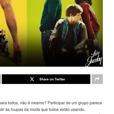
Share on Twitter
 para todos, não é mesmo? Participar de um grupo parece
estir as roupas da moda que todos estão usando.