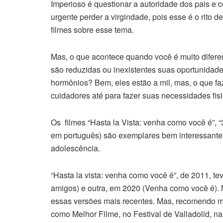
Imperioso é questionar a autoridade dos pais e 
urgente perder a virgindade, pois esse é o rito 
filmes sobre esse tema.
Mas, o que acontece quando você é muito difer
são reduzidas ou inexistentes suas oportunidad
hormônios? Bem, eles estão a mil, mas, o que f
cuidadores até para fazer suas necessidades fis
Os filmes “Hasta la Vista: venha como você é”, 
em português) são exemplares bem interessante
adolescência.
“Hasta la vista: venha como você é”, de 2011, t
amigos) e outra, em 2020 (Venha como você é). N
essas versões mais recentes. Mas, recomendo mui
como Melhor Filme, no Festival de Valladolid, n