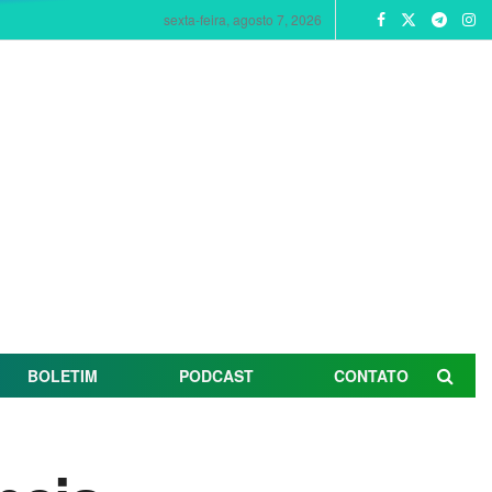
sexta-feira, agosto 7, 2026
BOLETIM
PODCAST
CONTATO