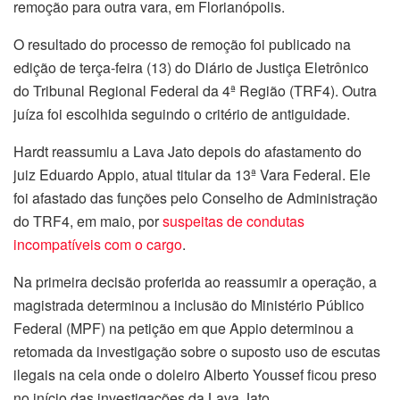
remoção para outra vara, em Florianópolis.
O resultado do processo de remoção foi publicado na
edição de terça-feira (13) do Diário de Justiça Eletrônico
do Tribunal Regional Federal da 4ª Região (TRF4). Outra
juíza foi escolhida seguindo o critério de antiguidade.
Hardt reassumiu a Lava Jato depois do afastamento do
juiz Eduardo Appio, atual titular da 13ª Vara Federal. Ele
foi afastado das funções pelo Conselho de Administração
do TRF4, em maio, por
suspeitas de condutas
incompatíveis com o cargo
.
Na primeira decisão proferida ao reassumir a operação, a
magistrada determinou a inclusão do Ministério Público
Federal (MPF) na petição em que Appio determinou a
retomada da investigação sobre o suposto uso de escutas
ilegais na cela onde o doleiro Alberto Youssef ficou preso
no início das investigações da Lava Jato.