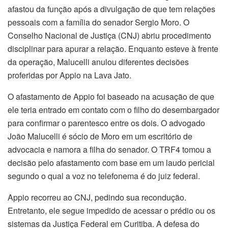
afastou da função após a divulgação de que tem relações
pessoais com a família do senador Sergio Moro. O
Conselho Nacional de Justiça (CNJ) abriu procedimento
disciplinar para apurar a relação. Enquanto esteve à frente
da operação, Malucelli anulou diferentes decisões
proferidas por Appio na Lava Jato.
O afastamento de Appio foi baseado na acusação de que
ele teria entrado em contato com o filho do desembargador
para confirmar o parentesco entre os dois. O advogado
João Malucelli é sócio de Moro em um escritório de
advocacia e namora a filha do senador. O TRF4 tomou a
decisão pelo afastamento com base em um laudo pericial
segundo o qual a voz no telefonema é do juiz federal.
Appio recorreu ao CNJ, pedindo sua recondução.
Entretanto, ele segue impedido de acessar o prédio ou os
sistemas da Justiça Federal em Curitiba. A defesa do