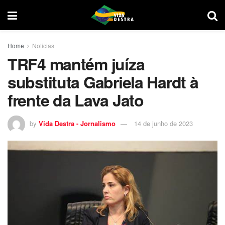
Home
Noticias
TRF4 mantém juíza
substituta Gabriela Hardt à
frente da Lava Jato
by
Vida Destra - Jornalismo
14 de junho de 2023