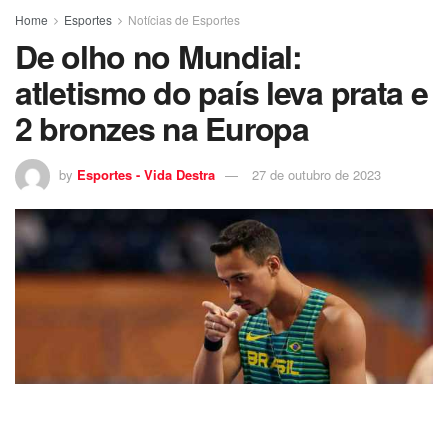
Home
Esportes
Notícias de Esportes
De olho no Mundial:
atletismo do país leva prata e
2 bronzes na Europa
by
Esportes - Vida Destra
27 de outubro de 2023