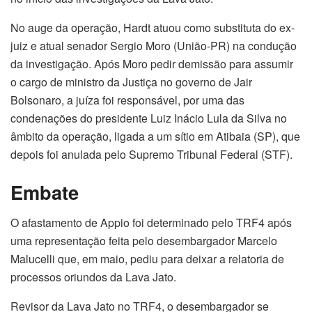
No auge da operação, Hardt atuou como substituta do ex-
juiz e atual senador Sergio Moro (União-PR) na condução
da investigação. Após Moro pedir demissão para assumir
o cargo de ministro da Justiça no governo de Jair
Bolsonaro, a juíza foi responsável, por uma das
condenações do presidente Luiz Inácio Lula da Silva no
âmbito da operação, ligada a um sítio em Atibaia (SP), que
depois foi anulada pelo Supremo Tribunal Federal (STF).
Embate
O afastamento de Appio foi determinado pelo TRF4 após
uma representação feita pelo desembargador Marcelo
Malucelli que, em maio, pediu para deixar a relatoria de
processos oriundos da Lava Jato.
Revisor da Lava Jato no TRF4, o desembargador se