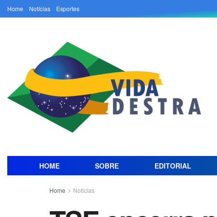
Home
Notícias
Esportes
HOME
SOBRE
EDITORIAL
Home
Noticias