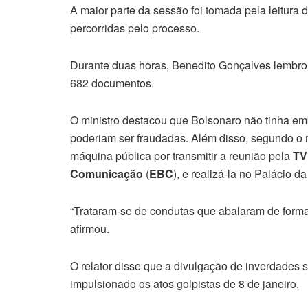
A maior parte da sessão foi tomada pela leitura
percorridas pelo processo.
Durante duas horas, Benedito Gonçalves lembro
682 documentos.
O ministro destacou que Bolsonaro não tinha e
poderiam ser fraudadas. Além disso, segundo o re
máquina pública por transmitir a reunião pela
TV
Comunicação
(
EBC
), e realizá-la no Palácio d
“Trataram-se de condutas que abalaram de forma 
afirmou.
O relator disse que a divulgação de inverdades s
impulsionado os atos golpistas de 8 de janeiro.