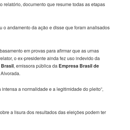
 do relatório, documento que resume todas as etapas
u o andamento da ação e disse que foram analisados
mbasamento em provas para afirmar que as urnas
lator, o ex-presidente ainda fez uso indevido da
 Brasil
, emissora pública da
Empresa Brasil de
a Alvorada.
intensa a normalidade e a legitimidade do pleito”,
obre a lisura dos resultados das eleições podem ter