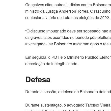
Gonçalves citou outros indícios contra Bolsonar
ministro da Justiça Anderson Torres. O rascunh
contestar a vitória de Lula nas eleições de 2022.
“O discurso impugnado deve ser sopesado não a
os graves fatos ocorridos no período pós-eleito
investigado Jair Bolsonaro iniciaram após o resul
Em seguida, o PDT e o Ministério Público Eleit
decretação da inelegibilidade.
Defesa
Durante a sessão, a defesa de Bolsonaro defende
Durante sustentação, o advogado Tarcísio Vieira