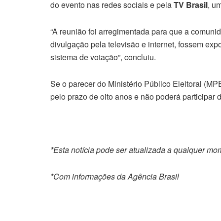
do evento nas redes sociais e pela
TV Brasil
, u
“A reunião foi arregimentada para que a comunida
divulgação pela televisão e internet, fossem exp
sistema de votação”, concluiu.
Se o parecer do Ministério Público Eleitoral (MPE
pelo prazo de oito anos e não poderá participar 
*Esta notícia pode ser atualizada a qualquer m
*Com informações da Agência Brasil