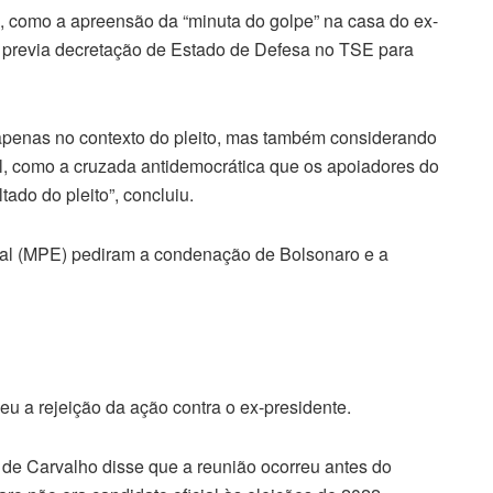
o, como a apreensão da “minuta do golpe” na casa do ex-
o previa decretação de Estado de Defesa no TSE para
penas no contexto do pleito, mas também considerando
ral, como a cruzada antidemocrática que os apoiadores do
tado do pleito”, concluiu.
oral (MPE) pediram a condenação de Bolsonaro e a
u a rejeição da ação contra o ex-presidente.
 de Carvalho disse que a reunião ocorreu antes do