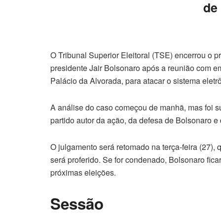
de
O Tribunal Superior Eleitoral (TSE) encerrou o p
presidente Jair Bolsonaro após a reunião com e
Palácio da Alvorada, para atacar o sistema eletr
A análise do caso começou de manhã, mas foi 
partido autor da ação, da defesa de Bolsonaro e 
O julgamento será retomado na terça-feira (27), 
será proferido. Se for condenado, Bolsonaro ficar
próximas eleições.
Sessão