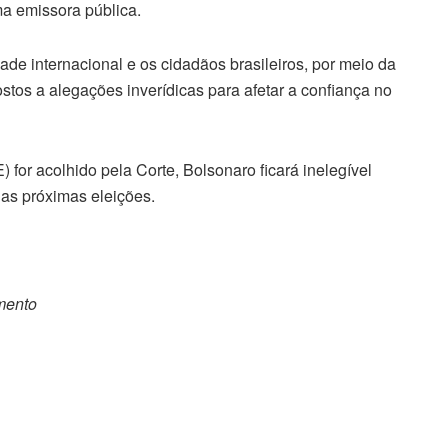
ma emissora pública.
de internacional e os cidadãos brasileiros, por meio da
ostos a alegações inverídicas para afetar a confiança no
) for acolhido pela Corte, Bolsonaro ficará inelegível
das próximas eleições.
omento