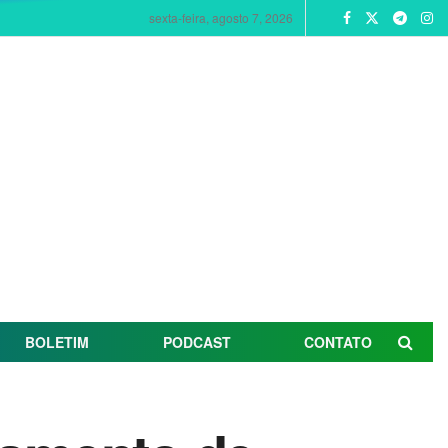
sexta-feira, agosto 7, 2026
BOLETIM
PODCAST
CONTATO