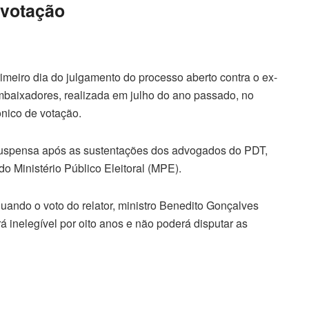
 votação
rimeiro dia do julgamento do processo aberto contra o ex-
mbaixadores, realizada em julho do ano passado, no
ônico de votação.
suspensa após as sustentações dos advogados do PDT,
do Ministério Público Eleitoral (MPE).
quando o voto do relator, ministro Benedito Gonçalves
á inelegível por oito anos e não poderá disputar as