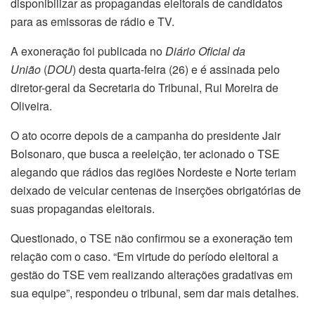
disponibilizar as propagandas eleitorais de candidatos
para as emissoras de rádio e TV.
A exoneração foi publicada no
Diário Oficial da
União
(
DOU
) desta quarta-feira (26) e é assinada pelo
diretor-geral da Secretaria do Tribunal, Rui Moreira de
Oliveira.
O ato ocorre depois de a campanha do presidente Jair
Bolsonaro, que busca a reeleição, ter acionado o TSE
alegando que rádios das regiões Nordeste e Norte teriam
deixado de veicular centenas de inserções obrigatórias de
suas propagandas eleitorais.
Questionado, o TSE não confirmou se a exoneração tem
relação com o caso. “Em virtude do período eleitoral a
gestão do TSE vem realizando alterações gradativas em
sua equipe”, respondeu o tribunal, sem dar mais detalhes.