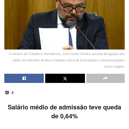
O ministro do Trabalho e Previdência, José Carlos Oliveira, durante divulgação dos
dados de setembro do Novo Cadastro Geral de Empregados e Desempregados
(Novo Caged).
4
Salário médio de admissão teve queda
de 0,64%