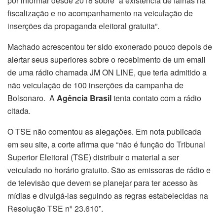
por informar desde 2018 sobre “a existência de falhas na
fiscalização e no acompanhamento na veiculação de
inserções da propaganda eleitoral gratuita”.
Machado acrescentou ter sido exonerado pouco depois de
alertar seus superiores sobre o recebimento de um email
de uma rádio chamada JM ON LINE, que teria admitido a
não veiculação de 100 inserções da campanha de
Bolsonaro. A
Agência Brasil
tenta contato com a rádio
citada.
O TSE não comentou as alegações. Em nota publicada
em seu site, a corte afirma que “não é função do Tribunal
Superior Eleitoral (TSE) distribuir o material a ser
veiculado no horário gratuito. São as emissoras de rádio e
de televisão que devem se planejar para ter acesso às
mídias e divulgá-las seguindo as regras estabelecidas na
Resolução TSE nº 23.610”.