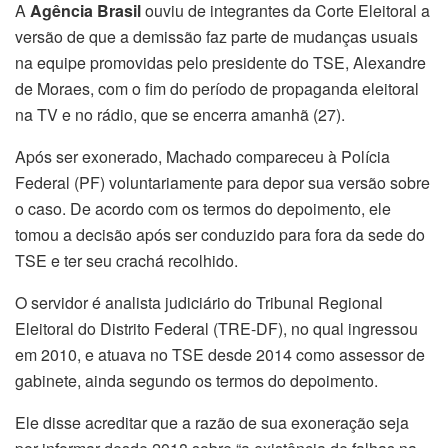
A
Agência Brasil
ouviu de integrantes da Corte Eleitoral a
versão de que a demissão faz parte de mudanças usuais
na equipe promovidas pelo presidente do TSE, Alexandre
de Moraes, com o fim do período de propaganda eleitoral
na TV e no rádio, que se encerra amanhã (27).
Após ser exonerado, Machado compareceu à Polícia
Federal (PF) voluntariamente para depor sua versão sobre
o caso. De acordo com os termos do depoimento, ele
tomou a decisão após ser conduzido para fora da sede do
TSE e ter seu crachá recolhido.
O servidor é analista judiciário do Tribunal Regional
Eleitoral do Distrito Federal (TRE-DF), no qual ingressou
em 2010, e atuava no TSE desde 2014 como assessor de
gabinete, ainda segundo os termos do depoimento.
Ele disse acreditar que a razão de sua exoneração seja