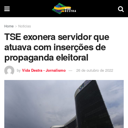
Home
Noticias
TSE exonera servidor que
atuava com inserções de
propaganda eleitoral
by
Vida Destra - Jornalismo
26 de outubro de 2022