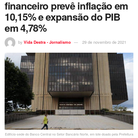
financeiro prevê inflação em
10,15% e expansão do PIB
em 4,78%
by
Vida Destra - Jornalismo
29 de novembro de 2021
Edifício-sede do Banco Central no Setor Bancário Norte, em lote doado pela Prefeitura