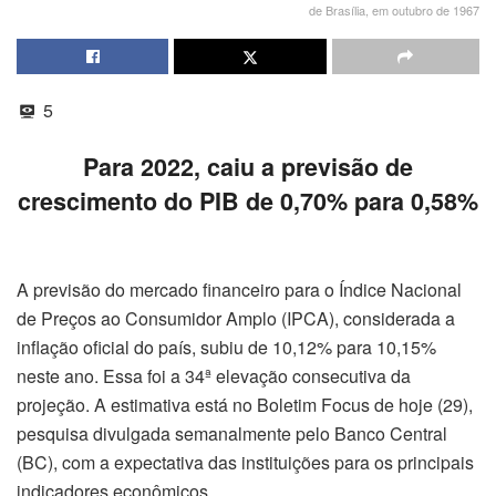
de Brasília, em outubro de 1967
5
Para 2022, caiu a previsão de
crescimento do PIB de 0,70% para 0,58%
A previsão do mercado financeiro para o Índice Nacional
de Preços ao Consumidor Amplo (IPCA), considerada a
inflação oficial do país, subiu de 10,12% para 10,15%
neste ano. Essa foi a 34ª elevação consecutiva da
projeção. A estimativa está no Boletim Focus de hoje (29),
pesquisa divulgada semanalmente pelo Banco Central
(BC), com a expectativa das instituições para os principais
indicadores econômicos.