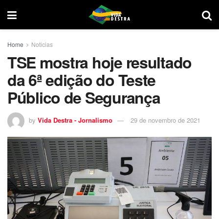
Home
Noticias
TSE mostra hoje resultado
da 6ª edição do Teste
Público de Segurança
by
Vida Destra - Jornalismo
29 de novembro de 2021